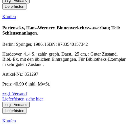
zzgl. Versand
Lieferfristen
Kaufen
Partenscky, Hans-Werner:: Binnenverkehrswasserbau; Teil:
Schleusenanlagen.
Berlin: Springer, 1986. ISBN: 9783540157342
Hardcover. 414 S.: zahlr. graph. Darst., 25 cm, : Guter Zustand.
Bibl.-Ex. mit den üblichen Eintragungen. Für Bibliotheks-Exemplar
in sehr gutem Zustand.
Artikel-Nr.: 851297
Preis: 40,90 € inkl. MwSt.
zzgl. Versand
Lieferfristen siehe hier
zzgl. Versand
Lieferfristen
Kaufen