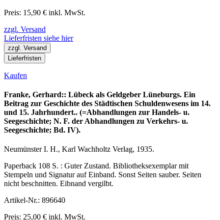
Preis: 15,90 € inkl. MwSt.
zzgl. Versand
Lieferfristen siehe hier
zzgl. Versand
Lieferfristen
Kaufen
Franke, Gerhard:: Lübeck als Geldgeber Lüneburgs. Ein
Beitrag zur Geschichte des Städtischen Schuldenwesens im 14.
und 15. Jahrhundert.. (=Abhandlungen zur Handels- u.
Seegeschichte; N. F. der Abhandlungen zu Verkehrs- u.
Seegeschichte; Bd. IV).
Neumünster I. H., Karl Wachholtz Verlag, 1935.
Paperback 108 S. : Guter Zustand. Bibliotheksexemplar mit
Stempeln und Signatur auf Einband. Sonst Seiten sauber. Seiten
nicht beschnitten. Eibnand vergilbt.
Artikel-Nr.: 896640
Preis: 25,00 € inkl. MwSt.