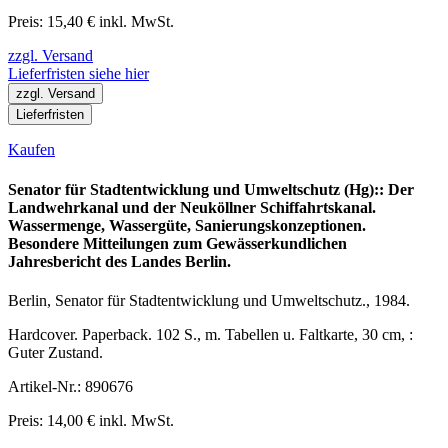
Preis: 15,40 € inkl. MwSt.
zzgl. Versand
Lieferfristen siehe hier
zzgl. Versand
Lieferfristen
Kaufen
Senator für Stadtentwicklung und Umweltschutz (Hg):: Der
Landwehrkanal und der Neuköllner Schiffahrtskanal.
Wassermenge, Wassergüte, Sanierungskonzeptionen.
Besondere Mitteilungen zum Gewässerkundlichen
Jahresbericht des Landes Berlin.
Berlin, Senator für Stadtentwicklung und Umweltschutz., 1984.
Hardcover. Paperback. 102 S., m. Tabellen u. Faltkarte, 30 cm, :
Guter Zustand.
Artikel-Nr.: 890676
Preis: 14,00 € inkl. MwSt.