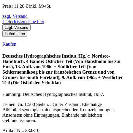
Preis: 11,20 € inkl. MwSt.
zzgl. Versand
Lieferfristen siehe hier
zzgl. Versand
Lieferfristen
Kaufen
Deutsches Hydrographisches Institut (Hg.):: Nordsee-
Handbuch, 4 Bände: Östlicher Teil (Von Hanstholm bis zur
Ems), 13. Aufl. von 1966. + Südlicher Teil (Von
Schiermonnikoog bis zur französischen Grenze und von
Cromer bis South Foreland), 9. Aufl. von 1965. + Westlicher
Teil (Die Ostküsten Schottlan
Hamburg: Deutsches Hydrographisches Institut, 1957.
Leinen. ca. 1.500 Seiten. : Guter Zustand. Ehemalige
Bibliotheksexemplar mit entsprechenden Kennzeichnungen.
Ansonsten ohne Eintragungen. Einbände mit leichten
Gebrauchsspuren.
Artikel-Nr.: 834810