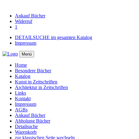
Ankauf
Bücher
Widerruf
1
DETAILSUCHE im gesamten Katalog
Impressum
Menü
Home
Besondere Bücher
Katalog
Kunst in Zeitschriften
Architektur in Zeitschriften
Links
Kontakt
Impressum
AGBs
Ankauf Bücher
Abholung Bücher
Detailsuche
Warenkorb
zur klassischen Seite wechseln