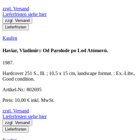
zzgl. Versand
Lieferfristen siehe hier
zzgl. Versand
Lieferfristen
Kaufen
Haviar, Vladimir:: Od Parolode po Lod Atómovú.
1987.
Hardcover 251 S., Ill. ; 10,5 x 15 cm, landscape format. : Ex.-Libr.,
Good condition.
Artikel-Nr.: 802695
Preis: 10,00 € inkl. MwSt.
zzgl. Versand
Lieferfristen siehe hier
zzgl. Versand
Lieferfristen