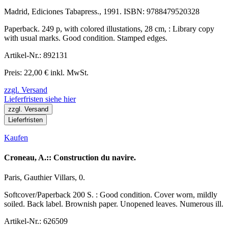
Madrid, Ediciones Tabapress., 1991. ISBN: 9788479520328
Paperback. 249 p, with colored illustations, 28 cm, : Library copy
with usual marks. Good condition. Stamped edges.
Artikel-Nr.: 892131
Preis: 22,00 € inkl. MwSt.
zzgl. Versand
Lieferfristen siehe hier
zzgl. Versand
Lieferfristen
Kaufen
Croneau, A.:: Construction du navire.
Paris, Gauthier Villars, 0.
Softcover/Paperback 200 S. : Good condition. Cover worn, mildly
soiled. Back label. Brownish paper. Unopened leaves. Numerous ill.
Artikel-Nr.: 626509