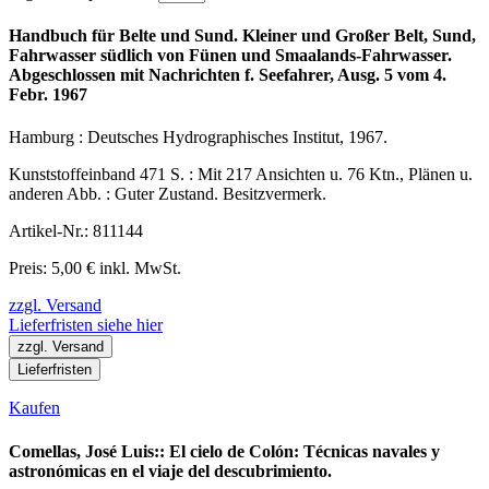
Handbuch für Belte und Sund. Kleiner und Großer Belt, Sund,
Fahrwasser südlich von Fünen und Smaalands-Fahrwasser.
Abgeschlossen mit Nachrichten f. Seefahrer, Ausg. 5 vom 4.
Febr. 1967
Hamburg : Deutsches Hydrographisches Institut, 1967.
Kunststoffeinband 471 S. : Mit 217 Ansichten u. 76 Ktn., Plänen u.
anderen Abb. : Guter Zustand. Besitzvermerk.
Artikel-Nr.: 811144
Preis: 5,00 € inkl. MwSt.
zzgl. Versand
Lieferfristen siehe hier
zzgl. Versand
Lieferfristen
Kaufen
Comellas, José Luis:: El cielo de Colón: Técnicas navales y
astronómicas en el viaje del descubrimiento.