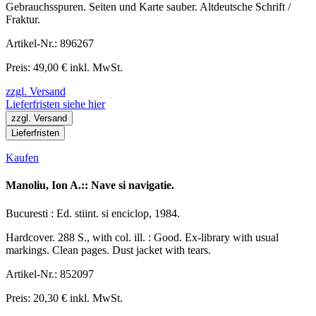
Gebrauchsspuren. Seiten und Karte sauber. Altdeutsche Schrift /
Fraktur.
Artikel-Nr.: 896267
Preis: 49,00 € inkl. MwSt.
zzgl. Versand
Lieferfristen siehe hier
zzgl. Versand
Lieferfristen
Kaufen
Manoliu, Ion A.:: Nave si navigatie.
Bucuresti : Ed. stiint. si enciclop, 1984.
Hardcover. 288 S., with col. ill. : Good. Ex-library with usual
markings. Clean pages. Dust jacket with tears.
Artikel-Nr.: 852097
Preis: 20,30 € inkl. MwSt.