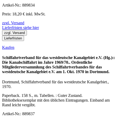
Artikel-Nr.: 889834
Preis: 18,20 € inkl. MwSt.
zzgl. Versand
Lieferfristen siehe hier
zzgl. Versand
Lieferfristen
Kaufen
Schiffahrtverband für das westdeutsche Kanalgebiet e.V. (Hg.)::
Die Kanalschiffahrt im Jahre 1969/70.. Ordentliche
Mitgliederversammlung des Schiffahrtverbandes für das
westdeutsche Kanalgebiet e.V. am 1. Okt. 1970 in Dortmund.
Dortmund, Schiffahrtverband für das westdeutsche Kanalgebiet.,
1970.
Paperback. 158 S., m. Tabellen. : Guter Zustand.
Bibliotheksexemplar mit den üblichen Eintragungen. Einband am
Rand leicht vergilbt.
Artikel-Nr.: 889837