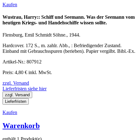
Kaufen
Wustrau, Harry:: Schiff und Seemann. Was der Seemann vom
heutigen Kriegs- und Handelsschiffe wissen sollte.
Flensburg, Emil Schmidt Söhne., 1944.
Hardcover. 172 S., m. zahlr. Abb., : Befriedigender Zustand.
Einband mit Gebrauchsspuren (berieben). Papier vergilbt. Bibl.-Ex.
Artikel-Nr.: 807912
Preis: 4,80 € inkl. MwSt.
zzgl. Versand
Lieferfristen siehe hier
zzgl. Versand
Lieferfristen
Kaufen
Warenkorb
enthält 1 Produkt(e)