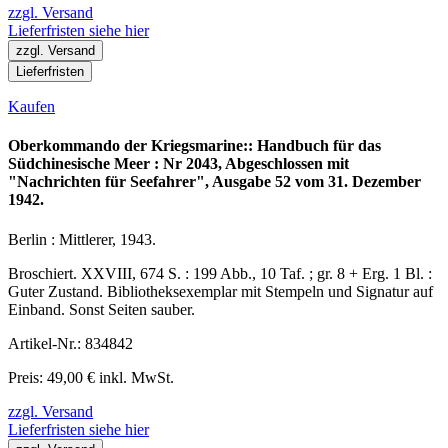
zzgl. Versand
Lieferfristen siehe hier
zzgl. Versand
Lieferfristen
Kaufen
Oberkommando der Kriegsmarine:: Handbuch für das
Südchinesische Meer : Nr 2043, Abgeschlossen mit
"Nachrichten für Seefahrer", Ausgabe 52 vom 31. Dezember
1942.
Berlin : Mittlerer, 1943.
Broschiert. XXVIII, 674 S. : 199 Abb., 10 Taf. ; gr. 8 + Erg. 1 Bl. :
Guter Zustand. Bibliotheksexemplar mit Stempeln und Signatur auf
Einband. Sonst Seiten sauber.
Artikel-Nr.: 834842
Preis: 49,00 € inkl. MwSt.
zzgl. Versand
Lieferfristen siehe hier