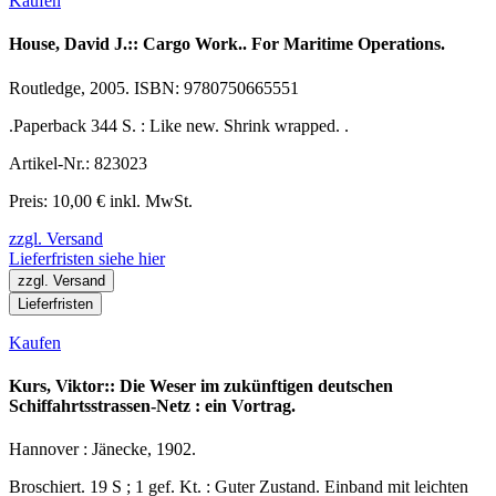
Kaufen
House, David J.:: Cargo Work.. For Maritime Operations.
Routledge, 2005. ISBN: 9780750665551
.Paperback 344 S. : Like new. Shrink wrapped. .
Artikel-Nr.: 823023
Preis: 10,00 € inkl. MwSt.
zzgl. Versand
Lieferfristen siehe hier
zzgl. Versand
Lieferfristen
Kaufen
Kurs, Viktor:: Die Weser im zukünftigen deutschen
Schiffahrtsstrassen-Netz : ein Vortrag.
Hannover : Jänecke, 1902.
Broschiert. 19 S ; 1 gef. Kt. : Guter Zustand. Einband mit leichten