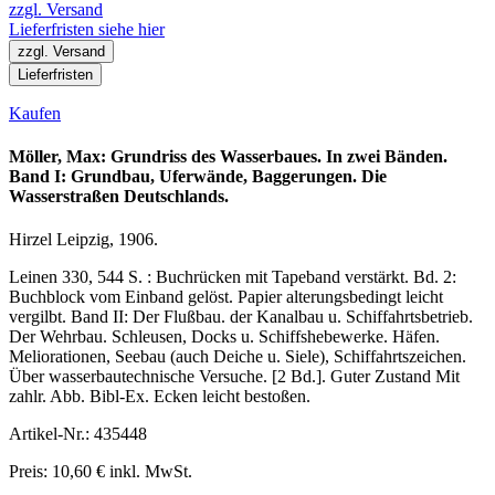
zzgl. Versand
Lieferfristen siehe hier
zzgl. Versand
Lieferfristen
Kaufen
Möller, Max: Grundriss des Wasserbaues. In zwei Bänden.
Band I: Grundbau, Uferwände, Baggerungen. Die
Wasserstraßen Deutschlands.
Hirzel Leipzig, 1906.
Leinen 330, 544 S. : Buchrücken mit Tapeband verstärkt. Bd. 2:
Buchblock vom Einband gelöst. Papier alterungsbedingt leicht
vergilbt. Band II: Der Flußbau. der Kanalbau u. Schiffahrtsbetrieb.
Der Wehrbau. Schleusen, Docks u. Schiffshebewerke. Häfen.
Meliorationen, Seebau (auch Deiche u. Siele), Schiffahrtszeichen.
Über wasserbautechnische Versuche. [2 Bd.]. Guter Zustand Mit
zahlr. Abb. Bibl-Ex. Ecken leicht bestoßen.
Artikel-Nr.: 435448
Preis: 10,60 € inkl. MwSt.