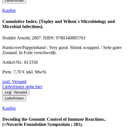
Lieferfristen
Kaufen
Cumulative Index. [Topley and Wilson`s Microbiology and
Microbial Infections].
Hodder Arnold, 2007. ISBN: 9780340885703
Hardcover/Pappeinband : Very good. Shrink wrapped. / Sehr guter
Zustand. In Folie verschweißt.
Artikel-Nr.: 813358
Preis: 7,70 € inkl. MwSt.
zzgl. Versand
Lieferfristen siehe hier
zzgl. Versand
Lieferfristen
Kaufen
Decoding the Genomic Control of Immune Reactions..
(=Novartis Foundation Symposium ; 281).