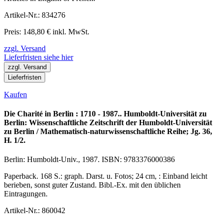
Artikel-Nr.: 834276
Preis: 148,80 € inkl. MwSt.
zzgl. Versand
Lieferfristen siehe hier
zzgl. Versand
Lieferfristen
Kaufen
Die Charité in Berlin : 1710 - 1987.. Humboldt-Universität zu
Berlin: Wissenschaftliche Zeitschrift der Humboldt-Universität
zu Berlin / Mathematisch-naturwissenschaftliche Reihe; Jg. 36,
H. 1/2.
Berlin: Humboldt-Univ., 1987. ISBN: 9783376000386
Paperback. 168 S.: graph. Darst. u. Fotos; 24 cm, : Einband leicht
berieben, sonst guter Zustand. Bibl.-Ex. mit den üblichen
Eintragungen.
Artikel-Nr.: 860042