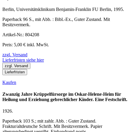
Berlin, Universitätsklinikum Benjamin-Franklin FU Berlin, 1995.
Paperback 96 S., mit Abb. : Bibl.-Ex., Guter Zustand. Mit
Besitzvermerk.
Artikel-Nr.: 804208
Preis: 5,00 € inkl. MwSt.
zzgl. Versand
Lieferfristen siehe hier
zzgl. Versand
Lieferfristen
Kaufen
Zwanzig Jahre Krüppelfürsorge im Oskar-Helene-Heim für
Heilung und Erziehung gebrechlicher Kinder. Eine Festschrift.
1926.
Paperback 103 S.; mit zahlr. Abb. : Guter Zustand.
Fraktur/altdeutsche Schrift. Mit Besitzvermerk. Papier
alterungsbedingt vergilbt. Einbandrand porös.