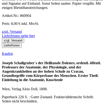
und Signatur auf Einband. Sonst Seiten sauber. Papier vergilbt. Mit
einigen Bleistiftanstreichungen.
Artikel-Nr.: 860904
Preis: 8,00 € inkl. MwSt.
zzgl. Versand
Lieferfristen siehe hier
zzgl. Versand
Lieferfristen
Kaufen
Joseph Schallgruber`s der Heilkunde Doktors, ordentl. öffentl.
Professors der Anatomie, der Physiologie, und der
Augenkrankheiten an der hohen Schule zu Cracau,
Grundbegriffe vom Körperbaue des Menschen. Erster Theil:
Einleitung in die Anatomie, Knochenle
Wien, Verlag Alois Doll, 1808.
Paperback 226 S. : Guter Zustand. Fraktur/altdeutsche Schrift.
Seiten nicht beschnitten.