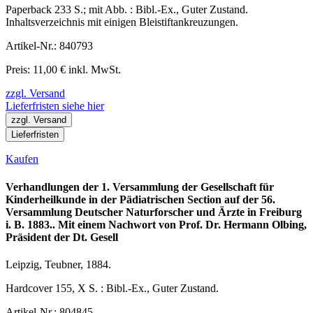
Paperback 233 S.; mit Abb. : Bibl.-Ex., Guter Zustand.
Inhaltsverzeichnis mit einigen Bleistiftankreuzungen.
Artikel-Nr.: 840793
Preis: 11,00 € inkl. MwSt.
zzgl. Versand
Lieferfristen siehe hier
zzgl. Versand
Lieferfristen
Kaufen
Verhandlungen der 1. Versammlung der Gesellschaft für
Kinderheilkunde in der Pädiatrischen Section auf der 56.
Versammlung Deutscher Naturforscher und Ärzte in Freiburg
i. B. 1883.. Mit einem Nachwort von Prof. Dr. Hermann Olbing,
Präsident der Dt. Gesell
Leipzig, Teubner, 1884.
Hardcover 155, X S. : Bibl.-Ex., Guter Zustand.
Artikel-Nr.: 804845