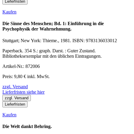
Lieferfristen
Kaufen
Die Sinne des Menschen; Bd. 1: Einführung in die
Psychophysik der Wahrnehmung.
Stuttgart; New York: Thieme., 1981. ISBN: 9783136033012
Paperback. 354 S.: graph. Darst. : Guter Zustand.
Bibliotheksexemplar mit den üblichen Eintragungen.
Artikel-Nr.: 872006
Preis: 9,80 € inkl. MwSt.
zzgl. Versand
Lieferfristen siehe hier
zzgl. Versand
Lieferfristen
Kaufen
Die Welt dankt Behring.