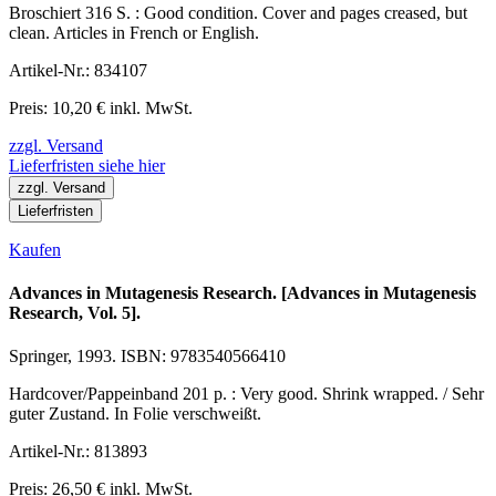
Broschiert 316 S. : Good condition. Cover and pages creased, but
clean. Articles in French or English.
Artikel-Nr.: 834107
Preis: 10,20 € inkl. MwSt.
zzgl. Versand
Lieferfristen siehe hier
zzgl. Versand
Lieferfristen
Kaufen
Advances in Mutagenesis Research. [Advances in Mutagenesis
Research, Vol. 5].
Springer, 1993. ISBN: 9783540566410
Hardcover/Pappeinband 201 p. : Very good. Shrink wrapped. / Sehr
guter Zustand. In Folie verschweißt.
Artikel-Nr.: 813893
Preis: 26,50 € inkl. MwSt.