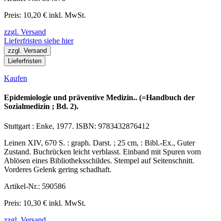
Preis: 10,20 € inkl. MwSt.
zzgl. Versand
Lieferfristen siehe hier
zzgl. Versand
Lieferfristen
Kaufen
Epidemiologie und präventive Medizin.. (=Handbuch der
Sozialmedizin ; Bd. 2).
Stuttgart : Enke, 1977. ISBN: 9783432876412
Leinen XIV, 670 S. : graph. Darst. ; 25 cm, : Bibl.-Ex., Guter
Zustand. Buchrücken leicht verblasst. Einband mit Spuren vom
Ablösen eines Bibliotheksschildes. Stempel auf Seitenschnitt.
Vorderes Gelenk gering schadhaft.
Artikel-Nr.: 590586
Preis: 10,30 € inkl. MwSt.
zzgl. Versand