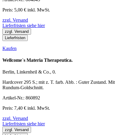
Preis: 5,00 € inkl. MwSt.
zzgl. Versand
Lieferfristen siehe hier
zzgl. Versand
Lieferfristen
Kaufen
Wellcome`s Materia Therapeutica.
Berlin, Linkenheil & Co., 0.
Hardcover 295 S.; mit z. T. farb. Abb. : Guter Zustand. Mit
Rundum-Goldschnitt.
Artikel-Nr.: 860892
Preis: 7,40 € inkl. MwSt.
zzgl. Versand
Lieferfristen siehe hier
zzgl. Versand