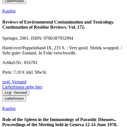
Lieferfristen
Kaufen
Reviews of Environmental Contamination and Toxicology.
Continuation of Residue Reviews. Vol. 172.
Springer, 2001. ISBN: 9780387952994
Hardcover/Pappeinband IX, 235 S. : Very good. Shrink wrapped. /
Sehr guter Zustand. In Folie verschweißt.
Artikel-Nr.: 816781
Preis: 7,10 € inkl. MwSt.
zzgl. Versand
Lieferfristen siehe hier
zzgl. Versand
Lieferfristen
Kaufen
Role of the Spleen in the Immunology of Parasitic Diseases..
Proceedings of the Meeting held in Geneva 12-14 June 1978.