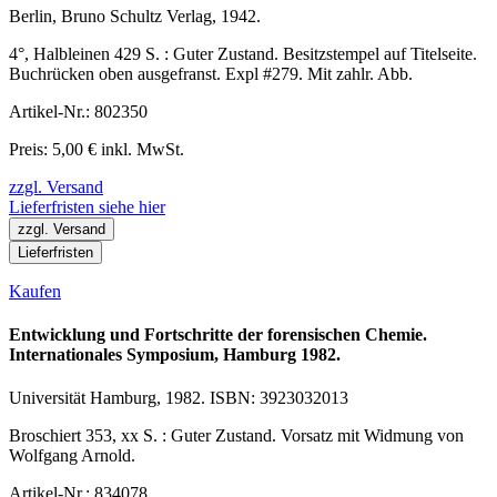
Berlin, Bruno Schultz Verlag, 1942.
4°, Halbleinen 429 S. : Guter Zustand. Besitzstempel auf Titelseite.
Buchrücken oben ausgefranst. Expl #279. Mit zahlr. Abb.
Artikel-Nr.: 802350
Preis: 5,00 € inkl. MwSt.
zzgl. Versand
Lieferfristen siehe hier
zzgl. Versand
Lieferfristen
Kaufen
Entwicklung und Fortschritte der forensischen Chemie.
Internationales Symposium, Hamburg 1982.
Universität Hamburg, 1982. ISBN: 3923032013
Broschiert 353, xx S. : Guter Zustand. Vorsatz mit Widmung von
Wolfgang Arnold.
Artikel-Nr.: 834078