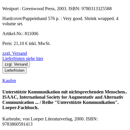
Westport : Greenwood Press, 2003. ISBN: 9780313325588
Hardcover/Pappeinband 576 p. : Very good. Shrink wrapped. 4
volume set.
Artikel-Nr.: 811006
Preis: 21,10 € inkl. MwSt.
zzgl. Versand
Lieferfristen siehe hier
zzgl. Versand
Lieferfristen
Kaufen
Unterstützte Kommunikation mit nichtsprechenden Menschen..
ISAAC, International Society for Augmentativ and Alternativ
Communication ... / Reihe "Unterstützte Kommunikation".
Loeper-Fachbuch.
Karlsruhe, von Loeper Literaturverlag, 2000. ISBN:
9783860591413