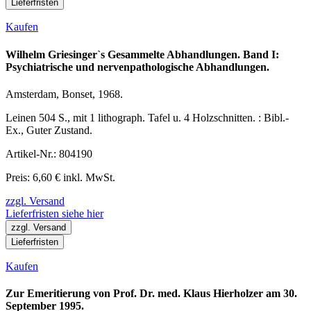
Lieferfristen
Kaufen
Wilhelm Griesinger`s Gesammelte Abhandlungen. Band I:
Psychiatrische und nervenpathologische Abhandlungen.
Amsterdam, Bonset, 1968.
Leinen 504 S., mit 1 lithograph. Tafel u. 4 Holzschnitten. : Bibl.-
Ex., Guter Zustand.
Artikel-Nr.: 804190
Preis: 6,60 € inkl. MwSt.
zzgl. Versand
Lieferfristen siehe hier
zzgl. Versand
Lieferfristen
Kaufen
Zur Emeritierung von Prof. Dr. med. Klaus Hierholzer am 30.
September 1995.