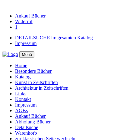
Ankauf
Bücher
Widerruf
1
DETAILSUCHE im gesamten Katalog
Impressum
Menü
Home
Besondere Bücher
Katalog
Kunst in Zeitschriften
Architektur in Zeitschriften
Links
Kontakt
Impressum
AGBs
Ankauf Bücher
Abholung Bücher
Detailsuche
Warenkorb
zur klassischen Seite wechseln