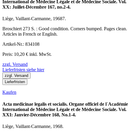
International de Médecine Légale et de Médecine Sociale. Vol.
XX: Juillet-Décembre 167, no.2-4.
Liège, Vaillant-Carmanne, 19687.
Broschiert 273 S. : Good condition. Corners bumped. Pages clean.
Articles in French or English.
Artikel-Nr.: 834108
Preis: 10,20 € inkl. MwSt.
zzgl. Versand
Lieferfristen siehe hier
zzgl. Versand
Lieferfristen
Kaufen
Acta medicinae legalis et socialis. Organe officiel de l`Académie
International de Médecine Légale et de Médecine Sociale. Vol.
XXI: Janvier-Décembre 168, No.1-4.
Liège, Vaillant-Carmanne, 1968.