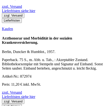
zzgl. Versand
Lieferfristen siehe hier
zzgl. Versand
Lieferfristen
Kaufen
Arzthonorar und Morbidität in der sozialen
Krankenversicherung.
Berlin, Duncker & Humblot., 1957.
Paperback. 75 S., m. Abb. u. Tab., : Akzeptabler Zustand.
Bibliotheksexemplar mit Stempeln und Signatur auf Einband. Sonst
Seiten sauber. Einband berieben, angeschmutzt u. leicht fleckig.
Artikel-Nr.: 872974
Preis: 11,20 € inkl. MwSt.
zzgl. Versand
Lieferfristen siehe hier
zzgl. Versand