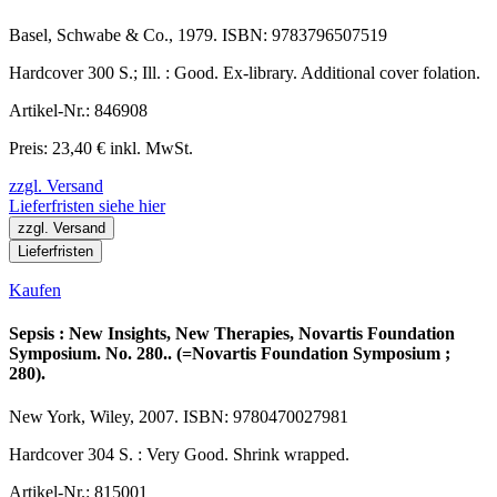
Basel, Schwabe & Co., 1979. ISBN: 9783796507519
Hardcover 300 S.; Ill. : Good. Ex-library. Additional cover folation.
Artikel-Nr.: 846908
Preis: 23,40 € inkl. MwSt.
zzgl. Versand
Lieferfristen siehe hier
zzgl. Versand
Lieferfristen
Kaufen
Sepsis : New Insights, New Therapies, Novartis Foundation
Symposium. No. 280.. (=Novartis Foundation Symposium ;
280).
New York, Wiley, 2007. ISBN: 9780470027981
Hardcover 304 S. : Very Good. Shrink wrapped.
Artikel-Nr.: 815001