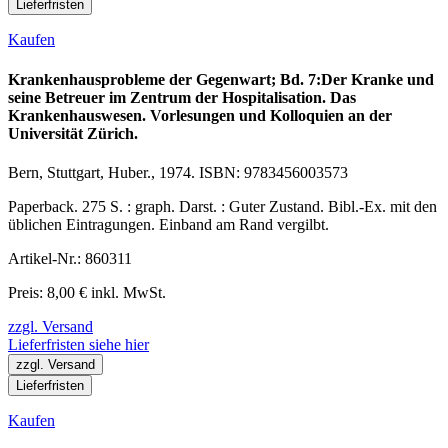
Lieferfristen
Kaufen
Krankenhausprobleme der Gegenwart; Bd. 7:Der Kranke und
seine Betreuer im Zentrum der Hospitalisation. Das
Krankenhauswesen. Vorlesungen und Kolloquien an der
Universität Zürich.
Bern, Stuttgart, Huber., 1974. ISBN: 9783456003573
Paperback. 275 S. : graph. Darst. : Guter Zustand. Bibl.-Ex. mit den
üblichen Eintragungen. Einband am Rand vergilbt.
Artikel-Nr.: 860311
Preis: 8,00 € inkl. MwSt.
zzgl. Versand
Lieferfristen siehe hier
zzgl. Versand
Lieferfristen
Kaufen