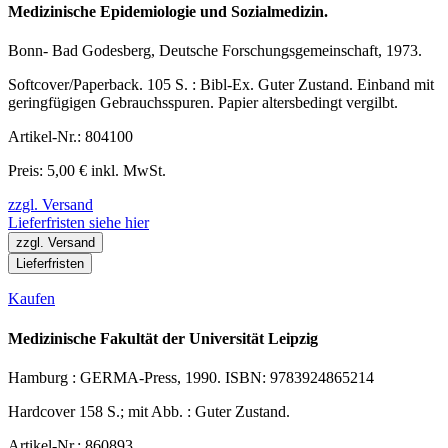
Medizinische Epidemiologie und Sozialmedizin.
Bonn- Bad Godesberg, Deutsche Forschungsgemeinschaft, 1973.
Softcover/Paperback. 105 S. : Bibl-Ex. Guter Zustand. Einband mit
geringfügigen Gebrauchsspuren. Papier altersbedingt vergilbt.
Artikel-Nr.: 804100
Preis: 5,00 € inkl. MwSt.
zzgl. Versand
Lieferfristen siehe hier
zzgl. Versand
Lieferfristen
Kaufen
Medizinische Fakultät der Universität Leipzig
Hamburg : GERMA-Press, 1990. ISBN: 9783924865214
Hardcover 158 S.; mit Abb. : Guter Zustand.
Artikel-Nr.: 860893