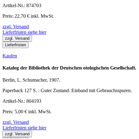
Artikel-Nr.: 874703
Preis: 22,70 € inkl. MwSt.
zzgl. Versand
Lieferfristen siehe hier
zzgl. Versand
Lieferfristen
Kaufen
Katalog der Bibliothek der Deutschen otologischen Gesellschaft.
Berlin, L. Schumacher, 1907.
Paperback 127 S. : Guter Zustand. Einband mit Gebrauchsspuren.
Artikel-Nr.: 804193
Preis: 5,00 € inkl. MwSt.
zzgl. Versand
Lieferfristen siehe hier
zzgl. Versand