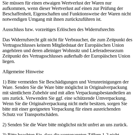
Sie müssen für einen etwaigen Wertverlust der Waren nur
aufkommen, wenn dieser Wertverlust auf einen zur Prüfung der
Beschaffenheit, Eigenschaften und Funktionsweise der Waren nicht
notwendigen Umgang mit ihnen zurückzuführen ist.
Ausschluss bzw. vorzeitiges Erlöschen des Widerrufsrechts
Das Widerrufsrecht gilt nicht für Verbraucher, die zum Zeitpunkt des
Vertragsschlusses keinem Mitgliedstaat der Europäischen Union
angehören und deren alleiniger Wohnsitz und Lieferadressezum
Zeitpunkt des Vertragsschlusses außerhalb der Europäischen Union
liegen.
Allgemeine Hinweise
1) Bitte vermeiden Sie Beschädigungen und Verunreinigungen der
Ware. Senden Sie die Ware bitte möglichst in Originalverpackung
mit sämtlichem Zubehör und mit allen Verpackungsbestandteilen an
uns zurück. Verwenden Sie ggf. eine schützende Umverpackung.
Wenn Sie die Originalverpackung nicht mehr besitzen, sorgen Sie
bitte mit einer geeigneten Verpackung für einen ausreichenden
Schutz vor Transportschäden.
2) Senden Sie die Ware bitte möglichst nicht unfrei an uns zurück.
3) Bitte beachten Sie, dass die vorgenannten Ziffern 1-2 nicht