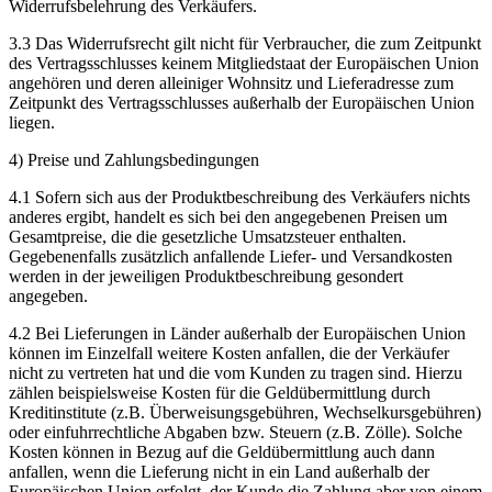
Widerrufsbelehrung des Verkäufers.
3.3 Das Widerrufsrecht gilt nicht für Verbraucher, die zum Zeitpunkt
des Vertragsschlusses keinem Mitgliedstaat der Europäischen Union
angehören und deren alleiniger Wohnsitz und Lieferadresse zum
Zeitpunkt des Vertragsschlusses außerhalb der Europäischen Union
liegen.
4) Preise und Zahlungsbedingungen
4.1 Sofern sich aus der Produktbeschreibung des Verkäufers nichts
anderes ergibt, handelt es sich bei den angegebenen Preisen um
Gesamtpreise, die die gesetzliche Umsatzsteuer enthalten.
Gegebenenfalls zusätzlich anfallende Liefer- und Versandkosten
werden in der jeweiligen Produktbeschreibung gesondert
angegeben.
4.2 Bei Lieferungen in Länder außerhalb der Europäischen Union
können im Einzelfall weitere Kosten anfallen, die der Verkäufer
nicht zu vertreten hat und die vom Kunden zu tragen sind. Hierzu
zählen beispielsweise Kosten für die Geldübermittlung durch
Kreditinstitute (z.B. Überweisungsgebühren, Wechselkursgebühren)
oder einfuhrrechtliche Abgaben bzw. Steuern (z.B. Zölle). Solche
Kosten können in Bezug auf die Geldübermittlung auch dann
anfallen, wenn die Lieferung nicht in ein Land außerhalb der
Europäischen Union erfolgt, der Kunde die Zahlung aber von einem