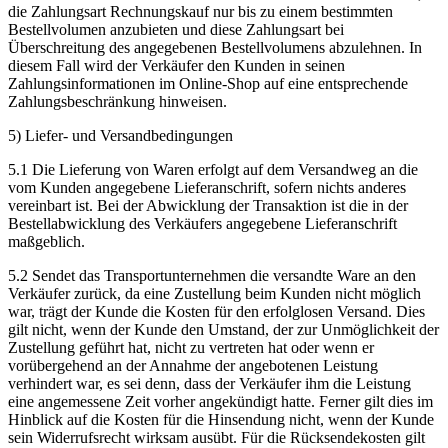
die Zahlungsart Rechnungskauf nur bis zu einem bestimmten
Bestellvolumen anzubieten und diese Zahlungsart bei
Überschreitung des angegebenen Bestellvolumens abzulehnen. In
diesem Fall wird der Verkäufer den Kunden in seinen
Zahlungsinformationen im Online-Shop auf eine entsprechende
Zahlungsbeschränkung hinweisen.
5) Liefer- und Versandbedingungen
5.1 Die Lieferung von Waren erfolgt auf dem Versandweg an die
vom Kunden angegebene Lieferanschrift, sofern nichts anderes
vereinbart ist. Bei der Abwicklung der Transaktion ist die in der
Bestellabwicklung des Verkäufers angegebene Lieferanschrift
maßgeblich.
5.2 Sendet das Transportunternehmen die versandte Ware an den
Verkäufer zurück, da eine Zustellung beim Kunden nicht möglich
war, trägt der Kunde die Kosten für den erfolglosen Versand. Dies
gilt nicht, wenn der Kunde den Umstand, der zur Unmöglichkeit der
Zustellung geführt hat, nicht zu vertreten hat oder wenn er
vorübergehend an der Annahme der angebotenen Leistung
verhindert war, es sei denn, dass der Verkäufer ihm die Leistung
eine angemessene Zeit vorher angekündigt hatte. Ferner gilt dies im
Hinblick auf die Kosten für die Hinsendung nicht, wenn der Kunde
sein Widerrufsrecht wirksam ausübt. Für die Rücksendekosten gilt