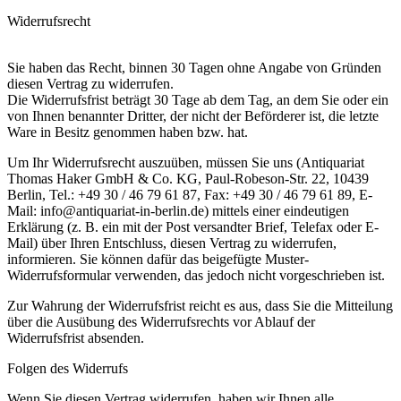
Widerrufsrecht
Sie haben das Recht, binnen 30 Tagen ohne Angabe von Gründen
diesen Vertrag zu widerrufen.
Die Widerrufsfrist beträgt 30 Tage ab dem Tag, an dem Sie oder ein
von Ihnen benannter Dritter, der nicht der Beförderer ist, die letzte
Ware in Besitz genommen haben bzw. hat.
Um Ihr Widerrufsrecht auszuüben, müssen Sie uns (Antiquariat
Thomas Haker GmbH & Co. KG, Paul-Robeson-Str. 22, 10439
Berlin, Tel.: +49 30 / 46 79 61 87, Fax: +49 30 / 46 79 61 89, E-
Mail: info@antiquariat-in-berlin.de) mittels einer eindeutigen
Erklärung (z. B. ein mit der Post versandter Brief, Telefax oder E-
Mail) über Ihren Entschluss, diesen Vertrag zu widerrufen,
informieren. Sie können dafür das beigefügte Muster-
Widerrufsformular verwenden, das jedoch nicht vorgeschrieben ist.
Zur Wahrung der Widerrufsfrist reicht es aus, dass Sie die Mitteilung
über die Ausübung des Widerrufsrechts vor Ablauf der
Widerrufsfrist absenden.
Folgen des Widerrufs
Wenn Sie diesen Vertrag widerrufen, haben wir Ihnen alle