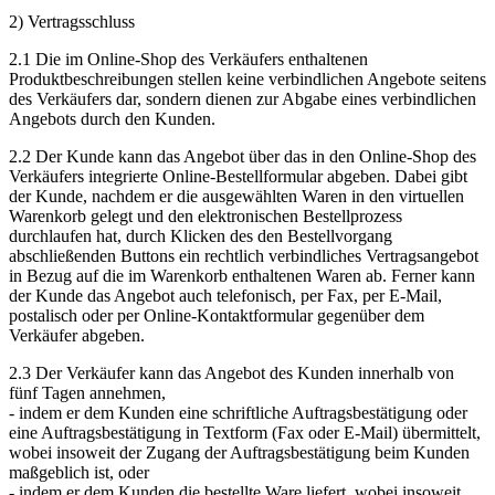
2) Vertragsschluss
2.1 Die im Online-Shop des Verkäufers enthaltenen
Produktbeschreibungen stellen keine verbindlichen Angebote seitens
des Verkäufers dar, sondern dienen zur Abgabe eines verbindlichen
Angebots durch den Kunden.
2.2 Der Kunde kann das Angebot über das in den Online-Shop des
Verkäufers integrierte Online-Bestellformular abgeben. Dabei gibt
der Kunde, nachdem er die ausgewählten Waren in den virtuellen
Warenkorb gelegt und den elektronischen Bestellprozess
durchlaufen hat, durch Klicken des den Bestellvorgang
abschließenden Buttons ein rechtlich verbindliches Vertragsangebot
in Bezug auf die im Warenkorb enthaltenen Waren ab. Ferner kann
der Kunde das Angebot auch telefonisch, per Fax, per E-Mail,
postalisch oder per Online-Kontaktformular gegenüber dem
Verkäufer abgeben.
2.3 Der Verkäufer kann das Angebot des Kunden innerhalb von
fünf Tagen annehmen,
- indem er dem Kunden eine schriftliche Auftragsbestätigung oder
eine Auftragsbestätigung in Textform (Fax oder E-Mail) übermittelt,
wobei insoweit der Zugang der Auftragsbestätigung beim Kunden
maßgeblich ist, oder
- indem er dem Kunden die bestellte Ware liefert, wobei insoweit