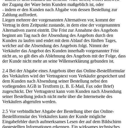
der Zugang der Ware beim Kunden maßgeblich ist, oder
- indem er den Kunden nach Abgabe von dessen Bestellung zur
Zahlung auffordert.
Liegen mehrere der vorgenannten Alternativen vor, kommt der
Vertrag in dem Zeitpunkt zustande, in dem eine der vorgenannten
Alternativen zuerst eintritt. Die Frist zur Annahme des Angebots
beginnt am Tag nach der Absendung des Angebots durch den
Kunden zu laufen und endet mit dem Ablauf des fünften Tages,
welcher auf die Absendung des Angebots folgt. Nimmt der
Verkäufer das Angebot des Kunden innerhalb vorgenannter Frist
nicht an, so gilt dies als Ablehnung des Angebots mit der Folge, dass
der Kunde nicht mehr an seine Willenserklärung gebunden ist.
2.4 Bei der Abgabe eines Angebots über das Online-Bestellformular
des Verkäufers wird der Vertragstext vom Verkäufer gespeichert und
dem Kunden nach Absendung seiner Bestellung nebst den
vorliegenden AGB in Textform (z. B. E-Mail, Fax oder Brief)
zugeschickt. Der Vertragstext kann vom Kunden nach Absendung
seiner Bestellung jedoch nicht mehr über die Internetseite des
Verkäufers abgerufen werden.
2.5 Vor verbindlicher Abgabe der Bestellung über das Online-
Bestellformular des Verkäufers kann der Kunde mögliche
Eingabefehler durch aufmerksames Lesen der auf dem Bildschirm
dargestellten Informationen erkennen. Ein wirksames technisches