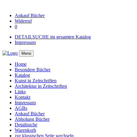
Ankauf
Bücher
Widerruf
0
DETAILSUCHE im gesamten Katalog
Impressum
Menü
Home
Besondere Bücher
Katalog
Kunst in Zeitschriften
Architektur in Zeitschriften
Links
Kontakt
Impressum
AGBs
Ankauf Bücher
Abholung Bücher
Detailsuche
Warenkorb
zur klassischen Seite wechseln