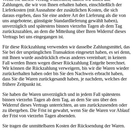
Zahlungen, die wir von Ihnen erhalten haben, einschließlich der
Lieferkosten (mit Ausnahme der zusätzlichen Kosten, die sich
daraus ergeben, dass Sie eine andere Art der Lieferung als die von
uns angebotene, günstigste Standardlieferung gewählt haben),
unverzüglich und spätestens binnen vierzehn Tagen ab dem Tag
zurückzuzahlen, an dem die Mitteilung über Ihren Widerruf dieses
Vertrags bei uns eingegangen ist.
Für diese Rückzahlung verwenden wir dasselbe Zahlungsmittel, das
Sie bei der ursprünglichen Transaktion eingesetzt haben, es sei denn,
mit Ihnen wurde ausdrücklich etwas anderes vereinbart; in keinem
Fall werden Ihnen wegen dieser Rückzahlung Entgelte berechnet.
Wir können die Rückzahlung verweigern, bis wir die Waren wieder
zurückerhalten haben oder bis Sie den Nachweis erbracht haben,
dass Sie die Waren zurückgesandt haben, je nachdem, welches der
frühere Zeitpunkt ist.
Sie haben die Waren unverzüglich und in jedem Fall spätestens
binnen vierzehn Tagen ab dem Tag, an dem Sie uns über den
Widerruf dieses Vertrags unterrichten, an uns zurückzusenden oder
zu übergeben. Die Frist ist gewahrt, wenn Sie die Waren vor Ablauf
der Frist von vierzehn Tagen absenden.
Sie tragen die unmittelbaren Kosten der Rücksendung der Waren.