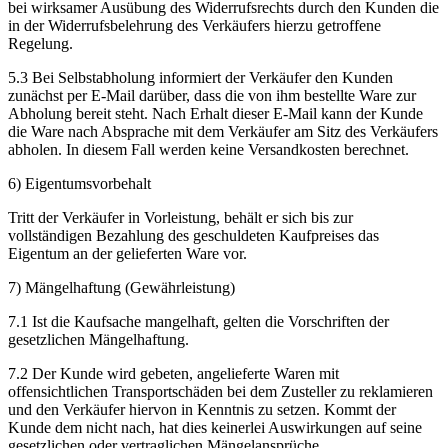
bei wirksamer Ausübung des Widerrufsrechts durch den Kunden die
in der Widerrufsbelehrung des Verkäufers hierzu getroffene
Regelung.
5.3 Bei Selbstabholung informiert der Verkäufer den Kunden
zunächst per E-Mail darüber, dass die von ihm bestellte Ware zur
Abholung bereit steht. Nach Erhalt dieser E-Mail kann der Kunde
die Ware nach Absprache mit dem Verkäufer am Sitz des Verkäufers
abholen. In diesem Fall werden keine Versandkosten berechnet.
6) Eigentumsvorbehalt
Tritt der Verkäufer in Vorleistung, behält er sich bis zur
vollständigen Bezahlung des geschuldeten Kaufpreises das
Eigentum an der gelieferten Ware vor.
7) Mängelhaftung (Gewährleistung)
7.1 Ist die Kaufsache mangelhaft, gelten die Vorschriften der
gesetzlichen Mängelhaftung.
7.2 Der Kunde wird gebeten, angelieferte Waren mit
offensichtlichen Transportschäden bei dem Zusteller zu reklamieren
und den Verkäufer hiervon in Kenntnis zu setzen. Kommt der
Kunde dem nicht nach, hat dies keinerlei Auswirkungen auf seine
gesetzlichen oder vertraglichen Mängelansprüche.