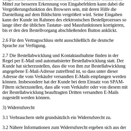
Mittel zur besseren Erkennung von Eingabefehlern kann dabei die
Vergrößerungsfunktion des Browsers sein, mit deren Hilfe die
Darstellung auf dem Bildschirm vergrößert wird. Seine Eingaben
kann der Kunde im Rahmen des elektronischen Bestellprozesses so
lange über die üblichen Tastatur- und Mausfunktionen korrigieren,
bis er den den Bestellvorgang abschließenden Button anklickt.
2.6 Für den Vertragsschluss steht ausschließlich die deutsche
Sprache zur Verfügung.
2.7 Die Bestellabwicklung und Kontaktaufnahme finden in der
Regel per E-Mail und automatisierter Bestellabwicklung statt. Der
Kunde hat sicherzustellen, dass die von ihm zur Bestellabwicklung
angegebene E-Mail-Adresse zutreffend ist, so dass unter dieser
Adresse die vom Verkäufer versandten E-Mails empfangen werden
können. Insbesondere hat der Kunde bei dem Einsatz von SPAM-
Filtern sicherzustellen, dass alle vom Verkäufer oder von diesem mit
der Bestellabwicklung beauftragten Dritten versandten E-Mails
zugestellt werden können.
3) Widerrufsrecht
3.1 Verbrauchern steht grundsätzlich ein Widerrufsrecht zu.
3.2 Nähere Informationen zum Widerrufsrecht ergeben sich aus der