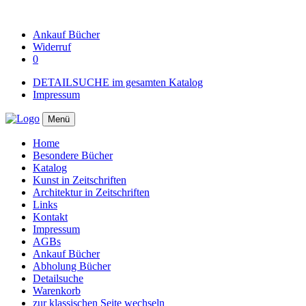
Ankauf
Bücher
Widerruf
0
DETAILSUCHE im gesamten Katalog
Impressum
Menü
Home
Besondere Bücher
Katalog
Kunst in Zeitschriften
Architektur in Zeitschriften
Links
Kontakt
Impressum
AGBs
Ankauf Bücher
Abholung Bücher
Detailsuche
Warenkorb
zur klassischen Seite wechseln