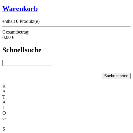
Warenkorb
enthält 0 Produkt(e)
Gesamtbetrag:
0,00 €
Schnellsuche
Suche starten
K
A
T
A
L
O
G
S