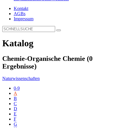
Kontakt
AGBs
Impressum
Katalog
Chemie-Organische Chemie
(0
Ergebnisse)
Naturwissenschaften
0-9
A
B
C
D
E
F
G