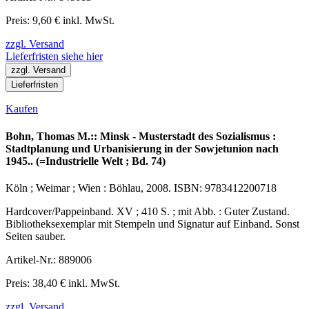
Preis: 9,60 € inkl. MwSt.
zzgl. Versand
Lieferfristen siehe hier
zzgl. Versand
Lieferfristen
Kaufen
Bohn, Thomas M.:: Minsk - Musterstadt des Sozialismus :
Stadtplanung und Urbanisierung in der Sowjetunion nach
1945.. (=Industrielle Welt ; Bd. 74)
Köln ; Weimar ; Wien : Böhlau, 2008. ISBN: 9783412200718
Hardcover/Pappeinband. XV ; 410 S. ; mit Abb. : Guter Zustand.
Bibliotheksexemplar mit Stempeln und Signatur auf Einband. Sonst
Seiten sauber.
Artikel-Nr.: 889006
Preis: 38,40 € inkl. MwSt.
zzgl. Versand