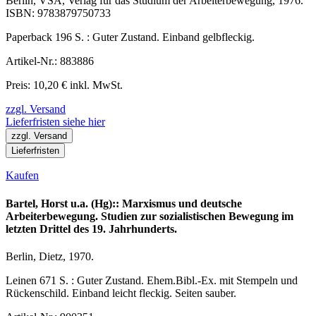
Berlin, VSA, Verlag für das Studium der Arbeiterbewegung, 1976.
ISBN: 9783879750733
Paperback 196 S. : Guter Zustand. Einband gelbfleckig.
Artikel-Nr.: 883886
Preis: 10,20 € inkl. MwSt.
zzgl. Versand
Lieferfristen siehe hier
zzgl. Versand
Lieferfristen
Kaufen
Bartel, Horst u.a. (Hg):: Marxismus und deutsche
Arbeiterbewegung. Studien zur sozialistischen Bewegung im
letzten Drittel des 19. Jahrhunderts.
Berlin, Dietz, 1970.
Leinen 671 S. : Guter Zustand. Ehem.Bibl.-Ex. mit Stempeln und
Rückenschild. Einband leicht fleckig. Seiten sauber.