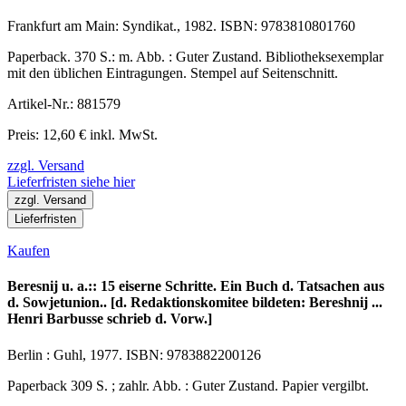
Frankfurt am Main: Syndikat., 1982. ISBN: 9783810801760
Paperback. 370 S.: m. Abb. : Guter Zustand. Bibliotheksexemplar
mit den üblichen Eintragungen. Stempel auf Seitenschnitt.
Artikel-Nr.: 881579
Preis: 12,60 € inkl. MwSt.
zzgl. Versand
Lieferfristen siehe hier
zzgl. Versand
Lieferfristen
Kaufen
Beresnij u. a.:: 15 eiserne Schritte. Ein Buch d. Tatsachen aus
d. Sowjetunion.. [d. Redaktionskomitee bildeten: Bereshnij ...
Henri Barbusse schrieb d. Vorw.]
Berlin : Guhl, 1977. ISBN: 9783882200126
Paperback 309 S. ; zahlr. Abb. : Guter Zustand. Papier vergilbt.