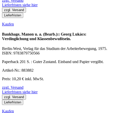
zzgl. Versand
Lieferfristen siehe hier
zzgl. Versand
Lieferfristen
Kaufen
Baukhage, Manon u. a. (Bearb.):: Georg Lukàcs:
Verdinglichung und Klassenbewußtsein.
Berlin-West, Verlag für das Studium der Arbeiterbewegung, 1975.
ISBN: 9783879750566
Paperback 201 S. : Guter Zustand. Einband und Papier vergilbt.
Artikel-Nr.: 883882
Preis: 10,20 € inkl. MwSt.
zzgl. Versand
Lieferfristen siehe hier
zzgl. Versand
Lieferfristen
Kaufen