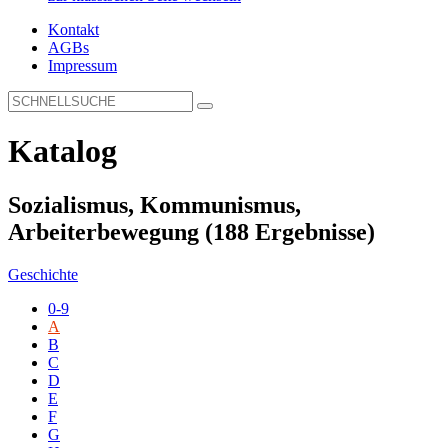
Kontakt
AGBs
Impressum
Katalog
Sozialismus, Kommunismus,
Arbeiterbewegung
(188 Ergebnisse)
Geschichte
0-9
A
B
C
D
E
F
G