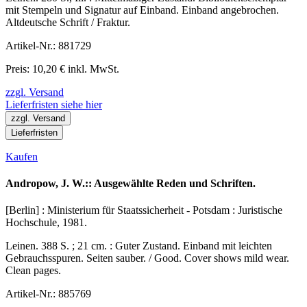
mit Stempeln und Signatur auf Einband. Einband angebrochen.
Altdeutsche Schrift / Fraktur.
Artikel-Nr.: 881729
Preis: 10,20 € inkl. MwSt.
zzgl. Versand
Lieferfristen siehe hier
zzgl. Versand
Lieferfristen
Kaufen
Andropow, J. W.:: Ausgewählte Reden und Schriften.
[Berlin] : Ministerium für Staatssicherheit - Potsdam : Juristische
Hochschule, 1981.
Leinen. 388 S. ; 21 cm. : Guter Zustand. Einband mit leichten
Gebrauchsspuren. Seiten sauber. / Good. Cover shows mild wear.
Clean pages.
Artikel-Nr.: 885769