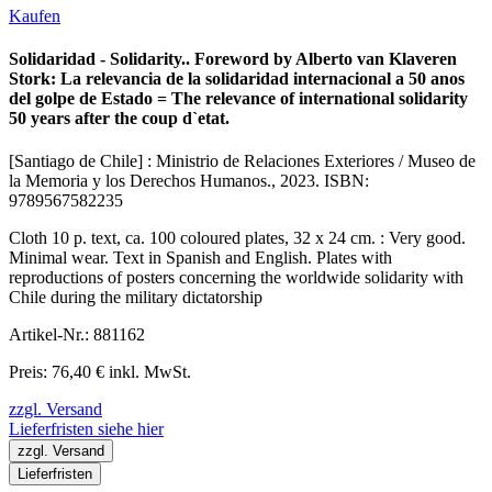
Kaufen
Solidaridad - Solidarity.. Foreword by Alberto van Klaveren
Stork: La relevancia de la solidaridad internacional a 50 anos
del golpe de Estado = The relevance of international solidarity
50 years after the coup d`etat.
[Santiago de Chile] : Ministrio de Relaciones Exteriores / Museo de
la Memoria y los Derechos Humanos., 2023. ISBN:
9789567582235
Cloth 10 p. text, ca. 100 coloured plates, 32 x 24 cm. : Very good.
Minimal wear. Text in Spanish and English. Plates with
reproductions of posters concerning the worldwide solidarity with
Chile during the military dictatorship
Artikel-Nr.: 881162
Preis: 76,40 € inkl. MwSt.
zzgl. Versand
Lieferfristen siehe hier
zzgl. Versand
Lieferfristen