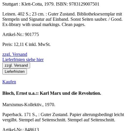
Stuttgart : Klett-Cotta, 1979. ISBN: 9783129007501
Leinen. 402 S.; 23 cm. : Guter Zustand. Bibliotheksexemplar mit
Stempeln und Signatur auf Einband. Sonst Seiten sauber. / Good.
Ex-library with usual markings. Clean pages.
Artikel-Nr.: 901775
Preis: 12,11 € inkl. MwSt.
zzgl. Versand
Lieferfristen siehe hier
zzgl. Versand
Lieferfristen
Kaufen
Bloch, Ernst u.a.:: Karl Marx und die Revolution.
Marxismus-Kollektiv., 1970.
Paperback. 171 S., : Guter Zustand. Papier alterungsbedingt leicht
vergilbt. Stempel auf Seitenschnitt. Stempel auf Seitenschnitt.
Artikel-Nr.: 848613