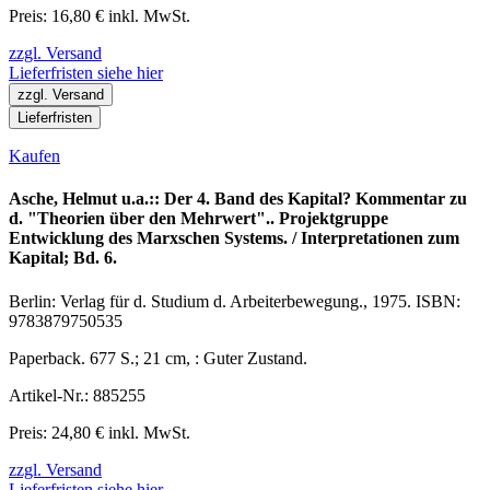
Preis: 16,80 € inkl. MwSt.
zzgl. Versand
Lieferfristen siehe hier
zzgl. Versand
Lieferfristen
Kaufen
Asche, Helmut u.a.:: Der 4. Band des Kapital? Kommentar zu
d. "Theorien über den Mehrwert".. Projektgruppe
Entwicklung des Marxschen Systems. / Interpretationen zum
Kapital; Bd. 6.
Berlin: Verlag für d. Studium d. Arbeiterbewegung., 1975. ISBN:
9783879750535
Paperback. 677 S.; 21 cm, : Guter Zustand.
Artikel-Nr.: 885255
Preis: 24,80 € inkl. MwSt.
zzgl. Versand
Lieferfristen siehe hier