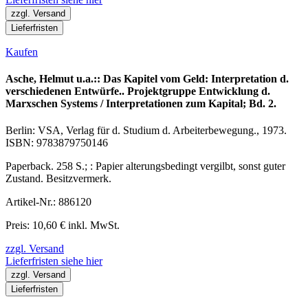
zzgl. Versand
Lieferfristen
Kaufen
Asche, Helmut u.a.:: Das Kapitel vom Geld: Interpretation d.
verschiedenen Entwürfe.. Projektgruppe Entwicklung d.
Marxschen Systems / Interpretationen zum Kapital; Bd. 2.
Berlin: VSA, Verlag für d. Studium d. Arbeiterbewegung., 1973.
ISBN: 9783879750146
Paperback. 258 S.; : Papier alterungsbedingt vergilbt, sonst guter
Zustand. Besitzvermerk.
Artikel-Nr.: 886120
Preis: 10,60 € inkl. MwSt.
zzgl. Versand
Lieferfristen siehe hier
zzgl. Versand
Lieferfristen