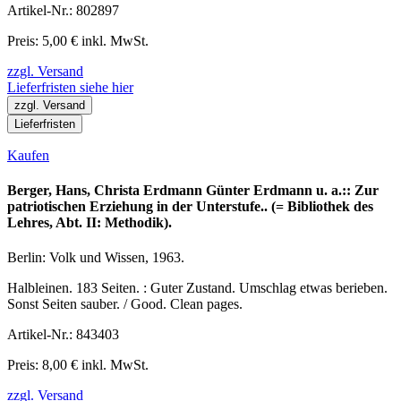
Artikel-Nr.: 802897
Preis: 5,00 € inkl. MwSt.
zzgl. Versand
Lieferfristen siehe hier
zzgl. Versand
Lieferfristen
Kaufen
Berger, Hans, Christa Erdmann Günter Erdmann u. a.:: Zur
patriotischen Erziehung in der Unterstufe.. (= Bibliothek des
Lehres, Abt. II: Methodik).
Berlin: Volk und Wissen, 1963.
Halbleinen. 183 Seiten. : Guter Zustand. Umschlag etwas berieben.
Sonst Seiten sauber. / Good. Clean pages.
Artikel-Nr.: 843403
Preis: 8,00 € inkl. MwSt.
zzgl. Versand