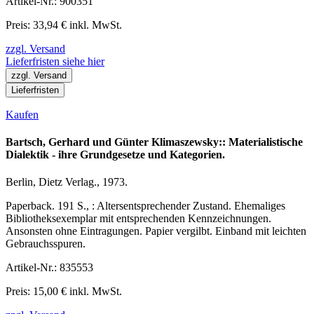
Artikel-Nr.: 900351
Preis: 33,94 € inkl. MwSt.
zzgl. Versand
Lieferfristen siehe hier
zzgl. Versand
Lieferfristen
Kaufen
Bartsch, Gerhard und Günter Klimaszewsky:: Materialistische
Dialektik - ihre Grundgesetze und Kategorien.
Berlin, Dietz Verlag., 1973.
Paperback. 191 S., : Altersentsprechender Zustand. Ehemaliges
Bibliotheksexemplar mit entsprechenden Kennzeichnungen.
Ansonsten ohne Eintragungen. Papier vergilbt. Einband mit leichten
Gebrauchsspuren.
Artikel-Nr.: 835553
Preis: 15,00 € inkl. MwSt.