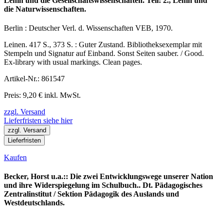
Lenin und die Gesellschaftswissenschaften. Teil: 2., Lenin und
die Naturwissenschaften.
Berlin : Deutscher Verl. d. Wissenschaften VEB, 1970.
Leinen. 417 S., 373 S. : Guter Zustand. Bibliotheksexemplar mit
Stempeln und Signatur auf Einband. Sonst Seiten sauber. / Good.
Ex-library with usual markings. Clean pages.
Artikel-Nr.: 861547
Preis: 9,20 € inkl. MwSt.
zzgl. Versand
Lieferfristen siehe hier
zzgl. Versand
Lieferfristen
Kaufen
Becker, Horst u.a.:: Die zwei Entwicklungswege unserer Nation
und ihre Widerspiegelung im Schulbuch.. Dt. Pädagogisches
Zentralinstitut / Sektion Pädagogik des Auslands und
Westdeutschlands.