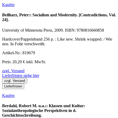
Kaufen
Beilharz, Peter:: Socialism and Modernity. [Contradictions, Vol.
24].
University of Minnesota Press, 2009. ISBN: 9780816660858
Hardcover/Pappeinband 256 p. : Like new. Shrink wrapped. / Wie
neu. In Folie verschweißt.
Artikel-Nr.: 819679
Preis: 20,20 € inkl. MwSt.
zzgl. Versand
Lieferfristen siehe hier
zzgl. Versand
Lieferfristen
Kaufen
Berdahl, Robert M. u.a.:: Klassen und Kultur:
Sozialanthropologische Perspektiven in d.
Geschichtsschreibung.