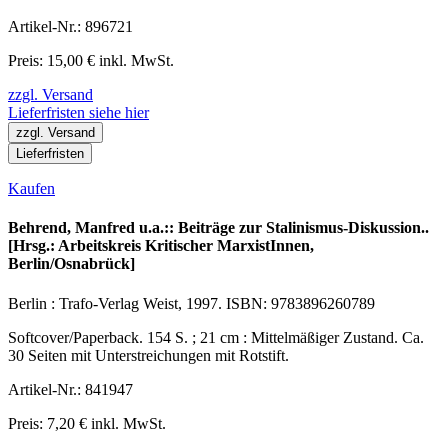
Artikel-Nr.: 896721
Preis: 15,00 € inkl. MwSt.
zzgl. Versand
Lieferfristen siehe hier
zzgl. Versand
Lieferfristen
Kaufen
Behrend, Manfred u.a.:: Beiträge zur Stalinismus-Diskussion..
[Hrsg.: Arbeitskreis Kritischer MarxistInnen,
Berlin/Osnabrück]
Berlin : Trafo-Verlag Weist, 1997. ISBN: 9783896260789
Softcover/Paperback. 154 S. ; 21 cm : Mittelmäßiger Zustand. Ca.
30 Seiten mit Unterstreichungen mit Rotstift.
Artikel-Nr.: 841947
Preis: 7,20 € inkl. MwSt.