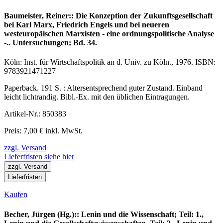
Baumeister, Reiner:: Die Konzeption der Zukunftsgesellschaft
bei Karl Marx, Friedrich Engels und bei neueren
westeuropäischen Marxisten - eine ordnungspolitische Analyse
-.. Untersuchungen; Bd. 34.
Köln: Inst. für Wirtschaftspolitik an d. Univ. zu Köln., 1976. ISBN:
9783921471227
Paperback. 191 S. : Altersentsprechend guter Zustand. Einband
leicht lichtrandig. Bibl.-Ex. mit den üblichen Eintragungen.
Artikel-Nr.: 850383
Preis: 7,00 € inkl. MwSt.
zzgl. Versand
Lieferfristen siehe hier
zzgl. Versand
Lieferfristen
Kaufen
Becher, Jürgen (Hg.):: Lenin und die Wissenschaft; Teil: 1.,