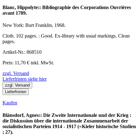
Blanc, Hippolyte:: Bibliographie des Corporations Ouvrières
avant 1789.
New York: Burt Franklin, 1968.
Cloth. 102 pages. : Good. Ex-library with usual markings. Clean
pages.
Artikel-Nr.: 868510
Preis: 11,70 € inkl. MwSt.
zzgl. Versand
Lieferfristen siehe hier
zzgl. Versand
Lieferfristen
Kaufen
Blänsdorf, Agnes:: Die Zweite Internationale und der Krieg :
die Diskussion über die internationale Zusammenarbeit der
sozialistischen Parteien 1914 - 1917 (=Kieler historische Studien
; 27).