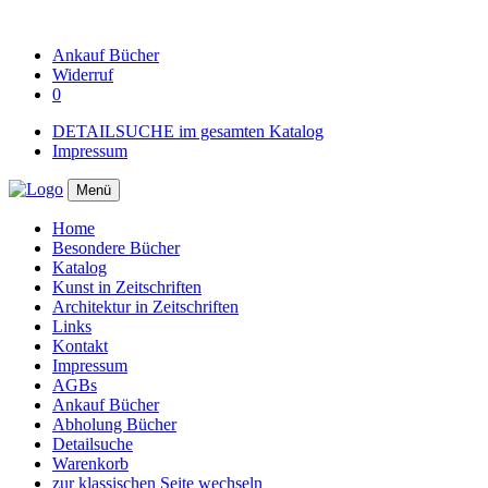
Ankauf
Bücher
Widerruf
0
DETAILSUCHE im gesamten Katalog
Impressum
Menü
Home
Besondere Bücher
Katalog
Kunst in Zeitschriften
Architektur in Zeitschriften
Links
Kontakt
Impressum
AGBs
Ankauf Bücher
Abholung Bücher
Detailsuche
Warenkorb
zur klassischen Seite wechseln