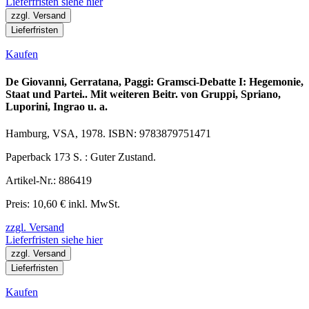
Lieferfristen siehe hier
zzgl. Versand
Lieferfristen
Kaufen
De Giovanni, Gerratana, Paggi: Gramsci-Debatte I: Hegemonie,
Staat und Partei.. Mit weiteren Beitr. von Gruppi, Spriano,
Luporini, Ingrao u. a.
Hamburg, VSA, 1978. ISBN: 9783879751471
Paperback 173 S. : Guter Zustand.
Artikel-Nr.: 886419
Preis: 10,60 € inkl. MwSt.
zzgl. Versand
Lieferfristen siehe hier
zzgl. Versand
Lieferfristen
Kaufen