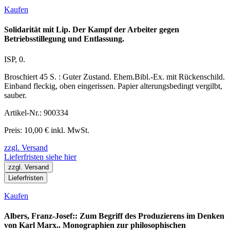
Kaufen
Solidarität mit Lip. Der Kampf der Arbeiter gegen
Betriebsstillegung und Entlassung.
ISP, 0.
Broschiert 45 S. : Guter Zustand. Ehem.Bibl.-Ex. mit Rückenschild.
Einband fleckig, oben eingerissen. Papier alterungsbedingt vergilbt,
sauber.
Artikel-Nr.: 900334
Preis: 10,00 € inkl. MwSt.
zzgl. Versand
Lieferfristen siehe hier
zzgl. Versand
Lieferfristen
Kaufen
Albers, Franz-Josef:: Zum Begriff des Produzierens im Denken
von Karl Marx.. Monographien zur philosophischen