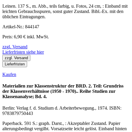
Leinen. 137 S., m. Abb., teils farbig, u. Fotos, 24 cm, : Einband mit
leichten Gebrauchsspuren, sonst guter Zustand. Bibl.-Ex. mit den
üblichen Eintragungen.
Artikel-Nr.: 844147
Preis: 6,90 € inkl. MwSt.
zzgl. Versand
Lieferfristen siehe hier
zzgl. Versand
Lieferfristen
Kaufen
Materialien zur Klassenstruktur der BRD. 2. Teil: Grundriss
der Klassenverhältnisse (1950 - 1970).. Reihe Studien zur
Klassenanalyse; Bd. 4.
Berlin: Verlag f. d. Studium d. Arbeiterbewegung., 1974. ISBN:
9783879750443
Paperback. 591 S.: graph. Darst., : Akzeptabler Zustand. Papier
alterungsbedingt vergilbt. Vorsatzseite leicht gelöst. Einband hinten