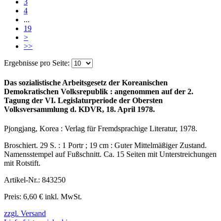
3
4
...
19
>
>>
Ergebnisse pro Seite:
Das sozialistische Arbeitsgesetz der Koreanischen
Demokratischen Volksrepublik : angenommen auf der 2.
Tagung der VI. Legislaturperiode der Obersten
Volksversammlung d. KDVR, 18. April 1978.
Pjongjang, Korea : Verlag für Fremdsprachige Literatur, 1978.
Broschiert. 29 S. : 1 Portr ; 19 cm : Guter Mittelmäßiger Zustand.
Namensstempel auf Fußschnitt. Ca. 15 Seiten mit Unterstreichungen
mit Rotstift.
Artikel-Nr.: 843250
Preis: 6,60 € inkl. MwSt.
zzgl. Versand