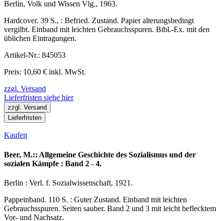
Berlin, Volk und Wissen Vlg., 1963.
Hardcover. 39 S., : Befried. Zustand. Papier alterungsbedingt
vergilbt. Einband mit leichten Gebrauchsspuren. Bibl.-Ex. mit den
üblichen Eintragungen.
Artikel-Nr.: 845053
Preis: 10,60 € inkl. MwSt.
zzgl. Versand
Lieferfristen siehe hier
zzgl. Versand
Lieferfristen
Kaufen
Beer, M.:: Allgemeine Geschichte des Sozialismus und der
sozialen Kämpfe : Band 2 - 4.
Berlin : Verl. f. Sozialwissenschaft, 1921.
Pappeinband. 110 S. : Guter Zustand. Einband mit leichten
Gebrauchsspuren. Seiten sauber. Band 2 und 3 mit leicht beflecktem
Vor- und Nachsatz.