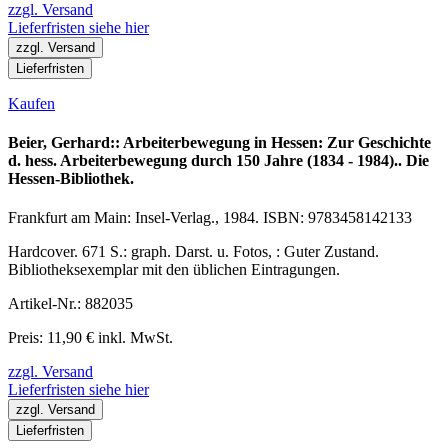
zzgl. Versand
Lieferfristen siehe hier
zzgl. Versand
Lieferfristen
Kaufen
Beier, Gerhard:: Arbeiterbewegung in Hessen: Zur Geschichte
d. hess. Arbeiterbewegung durch 150 Jahre (1834 - 1984).. Die
Hessen-Bibliothek.
Frankfurt am Main: Insel-Verlag., 1984. ISBN: 9783458142133
Hardcover. 671 S.: graph. Darst. u. Fotos, : Guter Zustand.
Bibliotheksexemplar mit den üblichen Eintragungen.
Artikel-Nr.: 882035
Preis: 11,90 € inkl. MwSt.
zzgl. Versand
Lieferfristen siehe hier
zzgl. Versand
Lieferfristen