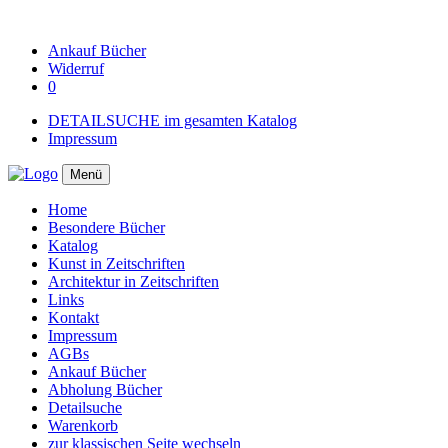
Ankauf
Bücher
Widerruf
0
DETAILSUCHE im gesamten Katalog
Impressum
Menü
Home
Besondere Bücher
Katalog
Kunst in Zeitschriften
Architektur in Zeitschriften
Links
Kontakt
Impressum
AGBs
Ankauf Bücher
Abholung Bücher
Detailsuche
Warenkorb
zur klassischen Seite wechseln