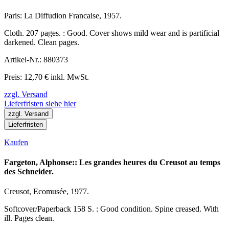
Paris: La Diffudion Francaise, 1957.
Cloth. 207 pages. : Good. Cover shows mild wear and is partificial
darkened. Clean pages.
Artikel-Nr.: 880373
Preis: 12,70 € inkl. MwSt.
zzgl. Versand
Lieferfristen siehe hier
zzgl. Versand
Lieferfristen
Kaufen
Fargeton, Alphonse:: Les grandes heures du Creusot au temps
des Schneider.
Creusot, Ecomusée, 1977.
Softcover/Paperback 158 S. : Good condition. Spine creased. With
ill. Pages clean.