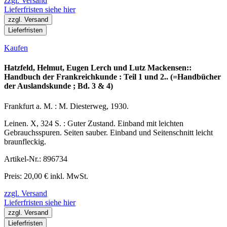
zzgl. Versand
Lieferfristen siehe hier
zzgl. Versand
Lieferfristen
Kaufen
Hatzfeld, Helmut, Eugen Lerch und Lutz Mackensen::
Handbuch der Frankreichkunde : Teil 1 und 2.. (=Handbücher
der Auslandskunde ; Bd. 3 & 4)
Frankfurt a. M. : M. Diesterweg, 1930.
Leinen. X, 324 S. : Guter Zustand. Einband mit leichten
Gebrauchsspuren. Seiten sauber. Einband und Seitenschnitt leicht
braunfleckig.
Artikel-Nr.: 896734
Preis: 20,00 € inkl. MwSt.
zzgl. Versand
Lieferfristen siehe hier
zzgl. Versand
Lieferfristen