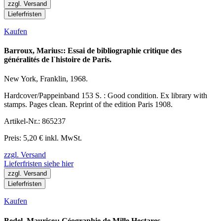
zzgl. Versand
Lieferfristen
Kaufen
Barroux, Marius:: Essai de bibliographie critique des
généralités de l`histoire de Paris.
New York, Franklin, 1968.
Hardcover/Pappeinband 153 S. : Good condition. Ex library with
stamps. Pages clean. Reprint of the edition Paris 1908.
Artikel-Nr.: 865237
Preis: 5,20 € inkl. MwSt.
zzgl. Versand
Lieferfristen siehe hier
zzgl. Versand
Lieferfristen
Kaufen
Bedel, Maurice:: Géographie de Mille Hectares.