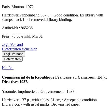
Paris, Mouton, 1972.
Hardcover/Pappeinband 367 S. : Good condition. Ex library with
stamps, back label removed. Library binding.
Artikel-Nr.: 865236
Preis: 73,30 € inkl. MwSt.
zzgl. Versand
Lieferfristen siehe hier
zzgl. Versand
Lieferfristen
Kaufen
Commissariat de la République Francaise au Cameroun. Ed.)::
Directives 1937.
Yaoundé, Imprimerie du Gouvernement., 1937.
Hardcover. 137 p., with tables, 31 cm, : Acceptable condition.
Library copy with usual marks. Brownished paper.