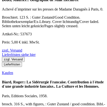
Achevé d´imprimer sur les presses de Madame Daragnès à Paris, 0.
Broschiert. 123 S. : Guter Zustand/Good Condition.
Bibliotheksexemplar/Ex-Library. Cover lichtrandig/Cover faded.
Seiten unten leicht geknickt/Pages slightly creased.
Artikel-Nr.: 537673
Preis: 5,00 € inkl. MwSt.
zzgl. Versand
Lieferfristen siehe hier
zzgl. Versand
Lieferfristen
Kaufen
Biard, Roger:: La Sidérurgie Francaise. Contribution à l`étude
d`une grande industrie fancaixe.. La Culture et les Hommes.
Paris, Editions Sociales, 1958.
brosch. 316 S., with figures, : Guter Zustand / good condition. Bibl.-