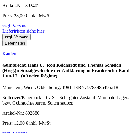
Artikel-Nr.: 892405
Preis: 28,00 € inkl. MwSt.
zzgl. Versand
Lieferfristen siehe hier
zzgl. Versand
Lieferfristen
Kaufen
Gumbrecht, Hans U., Rolf Reichardt und Thomas Schleich
(Hrsg.):: Sozialgeschichte der Aufklärung in Frankreich : Band
1 und 2.. (=Ancien Régime)
München ; Wien : Oldenbourg, 1981. ISBN: 9783486495218
Softcover/Paperback. 167 S. : Sehr guter Zustand. Minimale Lager-
bzw. Gebrauchsspuren. Seiten sauber.
Artikel-Nr.: 892680
Preis: 12,00 € inkl. MwSt.