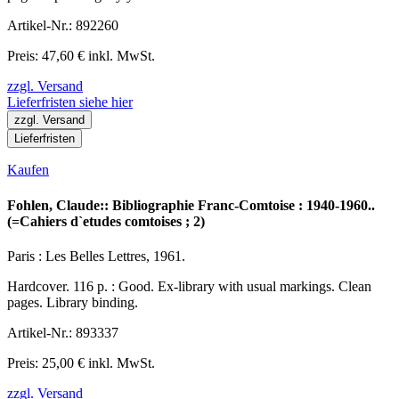
Artikel-Nr.: 892260
Preis: 47,60 € inkl. MwSt.
zzgl. Versand
Lieferfristen siehe hier
zzgl. Versand
Lieferfristen
Kaufen
Fohlen, Claude:: Bibliographie Franc-Comtoise : 1940-1960..
(=Cahiers d`etudes comtoises ; 2)
Paris : Les Belles Lettres, 1961.
Hardcover. 116 p. : Good. Ex-library with usual markings. Clean
pages. Library binding.
Artikel-Nr.: 893337
Preis: 25,00 € inkl. MwSt.
zzgl. Versand