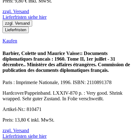
Preis: 9,80 € inkl. MwSt.
zzgl. Versand
Lieferfristen siehe hier
zzgl. Versand
Lieferfristen
Kaufen
Barbier, Colette und Maurice Vaisse:: Documents
diplomatiques francais : 1960. Tome II, 1er juillet - 31
décembre.. Ministère des affaires étrangères. Commission de
publication des documents diplomatiques français.
Paris : Imprimerie Nationale, 1996. ISBN: 2110891378
Hardcover/Pappeinband. LXXIV-870 p. : Very good. Shrink
wrapped. Sehr guter Zustand. In Folie verschweißt.
Artikel-Nr.: 810471
Preis: 13,80 € inkl. MwSt.
zzgl. Versand
Lieferfristen siehe hier