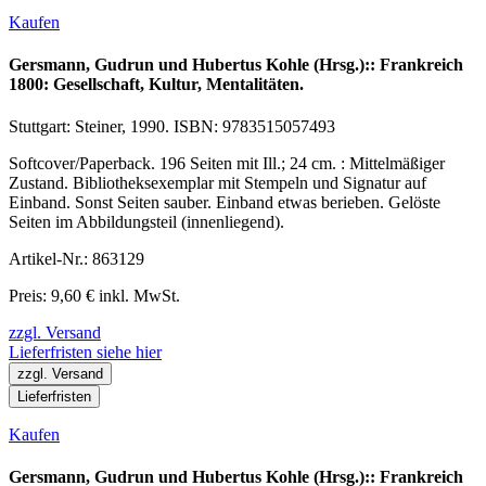
Kaufen
Gersmann, Gudrun und Hubertus Kohle (Hrsg.):: Frankreich
1800: Gesellschaft, Kultur, Mentalitäten.
Stuttgart: Steiner, 1990. ISBN: 9783515057493
Softcover/Paperback. 196 Seiten mit Ill.; 24 cm. : Mittelmäßiger
Zustand. Bibliotheksexemplar mit Stempeln und Signatur auf
Einband. Sonst Seiten sauber. Einband etwas berieben. Gelöste
Seiten im Abbildungsteil (innenliegend).
Artikel-Nr.: 863129
Preis: 9,60 € inkl. MwSt.
zzgl. Versand
Lieferfristen siehe hier
zzgl. Versand
Lieferfristen
Kaufen
Gersmann, Gudrun und Hubertus Kohle (Hrsg.):: Frankreich