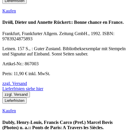
Lieferfristen
Kaufen
Dröll, Dieter und Annette Rückert:: Bonne chance en France.
Frankfurt, Frankfurter Allgem. Zeitung GmbH., 1992. ISBN:
9783924875893
Leinen. 157 S., : Guter Zustand. Bibliotheksexemplar mit Stempeln
und Signatur auf Einband. Sonst Seiten sauber.
Artikel-Nr.: 867003
Preis: 11,90 € inkl. MwSt.
zzgl. Versand
Lieferfristen siehe hier
zzgl. Versand
Lieferfristen
Kaufen
Dubly, Henry-Louis, Francis Carco (Pref.) Marcel Bovis
(Photos) u. a.:: Ponts de Paris: A Travers les Siècles.