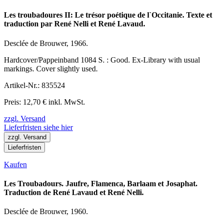
Les troubadoures II: Le trésor poétique de l`Occitanie. Texte et
traduction par René Nelli et René Lavaud.
Desclée de Brouwer, 1966.
Hardcover/Pappeinband 1084 S. : Good. Ex-Library with usual
markings. Cover slightly used.
Artikel-Nr.: 835524
Preis: 12,70 € inkl. MwSt.
zzgl. Versand
Lieferfristen siehe hier
zzgl. Versand
Lieferfristen
Kaufen
Les Troubadours. Jaufre, Flamenca, Barlaam et Josaphat.
Traduction de René Lavaud et René Nelli.
Desclée de Brouwer, 1960.