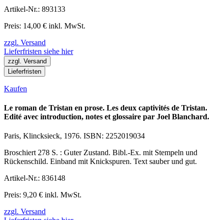
Artikel-Nr.: 893133
Preis: 14,00 € inkl. MwSt.
zzgl. Versand
Lieferfristen siehe hier
zzgl. Versand
Lieferfristen
Kaufen
Le roman de Tristan en prose. Les deux captivités de Tristan.
Edité avec introduction, notes et glossaire par Joel Blanchard.
Paris, Klincksieck, 1976. ISBN: 2252019034
Broschiert 278 S. : Guter Zustand. Bibl.-Ex. mit Stempeln und
Rückenschild. Einband mit Knickspuren. Text sauber und gut.
Artikel-Nr.: 836148
Preis: 9,20 € inkl. MwSt.
zzgl. Versand