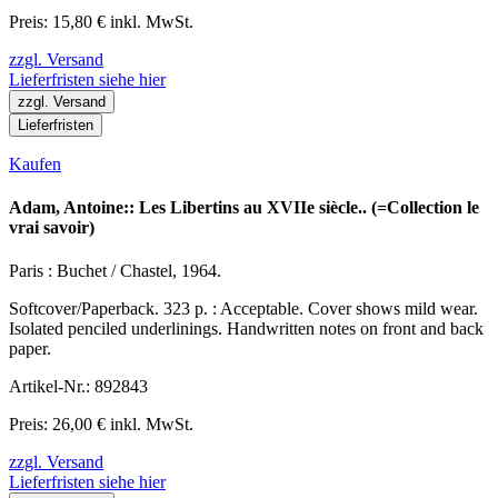
Preis: 15,80 € inkl. MwSt.
zzgl. Versand
Lieferfristen siehe hier
zzgl. Versand
Lieferfristen
Kaufen
Adam, Antoine:: Les Libertins au XVIIe siècle.. (=Collection le
vrai savoir)
Paris : Buchet / Chastel, 1964.
Softcover/Paperback. 323 p. : Acceptable. Cover shows mild wear.
Isolated penciled underlinings. Handwritten notes on front and back
paper.
Artikel-Nr.: 892843
Preis: 26,00 € inkl. MwSt.
zzgl. Versand
Lieferfristen siehe hier