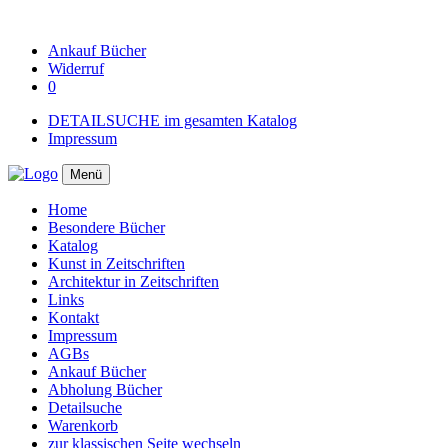
Ankauf
Bücher
Widerruf
0
DETAILSUCHE im gesamten Katalog
Impressum
Menü
Home
Besondere Bücher
Katalog
Kunst in Zeitschriften
Architektur in Zeitschriften
Links
Kontakt
Impressum
AGBs
Ankauf Bücher
Abholung Bücher
Detailsuche
Warenkorb
zur klassischen Seite wechseln