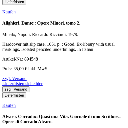
Lieferfristen
Kaufen
Alighieri, Dante:: Opere Minori, tomo 2.
Minalo, Napoli: Riccardo Ricciardi, 1979.
Hardcover mit slip case. 1051 p. : Good. Ex-library with usual
markings. Isolated penciled underlinings. In Italian
Artikel-Nr.: 894548
Preis: 35,00 € inkl. MwSt.
zzgl. Versand
Lieferfristen siehe hier
zzgl. Versand
Lieferfristen
Kaufen
Alvaro, Corrado:: Quasi una Vita. Giornale di uno Scrittore..
Opere di Corrado Alvaro.