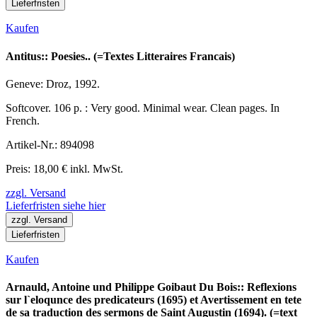
Lieferfristen
Kaufen
Antitus:: Poesies.. (=Textes Litteraires Francais)
Geneve: Droz, 1992.
Softcover. 106 p. : Very good. Minimal wear. Clean pages. In
French.
Artikel-Nr.: 894098
Preis: 18,00 € inkl. MwSt.
zzgl. Versand
Lieferfristen siehe hier
zzgl. Versand
Lieferfristen
Kaufen
Arnauld, Antoine und Philippe Goibaut Du Bois:: Reflexions
sur l`eloqunce des predicateurs (1695) et Avertissement en tete
de sa traduction des sermons de Saint Augustin (1694). (=text