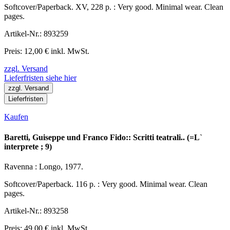
Softcover/Paperback. XV, 228 p. : Very good. Minimal wear. Clean
pages.
Artikel-Nr.: 893259
Preis: 12,00 € inkl. MwSt.
zzgl. Versand
Lieferfristen siehe hier
zzgl. Versand
Lieferfristen
Kaufen
Baretti, Guiseppe und Franco Fido:: Scritti teatrali.. (=L`
interprete ; 9)
Ravenna : Longo, 1977.
Softcover/Paperback. 116 p. : Very good. Minimal wear. Clean
pages.
Artikel-Nr.: 893258
Preis: 49,00 € inkl. MwSt.