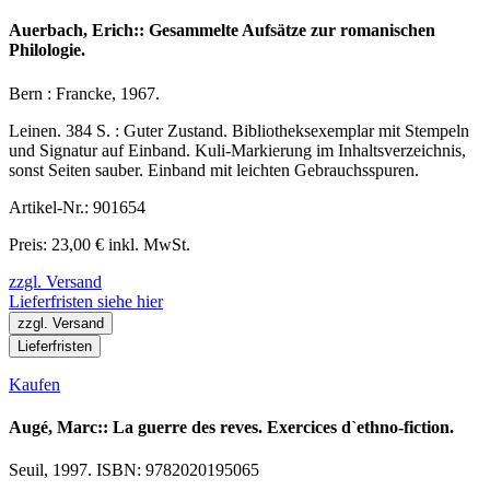
Auerbach, Erich:: Gesammelte Aufsätze zur romanischen
Philologie.
Bern : Francke, 1967.
Leinen. 384 S. : Guter Zustand. Bibliotheksexemplar mit Stempeln
und Signatur auf Einband. Kuli-Markierung im Inhaltsverzeichnis,
sonst Seiten sauber. Einband mit leichten Gebrauchsspuren.
Artikel-Nr.: 901654
Preis: 23,00 € inkl. MwSt.
zzgl. Versand
Lieferfristen siehe hier
zzgl. Versand
Lieferfristen
Kaufen
Augé, Marc:: La guerre des reves. Exercices d`ethno-fiction.
Seuil, 1997. ISBN: 9782020195065