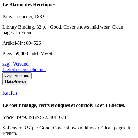
Le Blazon des Heretiques.
Paris: Techener, 1832.
Library Binding. 32 p. : Good. Cover shows mild wear. Clean
pages. In French.
Artikel-Nr.: 894526
Preis: 59,00 € inkl. MwSt.
zzgl. Versand
Lieferfristen siehe hier
zzgl. Versand
Lieferfristen
Kaufen
Le coeur mange, recits erotiques et courtois 12 et 13 siecles.
Stock, 1979. ISBN: 2234011671
Softcover. 337 p. : Good. Cover shows mild wear. Clean pages. In
French.