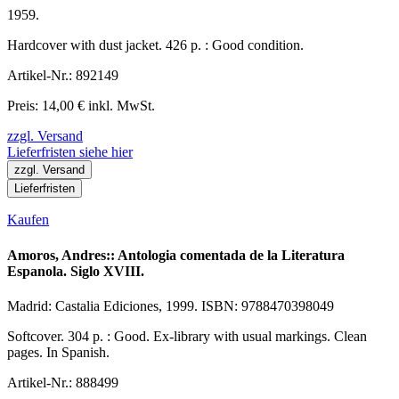
1959.
Hardcover with dust jacket. 426 p. : Good condition.
Artikel-Nr.: 892149
Preis: 14,00 € inkl. MwSt.
zzgl. Versand
Lieferfristen siehe hier
zzgl. Versand
Lieferfristen
Kaufen
Amoros, Andres:: Antologia comentada de la Literatura
Espanola. Siglo XVIII.
Madrid: Castalia Ediciones, 1999. ISBN: 9788470398049
Softcover. 304 p. : Good. Ex-library with usual markings. Clean
pages. In Spanish.
Artikel-Nr.: 888499