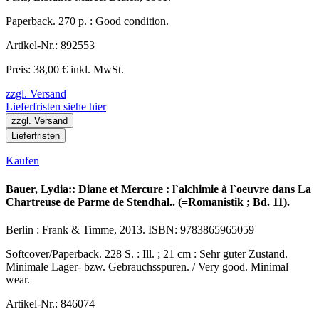
Paperback. 270 p. : Good condition.
Artikel-Nr.: 892553
Preis: 38,00 € inkl. MwSt.
zzgl. Versand
Lieferfristen siehe hier
zzgl. Versand
Lieferfristen
Kaufen
Bauer, Lydia:: Diane et Mercure : l`alchimie à l`oeuvre dans La
Chartreuse de Parme de Stendhal.. (=Romanistik ; Bd. 11).
Berlin : Frank & Timme, 2013. ISBN: 9783865965059
Softcover/Paperback. 228 S. : Ill. ; 21 cm : Sehr guter Zustand.
Minimale Lager- bzw. Gebrauchsspuren. / Very good. Minimal
wear.
Artikel-Nr.: 846074