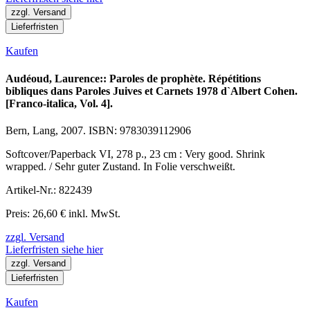
zzgl. Versand
Lieferfristen
Kaufen
Audéoud, Laurence:: Paroles de prophète. Répétitions
bibliques dans Paroles Juives et Carnets 1978 d`Albert Cohen.
[Franco-italica, Vol. 4].
Bern, Lang, 2007. ISBN: 9783039112906
Softcover/Paperback VI, 278 p., 23 cm : Very good. Shrink
wrapped. / Sehr guter Zustand. In Folie verschweißt.
Artikel-Nr.: 822439
Preis: 26,60 € inkl. MwSt.
zzgl. Versand
Lieferfristen siehe hier
zzgl. Versand
Lieferfristen
Kaufen