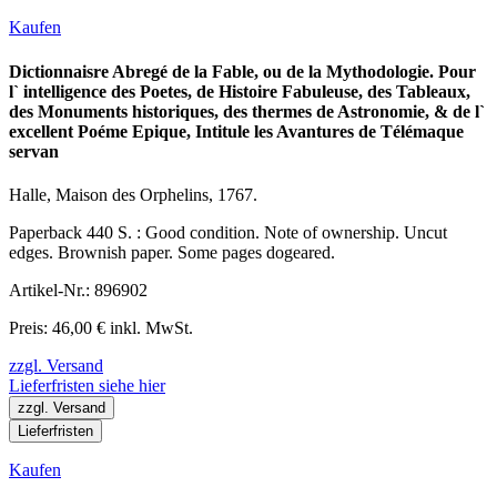
Kaufen
Dictionnaisre Abregé de la Fable, ou de la Mythodologie. Pour
l` intelligence des Poetes, de Histoire Fabuleuse, des Tableaux,
des Monuments historiques, des thermes de Astronomie, & de l`
excellent Poéme Epique, Intitule les Avantures de Télémaque
servan
Halle, Maison des Orphelins, 1767.
Paperback 440 S. : Good condition. Note of ownership. Uncut
edges. Brownish paper. Some pages dogeared.
Artikel-Nr.: 896902
Preis: 46,00 € inkl. MwSt.
zzgl. Versand
Lieferfristen siehe hier
zzgl. Versand
Lieferfristen
Kaufen