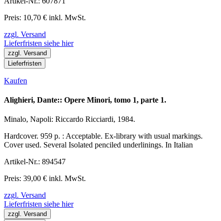
Artikel-Nr.: 607871
Preis: 10,70 € inkl. MwSt.
zzgl. Versand
Lieferfristen siehe hier
zzgl. Versand
Lieferfristen
Kaufen
Alighieri, Dante:: Opere Minori, tomo 1, parte 1.
Minalo, Napoli: Riccardo Ricciardi, 1984.
Hardcover. 959 p. : Acceptable. Ex-library with usual markings.
Cover used. Several Isolated penciled underlinings. In Italian
Artikel-Nr.: 894547
Preis: 39,00 € inkl. MwSt.
zzgl. Versand
Lieferfristen siehe hier
zzgl. Versand