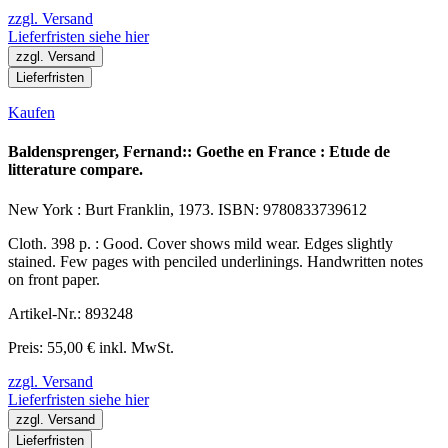
zzgl. Versand
Lieferfristen siehe hier
zzgl. Versand
Lieferfristen
Kaufen
Baldensprenger, Fernand:: Goethe en France : Etude de
litterature compare.
New York : Burt Franklin, 1973. ISBN: 9780833739612
Cloth. 398 p. : Good. Cover shows mild wear. Edges slightly
stained. Few pages with penciled underlinings. Handwritten notes
on front paper.
Artikel-Nr.: 893248
Preis: 55,00 € inkl. MwSt.
zzgl. Versand
Lieferfristen siehe hier
zzgl. Versand
Lieferfristen