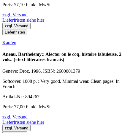
Preis: 57,10 € inkl. MwSt.
zzgl. Versand
Lieferfristen siehe hier
zzgl. Versand
Lieferfristen
Kaufen
Aneau, Barthelemy:: Alector ou le coq, histoire fabuleuse, 2
vols.. (=text litteraires francais)
Geneve: Droz, 1996. ISBN: 2600001379
Softcover. 1008 p. : Very good. Minimal wear. Clean pages. In
French.
Artikel-Nr.: 894267
Preis: 77,00 € inkl. MwSt.
zzgl. Versand
Lieferfristen siehe hier
zzgl. Versand