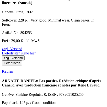
litteraires francais)
Geneve: Droz, 1992.
Softcover. 228 p. : Very good. Minimal wear. Clean pages. In
French.
Artikel-Nr.: 894253
Preis: 29,00 € inkl. MwSt.
zzgl. Versand
Lieferfristen siehe hier
zzgl. Versand
Lieferfristen
Kaufen
ARNAUT, DANIEL:: Les poésies. Réédition critique d`après
Canello, avec traduction française et notes par René Lavaud.
Genève: Slatkine Reprints., 0. ISBN: 9782051025256
Paperback. 147 p. : Good condition.