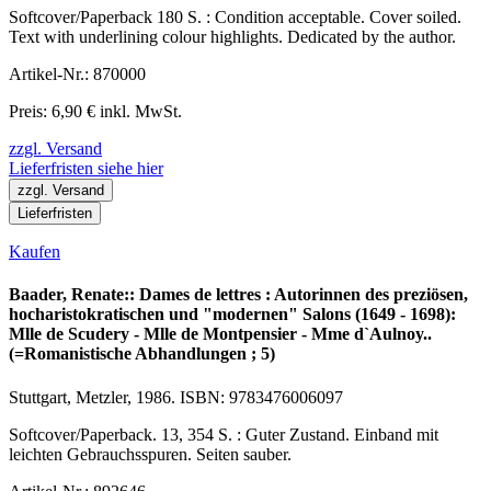
Softcover/Paperback 180 S. : Condition acceptable. Cover soiled.
Text with underlining colour highlights. Dedicated by the author.
Artikel-Nr.: 870000
Preis: 6,90 € inkl. MwSt.
zzgl. Versand
Lieferfristen siehe hier
zzgl. Versand
Lieferfristen
Kaufen
Baader, Renate:: Dames de lettres : Autorinnen des preziösen,
hocharistokratischen und "modernen" Salons (1649 - 1698):
Mlle de Scudery - Mlle de Montpensier - Mme d`Aulnoy..
(=Romanistische Abhandlungen ; 5)
Stuttgart, Metzler, 1986. ISBN: 9783476006097
Softcover/Paperback. 13, 354 S. : Guter Zustand. Einband mit
leichten Gebrauchsspuren. Seiten sauber.