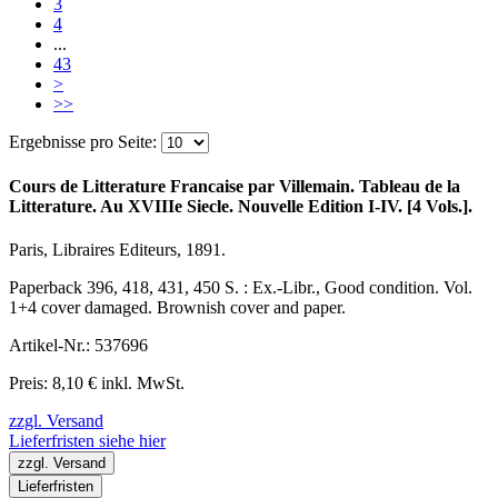
3
4
...
43
>
>>
Ergebnisse pro Seite:
Cours de Litterature Francaise par Villemain. Tableau de la
Litterature. Au XVIIIe Siecle. Nouvelle Edition I-IV. [4 Vols.].
Paris, Libraires Editeurs, 1891.
Paperback 396, 418, 431, 450 S. : Ex.-Libr., Good condition. Vol.
1+4 cover damaged. Brownish cover and paper.
Artikel-Nr.: 537696
Preis: 8,10 € inkl. MwSt.
zzgl. Versand
Lieferfristen siehe hier
zzgl. Versand
Lieferfristen