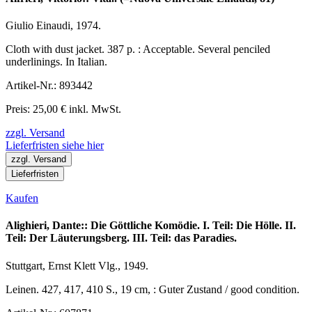
Giulio Einaudi, 1974.
Cloth with dust jacket. 387 p. : Acceptable. Several penciled
underlinings. In Italian.
Artikel-Nr.: 893442
Preis: 25,00 € inkl. MwSt.
zzgl. Versand
Lieferfristen siehe hier
zzgl. Versand
Lieferfristen
Kaufen
Alighieri, Dante:: Die Göttliche Komödie. I. Teil: Die Hölle. II.
Teil: Der Läuterungsberg. III. Teil: das Paradies.
Stuttgart, Ernst Klett Vlg., 1949.
Leinen. 427, 417, 410 S., 19 cm, : Guter Zustand / good condition.