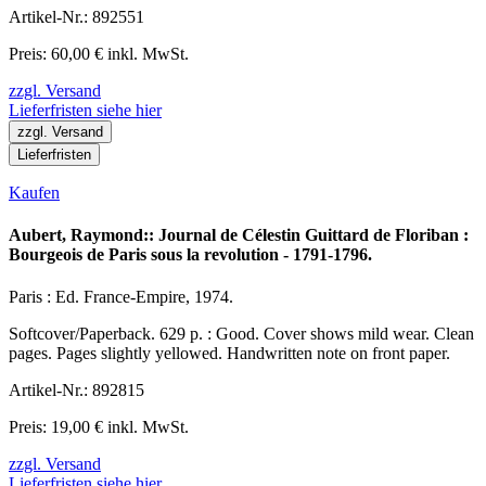
Artikel-Nr.: 892551
Preis: 60,00 € inkl. MwSt.
zzgl. Versand
Lieferfristen siehe hier
zzgl. Versand
Lieferfristen
Kaufen
Aubert, Raymond:: Journal de Célestin Guittard de Floriban :
Bourgeois de Paris sous la revolution - 1791-1796.
Paris : Ed. France-Empire, 1974.
Softcover/Paperback. 629 p. : Good. Cover shows mild wear. Clean
pages. Pages slightly yellowed. Handwritten note on front paper.
Artikel-Nr.: 892815
Preis: 19,00 € inkl. MwSt.
zzgl. Versand
Lieferfristen siehe hier