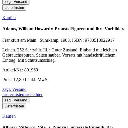
zzgl. Versand
Lieferfristen
Kaufen
Adams, William Howard:: Prousts Figuren und ihre Vorbilder.
Frankfurt am Main : Suhrkamp, 1988. ISBN: 9783518022917
Leinen. 252 S. : zahlr. Ill. : Guter Zustand. Einband mit leichten
Gebrauchsspuren. Seiten sauber. Vorsatz mit handschriftlichem
Eintrag. Mit Schutzumschlag.
Artikel-Nr.: 891969
Preis: 12,89 € inkl. MwSt.
zzgl. Versand
Lieferfristen siehe hier
zzgl. Versand
Lieferfristen
Kaufen
Alfrieri, Vittorio:: Vita.. (=Nuova Universale Einaudi, 81)