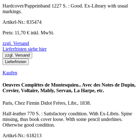
Hardcover/Pappeinband 1227 S. : Good. Ex-Library with usual
markings.
Artikel-Nr.: 835474
Preis: 11,70 € inkl. MwSt.
zzgl. Versand
Lieferfristen siehe hier
zzgl. Versand
Lieferfristen
Kaufen
Oeuvres Complétes de Montesquieu.. Avec des Notes de Dupin,
Crevier, Voltaire, Mably, Servan, La Harpe, etc.
Paris, Chez Firmin Didot Fréres, Libr., 1838.
Half-leather 770 S. : Satisfactory condition. With Ex-Libris. Spine
missing, thus book cover loose. With some pencil underlines.
Otherwise good condition.
Artikel-Nr.: 618213