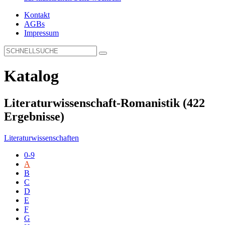
Kontakt
AGBs
Impressum
Katalog
Literaturwissenschaft-Romanistik
(422
Ergebnisse)
Literaturwissenschaften
0-9
A
B
C
D
E
F
G