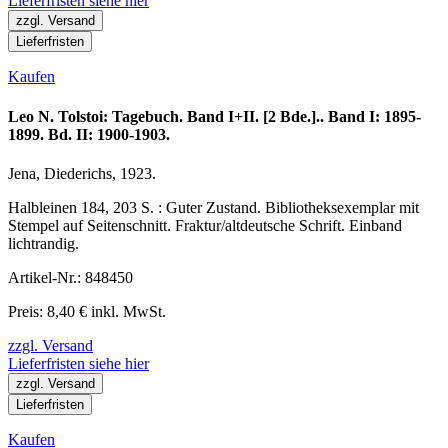
Lieferfristen siehe hier
zzgl. Versand
Lieferfristen
Kaufen
Leo N. Tolstoi: Tagebuch. Band I+II. [2 Bde.].. Band I: 1895-
1899. Bd. II: 1900-1903.
Jena, Diederichs, 1923.
Halbleinen 184, 203 S. : Guter Zustand. Bibliotheksexemplar mit
Stempel auf Seitenschnitt. Fraktur/altdeutsche Schrift. Einband
lichtrandig.
Artikel-Nr.: 848450
Preis: 8,40 € inkl. MwSt.
zzgl. Versand
Lieferfristen siehe hier
zzgl. Versand
Lieferfristen
Kaufen