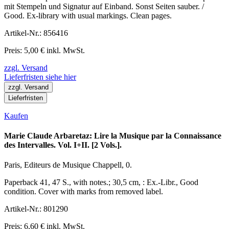
mit Stempeln und Signatur auf Einband. Sonst Seiten sauber. /
Good. Ex-library with usual markings. Clean pages.
Artikel-Nr.: 856416
Preis: 5,00 € inkl. MwSt.
zzgl. Versand
Lieferfristen siehe hier
zzgl. Versand
Lieferfristen
Kaufen
Marie Claude Arbaretaz: Lire la Musique par la Connaissance
des Intervalles. Vol. I+II. [2 Vols.].
Paris, Editeurs de Musique Chappell, 0.
Paperback 41, 47 S., with notes.; 30,5 cm, : Ex.-Libr., Good
condition. Cover with marks from removed label.
Artikel-Nr.: 801290
Preis: 6,60 € inkl. MwSt.