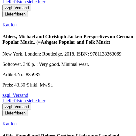
Lieferfristen siehe hier
zzgl. Versand
Lieferfristen
Kaufen
Ahlers, Michael and Christoph Jacke:: Perspectives on German
Popular Music.. (=Ashgate Popular and Folk Music)
New York, London: Routledge, 2018. ISBN: 9781138363069
Softcover. 340 p. : Very good. Minimal wear.
Artikel-Nr.: 885985
Preis: 43,30 € inkl. MwSt.
zzgl. Versand
Lieferfristen siehe hier
zzgl. Versand
Lieferfristen
Kaufen
Aikio, Samuli und Robert Crottet:: Lieder aus Lappland..