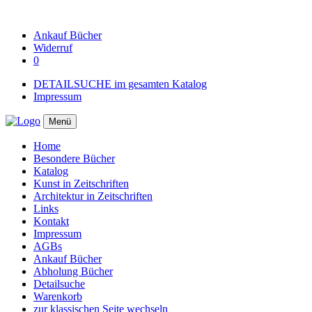
Ankauf
Bücher
Widerruf
0
DETAILSUCHE im gesamten Katalog
Impressum
Menü
Home
Besondere Bücher
Katalog
Kunst in Zeitschriften
Architektur in Zeitschriften
Links
Kontakt
Impressum
AGBs
Ankauf Bücher
Abholung Bücher
Detailsuche
Warenkorb
zur klassischen Seite wechseln