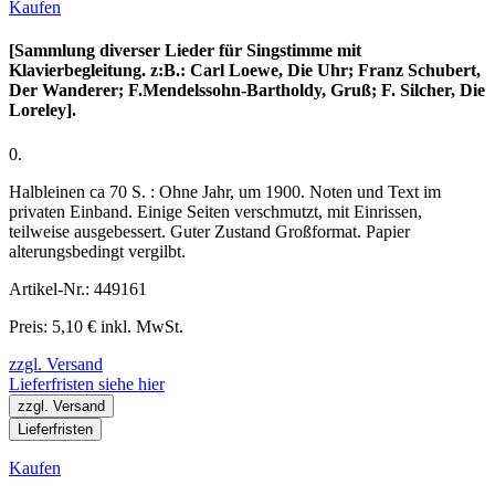
Kaufen
[Sammlung diverser Lieder für Singstimme mit
Klavierbegleitung. z:B.: Carl Loewe, Die Uhr; Franz Schubert,
Der Wanderer; F.Mendelssohn-Bartholdy, Gruß; F. Silcher, Die
Loreley].
0.
Halbleinen ca 70 S. : Ohne Jahr, um 1900. Noten und Text im
privaten Einband. Einige Seiten verschmutzt, mit Einrissen,
teilweise ausgebessert. Guter Zustand Großformat. Papier
alterungsbedingt vergilbt.
Artikel-Nr.: 449161
Preis: 5,10 € inkl. MwSt.
zzgl. Versand
Lieferfristen siehe hier
zzgl. Versand
Lieferfristen
Kaufen