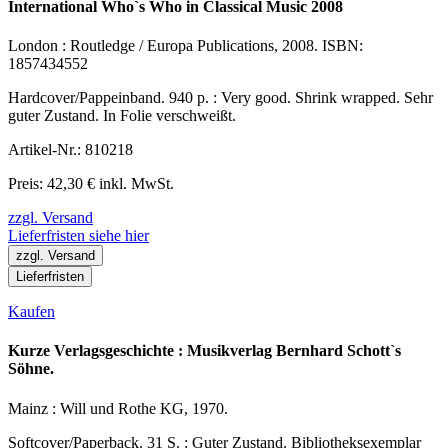
International Who`s Who in Classical Music 2008
London : Routledge / Europa Publications, 2008. ISBN:
1857434552
Hardcover/Pappeinband. 940 p. : Very good. Shrink wrapped. Sehr
guter Zustand. In Folie verschweißt.
Artikel-Nr.: 810218
Preis: 42,30 € inkl. MwSt.
zzgl. Versand
Lieferfristen siehe hier
zzgl. Versand
Lieferfristen
Kaufen
Kurze Verlagsgeschichte : Musikverlag Bernhard Schott`s
Söhne.
Mainz : Will und Rothe KG, 1970.
Softcover/Paperback. 31 S. : Guter Zustand. Bibliotheksexemplar