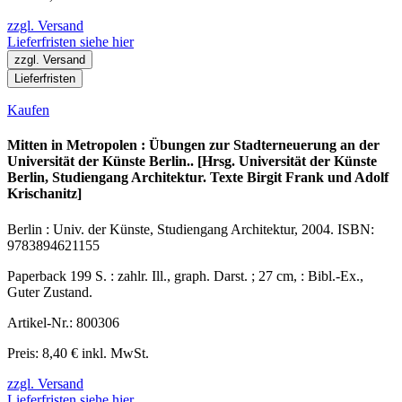
zzgl. Versand
Lieferfristen siehe hier
zzgl. Versand
Lieferfristen
Kaufen
Mitten in Metropolen : Übungen zur Stadterneuerung an der
Universität der Künste Berlin.. [Hrsg. Universität der Künste
Berlin, Studiengang Architektur. Texte Birgit Frank und Adolf
Krischanitz]
Berlin : Univ. der Künste, Studiengang Architektur, 2004. ISBN:
9783894621155
Paperback 199 S. : zahlr. Ill., graph. Darst. ; 27 cm, : Bibl.-Ex.,
Guter Zustand.
Artikel-Nr.: 800306
Preis: 8,40 € inkl. MwSt.
zzgl. Versand
Lieferfristen siehe hier