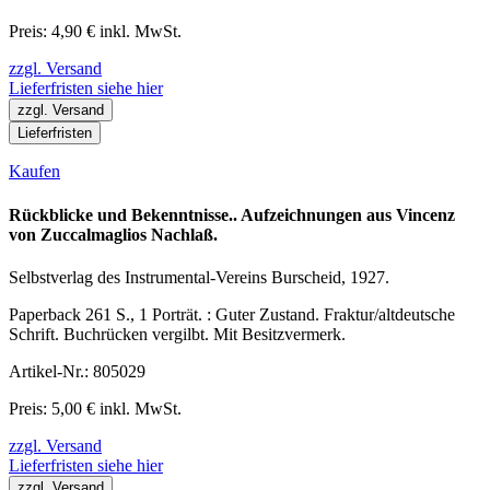
Preis: 4,90 € inkl. MwSt.
zzgl. Versand
Lieferfristen siehe hier
zzgl. Versand
Lieferfristen
Kaufen
Rückblicke und Bekenntnisse.. Aufzeichnungen aus Vincenz
von Zuccalmaglios Nachlaß.
Selbstverlag des Instrumental-Vereins Burscheid, 1927.
Paperback 261 S., 1 Porträt. : Guter Zustand. Fraktur/altdeutsche
Schrift. Buchrücken vergilbt. Mit Besitzvermerk.
Artikel-Nr.: 805029
Preis: 5,00 € inkl. MwSt.
zzgl. Versand
Lieferfristen siehe hier
zzgl. Versand