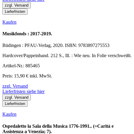
zzgl. Versand
Lieferfristen
Kaufen
Musikfonds : 2017-2019.
Büdingen : PFAU-Verlag, 2020. ISBN: 9783897275553
Hardcover/Pappeinband. 212 S., Ill. : Wie neu. In Folie verschweißt.
Artikel-Nr.: 885465
Preis: 15,90 € inkl. MwSt.
zzgl. Versand
Lieferfristen siehe hier
zzgl. Versand
Lieferfristen
Kaufen
Ospedaletto la Sala della Musica 1776-1991.. (=Caritá e
Assistenza a Venezia; 7).