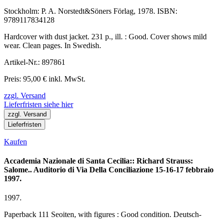
Stockholm: P. A. Norstedt&Söners Förlag, 1978. ISBN:
9789117834128
Hardcover with dust jacket. 231 p., ill. : Good. Cover shows mild
wear. Clean pages. In Swedish.
Artikel-Nr.: 897861
Preis: 95,00 € inkl. MwSt.
zzgl. Versand
Lieferfristen siehe hier
zzgl. Versand
Lieferfristen
Kaufen
Accademia Nazionale di Santa Cecilia:: Richard Strauss:
Salome.. Auditorio di Via Della Conciliazione 15-16-17 febbraio
1997.
1997.
Paperback 111 Seoiten, with figures : Good condition. Deutsch-