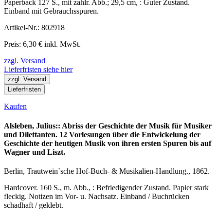
Paperback 127 S., mit zahlr. Abb.; 29,5 cm, : Guter Zustand.
Einband mit Gebrauchsspuren.
Artikel-Nr.: 802918
Preis: 6,30 € inkl. MwSt.
zzgl. Versand
Lieferfristen siehe hier
zzgl. Versand
Lieferfristen
Kaufen
Alsleben, Julius:: Abriss der Geschichte der Musik für Musiker
und Dilettanten. 12 Vorlesungen über die Entwickelung der
Geschichte der heutigen Musik von ihren ersten Spuren bis auf
Wagner und Liszt.
Berlin, Trautwein`sche Hof-Buch- & Musikalien-Handlung., 1862.
Hardcover. 160 S., m. Abb., : Befriedigender Zustand. Papier stark
fleckig. Notizen im Vor- u. Nachsatz. Einband / Buchrücken
schadhaft / geklebt.