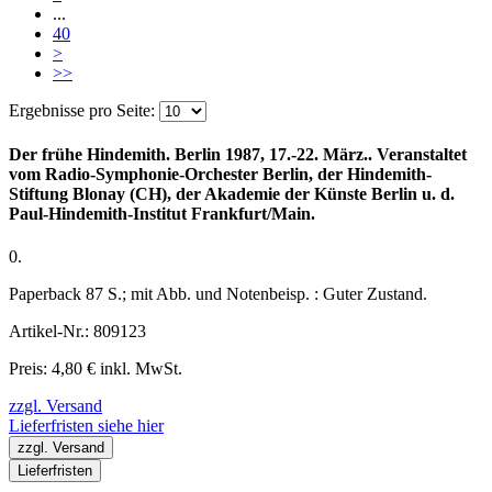
...
40
>
>>
Ergebnisse pro Seite:
Der frühe Hindemith. Berlin 1987, 17.-22. März.. Veranstaltet
vom Radio-Symphonie-Orchester Berlin, der Hindemith-
Stiftung Blonay (CH), der Akademie der Künste Berlin u. d.
Paul-Hindemith-Institut Frankfurt/Main.
0.
Paperback 87 S.; mit Abb. und Notenbeisp. : Guter Zustand.
Artikel-Nr.: 809123
Preis: 4,80 € inkl. MwSt.
zzgl. Versand
Lieferfristen siehe hier
zzgl. Versand
Lieferfristen