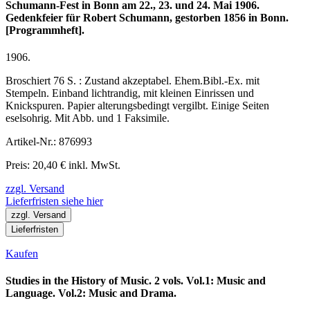
Schumann-Fest in Bonn am 22., 23. und 24. Mai 1906.
Gedenkfeier für Robert Schumann, gestorben 1856 in Bonn.
[Programmheft].
1906.
Broschiert 76 S. : Zustand akzeptabel. Ehem.Bibl.-Ex. mit
Stempeln. Einband lichtrandig, mit kleinen Einrissen und
Knickspuren. Papier alterungsbedingt vergilbt. Einige Seiten
eselsohrig. Mit Abb. und 1 Faksimile.
Artikel-Nr.: 876993
Preis: 20,40 € inkl. MwSt.
zzgl. Versand
Lieferfristen siehe hier
zzgl. Versand
Lieferfristen
Kaufen
Studies in the History of Music. 2 vols. Vol.1: Music and
Language. Vol.2: Music and Drama.