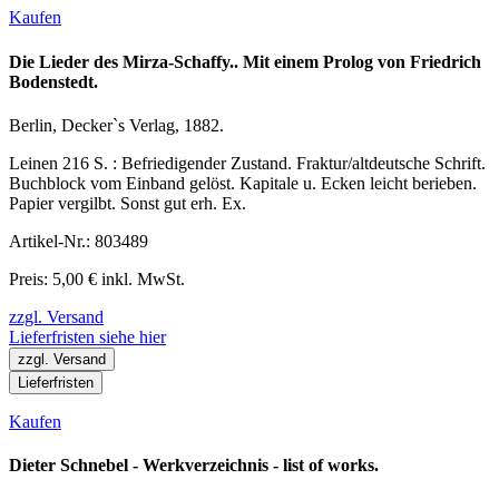
Kaufen
Die Lieder des Mirza-Schaffy.. Mit einem Prolog von Friedrich
Bodenstedt.
Berlin, Decker`s Verlag, 1882.
Leinen 216 S. : Befriedigender Zustand. Fraktur/altdeutsche Schrift.
Buchblock vom Einband gelöst. Kapitale u. Ecken leicht berieben.
Papier vergilbt. Sonst gut erh. Ex.
Artikel-Nr.: 803489
Preis: 5,00 € inkl. MwSt.
zzgl. Versand
Lieferfristen siehe hier
zzgl. Versand
Lieferfristen
Kaufen
Dieter Schnebel - Werkverzeichnis - list of works.