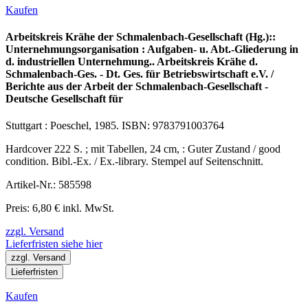
Kaufen
Arbeitskreis Krähe der Schmalenbach-Gesellschaft (Hg.)::
Unternehmungsorganisation : Aufgaben- u. Abt.-Gliederung in
d. industriellen Unternehmung.. Arbeitskreis Krähe d.
Schmalenbach-Ges. - Dt. Ges. für Betriebswirtschaft e.V. /
Berichte aus der Arbeit der Schmalenbach-Gesellschaft -
Deutsche Gesellschaft für
Stuttgart : Poeschel, 1985. ISBN: 9783791003764
Hardcover 222 S. ; mit Tabellen, 24 cm, : Guter Zustand / good
condition. Bibl.-Ex. / Ex.-library. Stempel auf Seitenschnitt.
Artikel-Nr.: 585598
Preis: 6,80 € inkl. MwSt.
zzgl. Versand
Lieferfristen siehe hier
zzgl. Versand
Lieferfristen
Kaufen