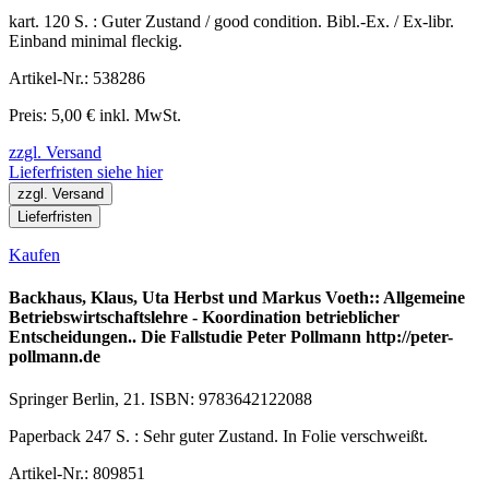
kart. 120 S. : Guter Zustand / good condition. Bibl.-Ex. / Ex-libr.
Einband minimal fleckig.
Artikel-Nr.: 538286
Preis: 5,00 € inkl. MwSt.
zzgl. Versand
Lieferfristen siehe hier
zzgl. Versand
Lieferfristen
Kaufen
Backhaus, Klaus, Uta Herbst und Markus Voeth:: Allgemeine
Betriebswirtschaftslehre - Koordination betrieblicher
Entscheidungen.. Die Fallstudie Peter Pollmann http://peter-
pollmann.de
Springer Berlin, 21. ISBN: 9783642122088
Paperback 247 S. : Sehr guter Zustand. In Folie verschweißt.
Artikel-Nr.: 809851