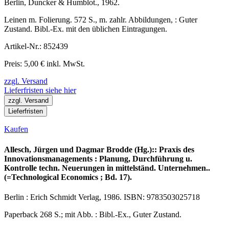
Berlin, Duncker & Humblot., 1962.
Leinen m. Folierung. 572 S., m. zahlr. Abbildungen, : Guter
Zustand. Bibl.-Ex. mit den üblichen Eintragungen.
Artikel-Nr.: 852439
Preis: 5,00 € inkl. MwSt.
zzgl. Versand
Lieferfristen siehe hier
zzgl. Versand
Lieferfristen
Kaufen
Allesch, Jürgen und Dagmar Brodde (Hg.):: Praxis des
Innovationsmanagements : Planung, Durchführung u.
Kontrolle techn. Neuerungen in mittelständ. Unternehmen..
(=Technological Economics ; Bd. 17).
Berlin : Erich Schmidt Verlag, 1986. ISBN: 9783503025718
Paperback 268 S.; mit Abb. : Bibl.-Ex., Guter Zustand.