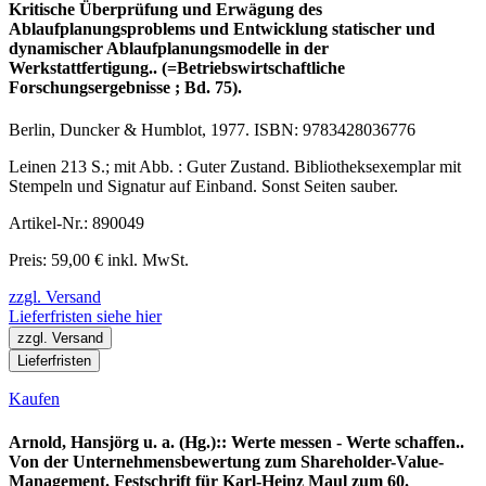
Kritische Überprüfung und Erwägung des
Ablaufplanungsproblems und Entwicklung statischer und
dynamischer Ablaufplanungsmodelle in der
Werkstattfertigung.. (=Betriebswirtschaftliche
Forschungsergebnisse ; Bd. 75).
Berlin, Duncker & Humblot, 1977. ISBN: 9783428036776
Leinen 213 S.; mit Abb. : Guter Zustand. Bibliotheksexemplar mit
Stempeln und Signatur auf Einband. Sonst Seiten sauber.
Artikel-Nr.: 890049
Preis: 59,00 € inkl. MwSt.
zzgl. Versand
Lieferfristen siehe hier
zzgl. Versand
Lieferfristen
Kaufen
Arnold, Hansjörg u. a. (Hg.):: Werte messen - Werte schaffen..
Von der Unternehmensbewertung zum Shareholder-Value-
Management. Festschrift für Karl-Heinz Maul zum 60.