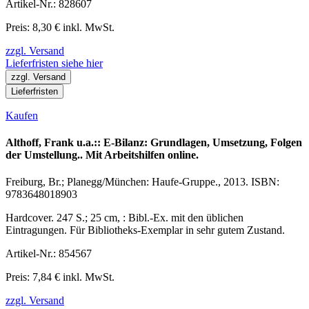
Artikel-Nr.: 828607
Preis: 8,30 € inkl. MwSt.
zzgl. Versand
Lieferfristen siehe hier
zzgl. Versand
Lieferfristen
Kaufen
Althoff, Frank u.a.:: E-Bilanz: Grundlagen, Umsetzung, Folgen
der Umstellung.. Mit Arbeitshilfen online.
Freiburg, Br.; Planegg/München: Haufe-Gruppe., 2013. ISBN:
9783648018903
Hardcover. 247 S.; 25 cm, : Bibl.-Ex. mit den üblichen
Eintragungen. Für Bibliotheks-Exemplar in sehr gutem Zustand.
Artikel-Nr.: 854567
Preis: 7,84 € inkl. MwSt.
zzgl. Versand