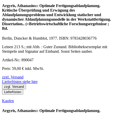
Argyris, Athanasios:: Optimale Fertigungsablaufplanung.
Kritische Überprüfung und Erwägung des
Ablaufplanungsproblems und Entwicklung statischer und
dynamischer Ablaufplanungsmodelle in der Werkstattfertigung.
Dissertation.. (=Betriebswirtschaftliche Forschungsergebnisse ;
Bd.
Berlin, Duncker & Humblot, 1977. ISBN: 9783428036776
Leinen 213 S.; mit Abb. : Guter Zustand. Bibliotheksexemplar mit
Stempeln und Signatur auf Einband. Sonst Seiten sauber.
Artikel-Nr.: 890047
Preis: 59,00 € inkl. MwSt.
zzgl. Versand
Lieferfristen siehe hier
zzgl. Versand
Lieferfristen
Kaufen
Argyris, Athanasios:: Optimale Fertigungsablaufplanung.