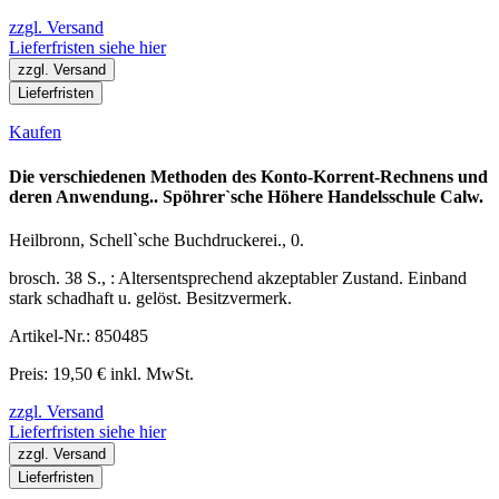
zzgl. Versand
Lieferfristen siehe hier
zzgl. Versand
Lieferfristen
Kaufen
Die verschiedenen Methoden des Konto-Korrent-Rechnens und
deren Anwendung.. Spöhrer`sche Höhere Handelsschule Calw.
Heilbronn, Schell`sche Buchdruckerei., 0.
brosch. 38 S., : Altersentsprechend akzeptabler Zustand. Einband
stark schadhaft u. gelöst. Besitzvermerk.
Artikel-Nr.: 850485
Preis: 19,50 € inkl. MwSt.
zzgl. Versand
Lieferfristen siehe hier
zzgl. Versand
Lieferfristen