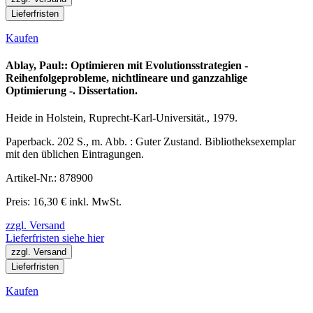
Lieferfristen
Kaufen
Ablay, Paul:: Optimieren mit Evolutionsstrategien -
Reihenfolgeprobleme, nichtlineare und ganzzahlige
Optimierung -. Dissertation.
Heide in Holstein, Ruprecht-Karl-Universität., 1979.
Paperback. 202 S., m. Abb. : Guter Zustand. Bibliotheksexemplar
mit den üblichen Eintragungen.
Artikel-Nr.: 878900
Preis: 16,30 € inkl. MwSt.
zzgl. Versand
Lieferfristen siehe hier
zzgl. Versand
Lieferfristen
Kaufen