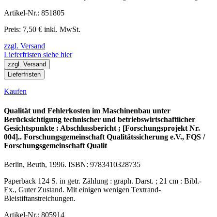
Artikel-Nr.: 851805
Preis: 7,50 € inkl. MwSt.
zzgl. Versand
Lieferfristen siehe hier
zzgl. Versand
Lieferfristen
Kaufen
Qualität und Fehlerkosten im Maschinenbau unter
Berücksichtigung technischer und betriebswirtschaftlicher
Gesichtspunkte : Abschlussbericht ; [Forschungsprojekt Nr.
004].. Forschungsgemeinschaft Qualitätssicherung e.V., FQS /
Forschungsgemeinschaft Qualit
Berlin, Beuth, 1996. ISBN: 9783410328735
Paperback 124 S. in getr. Zählung : graph. Darst. ; 21 cm : Bibl.-
Ex., Guter Zustand. Mit einigen wenigen Textrand-
Bleistiftanstreichungen.
Artikel-Nr.: 805914