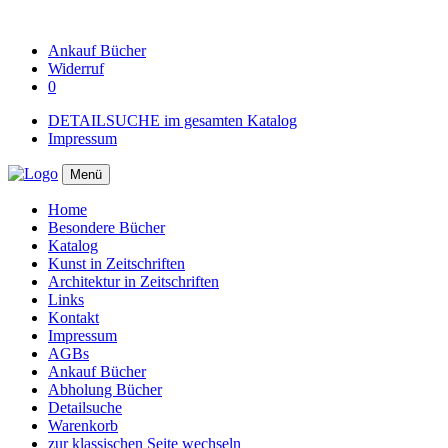
Ankauf
Bücher
Widerruf
0
DETAILSUCHE im gesamten Katalog
Impressum
Menü
Home
Besondere Bücher
Katalog
Kunst in Zeitschriften
Architektur in Zeitschriften
Links
Kontakt
Impressum
AGBs
Ankauf Bücher
Abholung Bücher
Detailsuche
Warenkorb
zur klassischen Seite wechseln