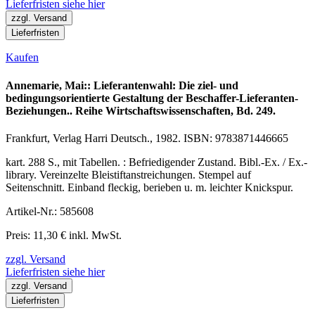
Lieferfristen siehe hier
zzgl. Versand
Lieferfristen
Kaufen
Annemarie, Mai:: Lieferantenwahl: Die ziel- und
bedingungsorientierte Gestaltung der Beschaffer-Lieferanten-
Beziehungen.. Reihe Wirtschaftswissenschaften, Bd. 249.
Frankfurt, Verlag Harri Deutsch., 1982. ISBN: 9783871446665
kart. 288 S., mit Tabellen. : Befriedigender Zustand. Bibl.-Ex. / Ex.-
library. Vereinzelte Bleistiftanstreichungen. Stempel auf
Seitenschnitt. Einband fleckig, berieben u. m. leichter Knickspur.
Artikel-Nr.: 585608
Preis: 11,30 € inkl. MwSt.
zzgl. Versand
Lieferfristen siehe hier
zzgl. Versand
Lieferfristen