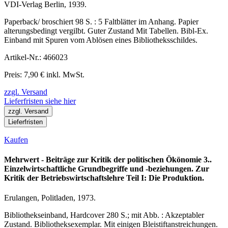
VDI-Verlag Berlin, 1939.
Paperback/ broschiert 98 S. : 5 Faltblätter im Anhang. Papier
alterungsbedingt vergilbt. Guter Zustand Mit Tabellen. Bibl-Ex.
Einband mit Spuren vom Ablösen eines Bibliotheksschildes.
Artikel-Nr.: 466023
Preis: 7,90 € inkl. MwSt.
zzgl. Versand
Lieferfristen siehe hier
zzgl. Versand
Lieferfristen
Kaufen
Mehrwert - Beiträge zur Kritik der politischen Ökönomie 3..
Einzelwirtschaftliche Grundbegriffe und -beziehungen. Zur
Kritik der Betriebswirtschaftslehre Teil I: Die Produktion.
Erulangen, Politladen, 1973.
Bibliothekseinband, Hardcover 280 S.; mit Abb. : Akzeptabler
Zustand. Bibliotheksexemplar. Mit einigen Bleistiftanstreichungen.