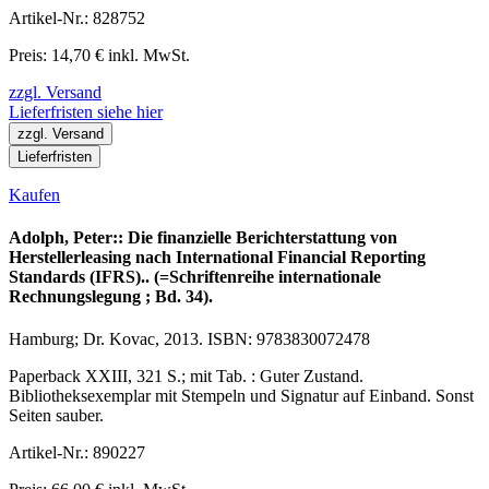
Artikel-Nr.: 828752
Preis: 14,70 € inkl. MwSt.
zzgl. Versand
Lieferfristen siehe hier
zzgl. Versand
Lieferfristen
Kaufen
Adolph, Peter:: Die finanzielle Berichterstattung von
Herstellerleasing nach International Financial Reporting
Standards (IFRS).. (=Schriftenreihe internationale
Rechnungslegung ; Bd. 34).
Hamburg; Dr. Kovac, 2013. ISBN: 9783830072478
Paperback XXIII, 321 S.; mit Tab. : Guter Zustand.
Bibliotheksexemplar mit Stempeln und Signatur auf Einband. Sonst
Seiten sauber.
Artikel-Nr.: 890227