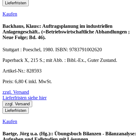
Lieferfristen
Kaufen
Backhaus, Klaus:: Auftragsplanung im industriellen
Anlagengeschäft.. (=Betriebswirtschaftliche Abhandlungen ;
Neue Folge; Bd. 46).
Stuttgart : Poeschel, 1980. ISBN: 9783791002620
Paperback X, 215 S.; mit Abb. : Bibl.-Ex., Guter Zustand.
Artikel-Nr.: 828593
Preis: 6,80 € inkl. MwSt.
zzgl. Versand
Lieferfristen siehe hier
zzgl. Versand
Lieferfristen
Kaufen
Baetge, Jörg u.a. (Hg.):: Übungsbuch Bilanzen - Bilanzanalyse:
Aufgaben und Fallstudien mit Lösungen.