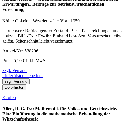
Erwartungen.. Beiträge zur betriebswirtschaftlichen
Forschung,
Köln / Opladen, Westdeutscher Vlg., 1959.
Hardcover : Befriedigender Zustand. Bleistiftanstreichungen und -
notizen. Bibl.-Ex. / Ex-libr. Einband bestoßen. Vorsatzseiten teilw.
gelöst. Seitenschnitt leicht verschmutzt.
Artikel-Nr.: 538296
Preis: 5,10 € inkl. MwSt.
zzgl. Versand
Lieferfristen siehe hier
zzgl. Versand
Lieferfristen
Kaufen
Allen, R. G. D.:: Mathematik für Volks- und Betriebswirte.
Eine Einführung in die mathematische Behandlung der
Wirtschaftstheorie.