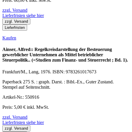
Preis: 66,00 € inkl. MwSt.
zzgl. Versand
Lieferfristen siehe hier
zzgl. Versand
Lieferfristen
Kaufen
Ainser, Alfred:: Regelkreisdarstellung der Besteuerung
gewerblicher Unternehmen als Mittel betrieblicher
Steuerpolitik.. (=Studien zum Finanz- und Steuerrecht ; Bd. 1).
Frankfurt/M., Lang, 1976. ISBN: 9783261017673
Paperback 275 S. : graph. Darst. : Bibl.-Ex., Guter Zustand.
Stempel auf Seitenschnitt.
Artikel-Nr.: 550916
Preis: 5,00 € inkl. MwSt.
zzgl. Versand
Lieferfristen siehe hier
zzgl. Versand