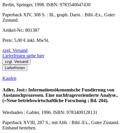
Berlin, Springer, 1998. ISBN: 9783540647430
Paperback XIV, 308 S. : Ill., graph. Darst. : Bibl.-Ex., Guter
Zustand.
Artikel-Nr.: 801387
Preis: 5,00 € inkl. MwSt.
zzgl. Versand
Lieferfristen siehe hier
zzgl. Versand
Lieferfristen
Kaufen
Adler, Jost:: Informationsökonomische Fundierung von
Austauschprozessen. Eine nachfragerorientierte Analyse..
(=Neue betriebswirtschaftliche Forschung ; Bd. 204).
Wiesbaden : Gabler, 1996. ISBN: 9783409128131
Paperback XVIII, 287 S.; mit Abb. : Bibl.-Ex., Guter Zustand.
Einband berieben.