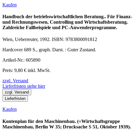
Kaufen
Handbuch der betriebswirtschaftlichen Beratung.. Für Finanz-
und Rechnungswesen, Controlling und Wirtschaftsberatung.
Zahlreiche Fallbeispiele und PC-Anwenderprogramme.
Wien, Ueberreuter, 1992. ISBN: 9783800091812
Hardcover 689 S., graph. Darst. : Guter Zustand.
Artikel-Nr.: 605890
Preis: 9,80 € inkl. MwSt.
zzgl. Versand
Lieferfristen siehe hier
zzgl. Versand
Lieferfristen
Kaufen
Kontenplan für den Maschinenbau. (=Wirtschaftsgruppe
Maschinenbau, Berlin W 35; Drucksache S 51, Oktober 1939).