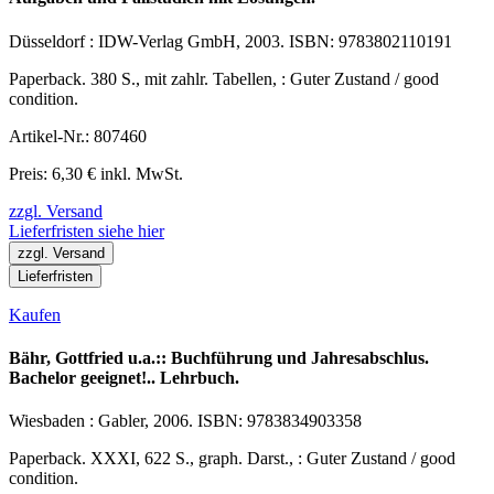
Düsseldorf : IDW-Verlag GmbH, 2003. ISBN: 9783802110191
Paperback. 380 S., mit zahlr. Tabellen, : Guter Zustand / good
condition.
Artikel-Nr.: 807460
Preis: 6,30 € inkl. MwSt.
zzgl. Versand
Lieferfristen siehe hier
zzgl. Versand
Lieferfristen
Kaufen
Bähr, Gottfried u.a.:: Buchführung und Jahresabschlus.
Bachelor geeignet!.. Lehrbuch.
Wiesbaden : Gabler, 2006. ISBN: 9783834903358
Paperback. XXXI, 622 S., graph. Darst., : Guter Zustand / good
condition.