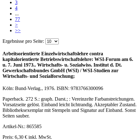
3
4
...
77
>
>>
Ergebnisse pro Seite:
Arbeitsorientierte Einzelwirtschaftslehre contra
kapitalorientierte Betriebswirtschaftslehre: WSI-Forum am 6.
u. 7. Juni 1973.. Wirtschafts- u. Sozialwiss. Institut d. Dt.
Gewerkschaftsbundes GmbH (WSI) / WSI-Studien zur
Wirtschafts- und Sozialforschung;
Köln: Bund-Verlag., 1976. ISBN: 9783766300096
Paperback. 272 S.: graph. Darst.; : Vereinzelte Farbanstreichungen.
Vorsatzseite gelöst. Einband leicht lichtrandig. Akzeptabler Zustand.
Bibliotheksexemplar mit Stempeln und Signatur auf Einband. Sonst
Seiten sauber.
Artikel-Nr.: 865585
Preis: 6,30 € inkl. MwSt.