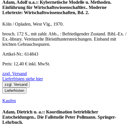
Adam, Adolf u.a.:: Kybernetische Modelle u. Methoden.
Einführung für Wirtschaftswissenschaftler.. Moderne
Lehrtexte: Wirtschaftswissenschaften, Bd. 2.
Köln / Opladen, West Vlg., 1970.
brosch. 172 S., mit zahlr. Abb., : Befriedigender Zustand. Bibl.-Ex. /
Ex.-library. Vereinzelte Bleistiftunterstreichungen. Einband mit
leichten Gebrauchsspuren.
Artikel-Nr.: 614843
Preis: 12,40 € inkl. MwSt.
zzgl. Versand
Lieferfristen siehe hier
zzgl. Versand
Lieferfristen
Kaufen
Adam, Dietrich u. a.:: Koordination betrieblicher
Entscheidungen.. Die Fallstudie Peter Pollmann. Springer-
Lehrbuch.