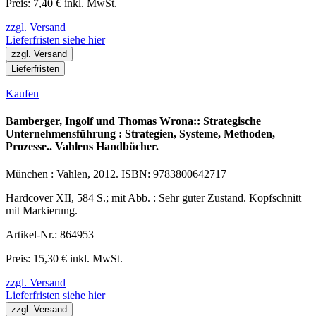
Preis: 7,40 € inkl. MwSt.
zzgl. Versand
Lieferfristen siehe hier
zzgl. Versand
Lieferfristen
Kaufen
Bamberger, Ingolf und Thomas Wrona:: Strategische
Unternehmensführung : Strategien, Systeme, Methoden,
Prozesse.. Vahlens Handbücher.
München : Vahlen, 2012. ISBN: 9783800642717
Hardcover XII, 584 S.; mit Abb. : Sehr guter Zustand. Kopfschnitt
mit Markierung.
Artikel-Nr.: 864953
Preis: 15,30 € inkl. MwSt.
zzgl. Versand
Lieferfristen siehe hier
zzgl. Versand