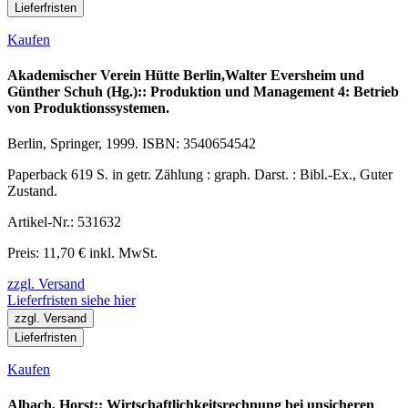
Lieferfristen
Kaufen
Akademischer Verein Hütte Berlin,Walter Eversheim und
Günther Schuh (Hg.):: Produktion und Management 4: Betrieb
von Produktionssystemen.
Berlin, Springer, 1999. ISBN: 3540654542
Paperback 619 S. in getr. Zählung : graph. Darst. : Bibl.-Ex., Guter
Zustand.
Artikel-Nr.: 531632
Preis: 11,70 € inkl. MwSt.
zzgl. Versand
Lieferfristen siehe hier
zzgl. Versand
Lieferfristen
Kaufen
Albach, Horst:: Wirtschaftlichkeitsrechnung bei unsicheren