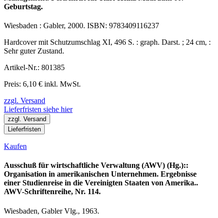
Geburtstag.
Wiesbaden : Gabler, 2000. ISBN: 9783409116237
Hardcover mit Schutzumschlag XI, 496 S. : graph. Darst. ; 24 cm, :
Sehr guter Zustand.
Artikel-Nr.: 801385
Preis: 6,10 € inkl. MwSt.
zzgl. Versand
Lieferfristen siehe hier
zzgl. Versand
Lieferfristen
Kaufen
Ausschuß für wirtschaftliche Verwaltung (AWV) (Hg.)::
Organisation in amerikanischen Unternehmen. Ergebnisse
einer Studienreise in die Vereinigten Staaten von Amerika..
AWV-Schriftenreihe, Nr. 114.
Wiesbaden, Gabler Vlg., 1963.