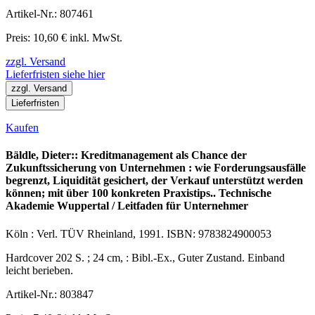
Artikel-Nr.: 807461
Preis: 10,60 € inkl. MwSt.
zzgl. Versand
Lieferfristen siehe hier
zzgl. Versand
Lieferfristen
Kaufen
Bäldle, Dieter:: Kreditmanagement als Chance der
Zukunftssicherung von Unternehmen : wie Forderungsausfälle
begrenzt, Liquidität gesichert, der Verkauf unterstützt werden
können; mit über 100 konkreten Praxistips.. Technische
Akademie Wuppertal / Leitfaden für Unternehmer
Köln : Verl. TÜV Rheinland, 1991. ISBN: 9783824900053
Hardcover 202 S. ; 24 cm, : Bibl.-Ex., Guter Zustand. Einband
leicht berieben.
Artikel-Nr.: 803847