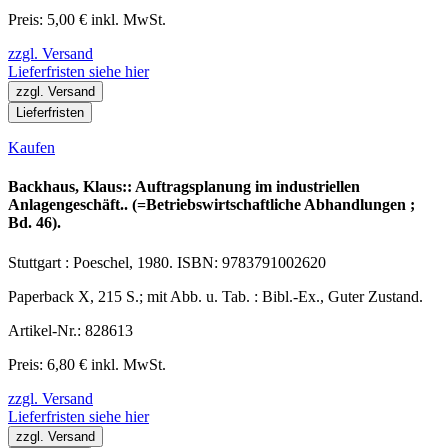
Preis: 5,00 € inkl. MwSt.
zzgl. Versand
Lieferfristen siehe hier
zzgl. Versand
Lieferfristen
Kaufen
Backhaus, Klaus:: Auftragsplanung im industriellen
Anlagengeschäft.. (=Betriebswirtschaftliche Abhandlungen ;
Bd. 46).
Stuttgart : Poeschel, 1980. ISBN: 9783791002620
Paperback X, 215 S.; mit Abb. u. Tab. : Bibl.-Ex., Guter Zustand.
Artikel-Nr.: 828613
Preis: 6,80 € inkl. MwSt.
zzgl. Versand
Lieferfristen siehe hier
zzgl. Versand