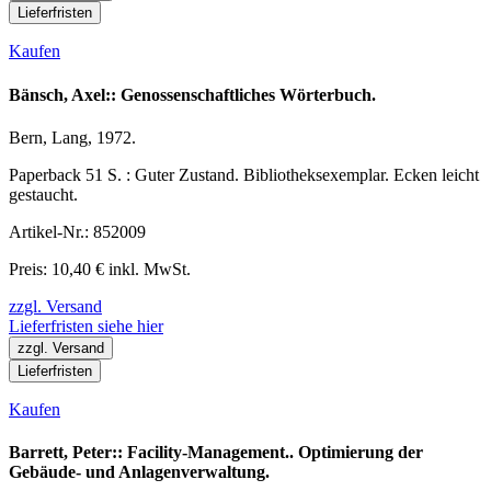
Lieferfristen
Kaufen
Bänsch, Axel:: Genossenschaftliches Wörterbuch.
Bern, Lang, 1972.
Paperback 51 S. : Guter Zustand. Bibliotheksexemplar. Ecken leicht
gestaucht.
Artikel-Nr.: 852009
Preis: 10,40 € inkl. MwSt.
zzgl. Versand
Lieferfristen siehe hier
zzgl. Versand
Lieferfristen
Kaufen
Barrett, Peter:: Facility-Management.. Optimierung der
Gebäude- und Anlagenverwaltung.