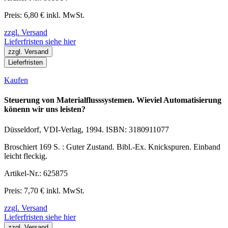
Preis: 6,80 € inkl. MwSt.
zzgl. Versand
Lieferfristen siehe hier
zzgl. Versand
Lieferfristen
Kaufen
Steuerung von Materialflusssystemen. Wieviel Automatisierung
könenn wir uns leisten?
Düsseldorf, VDI-Verlag, 1994. ISBN: 3180911077
Broschiert 169 S. : Guter Zustand. Bibl.-Ex. Knickspuren. Einband
leicht fleckig.
Artikel-Nr.: 625875
Preis: 7,70 € inkl. MwSt.
zzgl. Versand
Lieferfristen siehe hier
zzgl. Versand