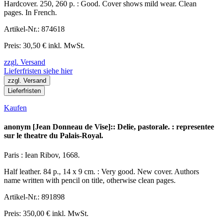
Hardcover. 250, 260 p. : Good. Cover shows mild wear. Clean
pages. In French.
Artikel-Nr.: 874618
Preis: 30,50 € inkl. MwSt.
zzgl. Versand
Lieferfristen siehe hier
zzgl. Versand
Lieferfristen
Kaufen
anonym [Jean Donneau de Vise]:: Delie, pastorale. : representee
sur le theatre du Palais-Royal.
Paris : Iean Ribov, 1668.
Half leather. 84 p., 14 x 9 cm. : Very good. New cover. Authors
name written with pencil on title, otherwise clean pages.
Artikel-Nr.: 891898
Preis: 350,00 € inkl. MwSt.