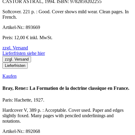
CASTOR ASTRAL, 1994. ISBN: 9782859202255
Softcover. 221 p. : Good. Cover shows mild wear. Clean pages. In
French.
Artikel-Nr.: 893669
Preis: 12,00 € inkl. MwSt.
zzgl. Versand
Lieferfristen siehe hier
zzgl. Versand
Lieferfristen
Kaufen
Bray, Rene:: La Formation de la doctrine classique en France.
Paris: Hachette, 1927.
Hardcover V, 389 p. : Acceptable. Cover used. Paper and edges
slightly foxed. Many pages with penciled underlinings and
notations.
Artikel-Nr.: 892068