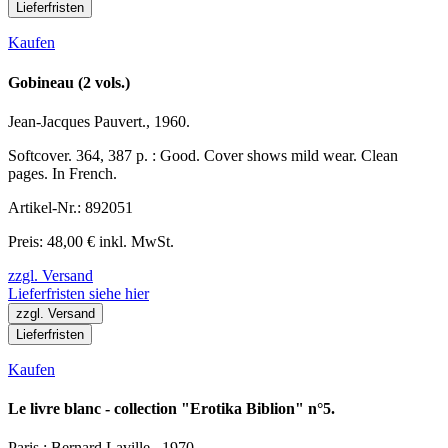
Lieferfristen
Kaufen
Gobineau (2 vols.)
Jean-Jacques Pauvert., 1960.
Softcover. 364, 387 p. : Good. Cover shows mild wear. Clean
pages. In French.
Artikel-Nr.: 892051
Preis: 48,00 € inkl. MwSt.
zzgl. Versand
Lieferfristen siehe hier
zzgl. Versand
Lieferfristen
Kaufen
Le livre blanc - collection "Erotika Biblion" n°5.
Paris : Bernard Laville., 1970.