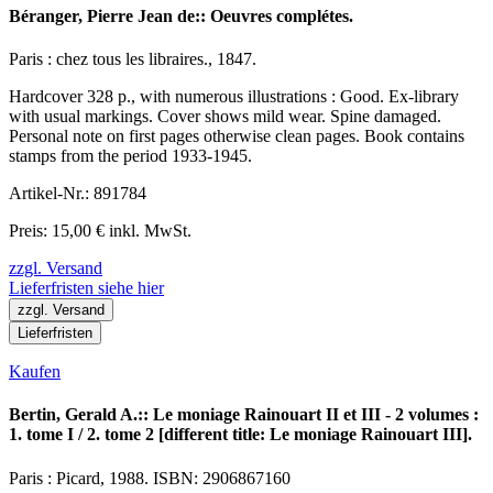
Béranger, Pierre Jean de:: Oeuvres complétes.
Paris : chez tous les libraires., 1847.
Hardcover 328 p., with numerous illustrations : Good. Ex-library
with usual markings. Cover shows mild wear. Spine damaged.
Personal note on first pages otherwise clean pages. Book contains
stamps from the period 1933-1945.
Artikel-Nr.: 891784
Preis: 15,00 € inkl. MwSt.
zzgl. Versand
Lieferfristen siehe hier
zzgl. Versand
Lieferfristen
Kaufen
Bertin, Gerald A.:: Le moniage Rainouart II et III - 2 volumes :
1. tome I / 2. tome 2 [different title: Le moniage Rainouart III].
Paris : Picard, 1988. ISBN: 2906867160