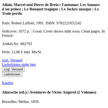
Allain, Marcel und Pierre de Breiz:: Fantomas: Les Amours
d`un prince ; Le Bouquet tragique ; Le Jockey masque ; Le
Train perdu
Paris: Robert Laffont, 1991. ISBN: 9782221052242
Softcover. 1072 p. : Good. Cover shows mild wear. Clean pages. In
French.
Artikel-Nr.: 892793
Preis: 12,00 € inkl. MwSt.
zzgl. Versand
Lieferfristen siehe hier
zzgl. Versand
Lieferfristen
Kaufen
Altaroche (ed.):: Aventures de Victor Augerol (2 Volumes)
Bruxelles: Meline, 1839.