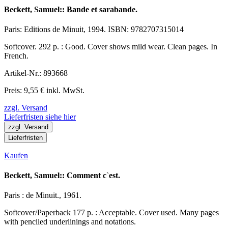
Beckett, Samuel:: Bande et sarabande.
Paris: Editions de Minuit, 1994. ISBN: 9782707315014
Softcover. 292 p. : Good. Cover shows mild wear. Clean pages. In
French.
Artikel-Nr.: 893668
Preis: 9,55 € inkl. MwSt.
zzgl. Versand
Lieferfristen siehe hier
zzgl. Versand
Lieferfristen
Kaufen
Beckett, Samuel:: Comment c`est.
Paris : de Minuit., 1961.
Softcover/Paperback 177 p. : Acceptable. Cover used. Many pages
with penciled underlinings and notations.