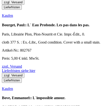
zzgl. Versand
Lieferfristen
Kaufen
Bourget, Paul:: L` Eau Profonde. Les pas dans les pas.
Paris, Librairie Plon, Plon-Nourrit et Cie. Impr.-Édit., 0.
cloth 377 S. : Ex.-Libr., Good condition. Cover with a small stain.
Artikel-Nr.: 802767
Preis: 5,00 € inkl. MwSt.
zzgl. Versand
Lieferfristen siehe hier
zzgl. Versand
Lieferfristen
Kaufen
Bove, Emmanuel:: L`impossible amour.