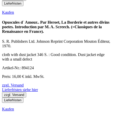
Lieferfristen
Kaufen
Opuscules d` Amour.. Par Heroet, La Borderie et autres divins
poetes. Introduction par M. A. Screech. (=Classiques de la
Renaissance en France).
S. R. Publishers Ltd. Johnson Reprint Corporation Mouton Éditeur,
1970.
cloth with dust jacket 346 S. : Good condition. Dust jacket edge
with a small defect
Artikel-Nr.: 894124
Preis: 16,00 € inkl. MwSt.
zzgl. Versand
Lieferfristen siehe hier
zzgl. Versand
Lieferfristen
Kaufen