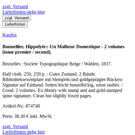
zzgl. Versand
Lieferfristen siehe hier
zzgl. Versand
Lieferfristen
Kaufen
Bonnellier, Hippolyte:: Un Malheur Domestique - 2 volumes
[tome premier / second].
Bruxelles : Societe Typographique Belge / Wahlen, 1837.
Half cloth. 256, 259 p. : Guter Zustand. 2 Bände.
Bibliotheksexemplare mit Stempeln und goldgeprägter Rücken-
Signatur auf Einband. Seiten leicht braunfleckig, sonst sauber. /
Good. 2 volumes. Ex-library with stamp and and gold-stamped
spine signature. Clean but slightly foxed pages.
Artikel-Nr.: 874740
Preis: 38,30 € inkl. MwSt.
zzgl. Versand
Lieferfristen siehe hier