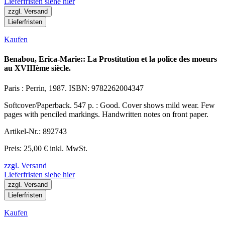
Lieferfristen siehe hier
zzgl. Versand
Lieferfristen
Kaufen
Benabou, Erica-Marie:: La Prostitution et la police des moeurs
au XVIIIème siècle.
Paris : Perrin, 1987. ISBN: 9782262004347
Softcover/Paperback. 547 p. : Good. Cover shows mild wear. Few
pages with penciled markings. Handwritten notes on front paper.
Artikel-Nr.: 892743
Preis: 25,00 € inkl. MwSt.
zzgl. Versand
Lieferfristen siehe hier
zzgl. Versand
Lieferfristen
Kaufen