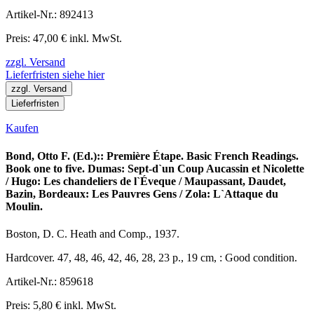
Artikel-Nr.: 892413
Preis: 47,00 € inkl. MwSt.
zzgl. Versand
Lieferfristen siehe hier
zzgl. Versand
Lieferfristen
Kaufen
Bond, Otto F. (Ed.):: Première Étape. Basic French Readings.
Book one to five. Dumas: Sept-d`un Coup Aucassin et Nicolette
/ Hugo: Les chandeliers de l`Éveque / Maupassant, Daudet,
Bazin, Bordeaux: Les Pauvres Gens / Zola: L`Attaque du
Moulin.
Boston, D. C. Heath and Comp., 1937.
Hardcover. 47, 48, 46, 42, 46, 28, 23 p., 19 cm, : Good condition.
Artikel-Nr.: 859618
Preis: 5,80 € inkl. MwSt.