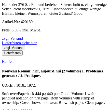
Halbleder 376 S. : Einband berieben. Seitenschnitt u. einige wenige
Seiten leicht stockfleckig. Hint. Einbanddeckel u. einige wenige
Blatt m. kleinen Wurmspuren. Guter Zustand/ Good
Artikel-Nr.: 420189
Preis: 6,30 € inkl. MwSt.
zzgl. Versand
Lieferfristen siehe hier
zzgl. Versand
Lieferfristen
Kaufen
Nouveau Roman: hier, aujourd`hui (2 volumes) 1. Problemes
generaux / 2. Pratiques.
U.G.E. : 1018., 1972.
Softcover/Paperback 444 p.; 440 p.; : Good. Volume 1 with
penciled notation on first page. Both volumes with stamp of
ownership. Cover shows mild wear. Brownish paper. Clean pages.