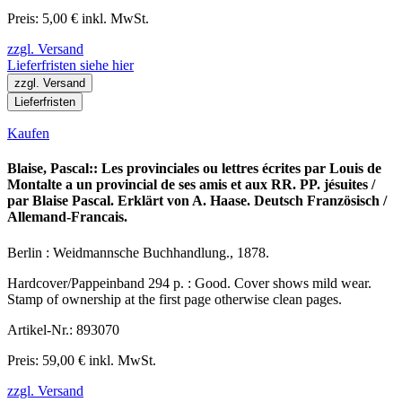
Preis: 5,00 € inkl. MwSt.
zzgl. Versand
Lieferfristen siehe hier
zzgl. Versand
Lieferfristen
Kaufen
Blaise, Pascal:: Les provinciales ou lettres écrites par Louis de
Montalte a un provincial de ses amis et aux RR. PP. jésuites /
par Blaise Pascal. Erklärt von A. Haase. Deutsch Französisch /
Allemand-Francais.
Berlin : Weidmannsche Buchhandlung., 1878.
Hardcover/Pappeinband 294 p. : Good. Cover shows mild wear.
Stamp of ownership at the first page otherwise clean pages.
Artikel-Nr.: 893070
Preis: 59,00 € inkl. MwSt.
zzgl. Versand