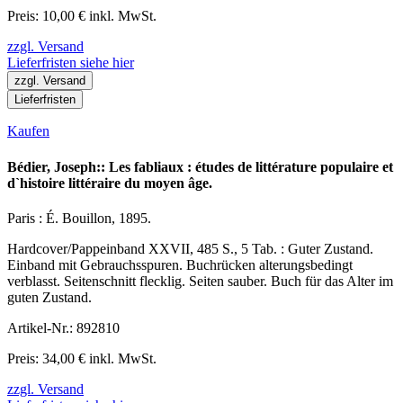
Preis: 10,00 € inkl. MwSt.
zzgl. Versand
Lieferfristen siehe hier
zzgl. Versand
Lieferfristen
Kaufen
Bédier, Joseph:: Les fabliaux : études de littérature populaire et
d`histoire littéraire du moyen âge.
Paris : É. Bouillon, 1895.
Hardcover/Pappeinband XXVII, 485 S., 5 Tab. : Guter Zustand.
Einband mit Gebrauchsspuren. Buchrücken alterungsbedingt
verblasst. Seitenschnitt flecklig. Seiten sauber. Buch für das Alter im
guten Zustand.
Artikel-Nr.: 892810
Preis: 34,00 € inkl. MwSt.
zzgl. Versand