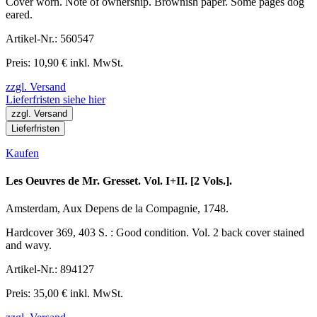
Cover worn. Note of ownership. Brownish paper. Some pages dog
eared.
Artikel-Nr.: 560547
Preis: 10,90 € inkl. MwSt.
zzgl. Versand
Lieferfristen siehe hier
zzgl. Versand
Lieferfristen
Kaufen
Les Oeuvres de Mr. Gresset. Vol. I+II. [2 Vols.].
Amsterdam, Aux Depens de la Compagnie, 1748.
Hardcover 369, 403 S. : Good condition. Vol. 2 back cover stained
and wavy.
Artikel-Nr.: 894127
Preis: 35,00 € inkl. MwSt.