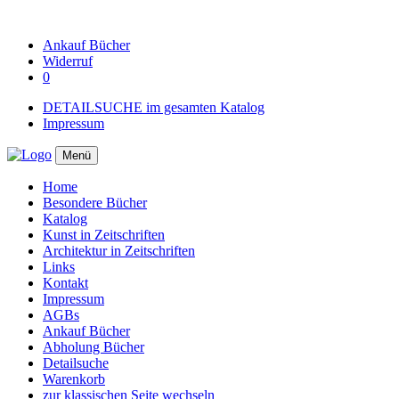
Ankauf
Bücher
Widerruf
0
DETAILSUCHE im gesamten Katalog
Impressum
Menü
Home
Besondere Bücher
Katalog
Kunst in Zeitschriften
Architektur in Zeitschriften
Links
Kontakt
Impressum
AGBs
Ankauf Bücher
Abholung Bücher
Detailsuche
Warenkorb
zur klassischen Seite wechseln