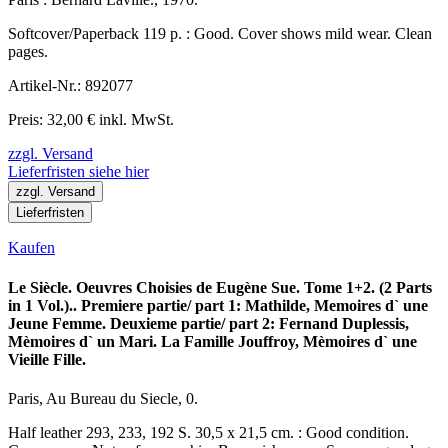
Softcover/Paperback 119 p. : Good. Cover shows mild wear. Clean
pages.
Artikel-Nr.: 892077
Preis: 32,00 € inkl. MwSt.
zzgl. Versand
Lieferfristen siehe hier
zzgl. Versand
Lieferfristen
Kaufen
Le Siècle. Oeuvres Choisies de Eugène Sue. Tome 1+2. (2 Parts
in 1 Vol.).. Premiere partie/ part 1: Mathilde, Memoires d` une
Jeune Femme. Deuxieme partie/ part 2: Fernand Duplessis,
Mèmoires d` un Mari. La Famille Jouffroy, Mèmoires d` une
Vieille Fille.
Paris, Au Bureau du Siecle, 0.
Half leather 293, 233, 192 S. 30,5 x 21,5 cm. : Good condition.