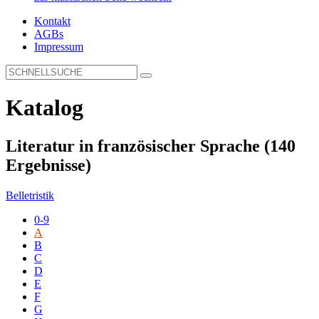
Kontakt
AGBs
Impressum
Katalog
Literatur in französischer Sprache
(140
Ergebnisse)
Belletristik
0-9
A
B
C
D
E
F
G