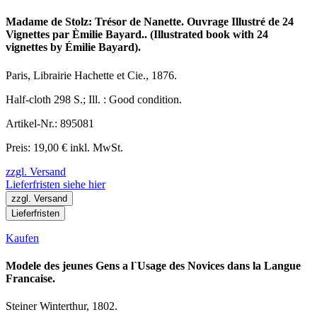
Madame de Stolz: Trésor de Nanette. Ouvrage Illustré de 24
Vignettes par Èmilie Bayard.. (Illustrated book with 24
vignettes by Émilie Bayard).
Paris, Librairie Hachette et Cie., 1876.
Half-cloth 298 S.; Ill. : Good condition.
Artikel-Nr.: 895081
Preis: 19,00 € inkl. MwSt.
zzgl. Versand
Lieferfristen siehe hier
zzgl. Versand
Lieferfristen
Kaufen
Modele des jeunes Gens a l`Usage des Novices dans la Langue
Francaise.
Steiner Winterthur, 1802.