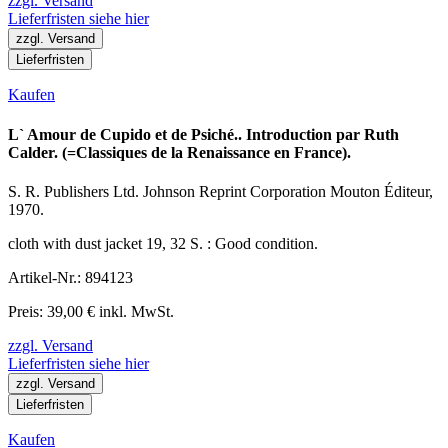
zzgl. Versand
Lieferfristen siehe hier
zzgl. Versand
Lieferfristen
Kaufen
L` Amour de Cupido et de Psiché.. Introduction par Ruth
Calder. (=Classiques de la Renaissance en France).
S. R. Publishers Ltd. Johnson Reprint Corporation Mouton Éditeur,
1970.
cloth with dust jacket 19, 32 S. : Good condition.
Artikel-Nr.: 894123
Preis: 39,00 € inkl. MwSt.
zzgl. Versand
Lieferfristen siehe hier
zzgl. Versand
Lieferfristen
Kaufen