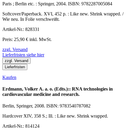
Paris ; Berlin etc. : Springer, 2004. ISBN: 9782287005084
Softcover/Paperback. XVI, 452 p. : Like new. Shrink wrapped. /
Wie neu. In Folie verschweißt.
Artikel-Nr.: 828331
Preis: 25,90 € inkl. MwSt.
zzgl. Versand
Lieferfristen siehe hier
zzgl. Versand
Lieferfristen
Kaufen
Erdmann, Volker A. a. o. (Edts.):: RNA technologies in
cardiovascular medicine and research.
Berlin, Springer, 2008. ISBN: 9783540787082
Hardcover XIV, 358 S.; Ill. : Like new. Shrink wrapped.
Artikel-Nr.: 814124