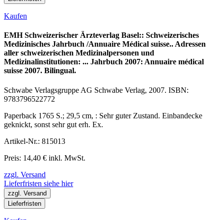
Kaufen
EMH Schweizerischer Ärzteverlag Basel:: Schweizerisches
Medizinisches Jahrbuch /Annuaire Médical suisse.. Adressen
aller schweizerischen Medizinalpersonen und
Medizinalinstitutionen: ... Jahrbuch 2007: Annuaire médical
suisse 2007. Bilingual.
Schwabe Verlagsgruppe AG Schwabe Verlag, 2007. ISBN:
9783796522772
Paperback 1765 S.; 29,5 cm, : Sehr guter Zustand. Einbandecke
geknickt, sonst sehr gut erh. Ex.
Artikel-Nr.: 815013
Preis: 14,40 € inkl. MwSt.
zzgl. Versand
Lieferfristen siehe hier
zzgl. Versand
Lieferfristen