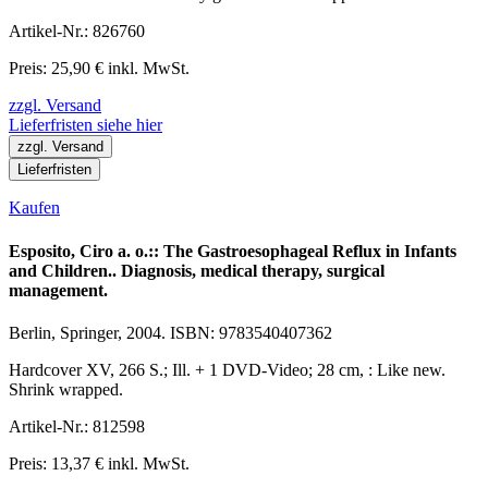
Artikel-Nr.: 826760
Preis: 25,90 € inkl. MwSt.
zzgl. Versand
Lieferfristen siehe hier
zzgl. Versand
Lieferfristen
Kaufen
Esposito, Ciro a. o.:: The Gastroesophageal Reflux in Infants
and Children.. Diagnosis, medical therapy, surgical
management.
Berlin, Springer, 2004. ISBN: 9783540407362
Hardcover XV, 266 S.; Ill. + 1 DVD-Video; 28 cm, : Like new.
Shrink wrapped.
Artikel-Nr.: 812598
Preis: 13,37 € inkl. MwSt.