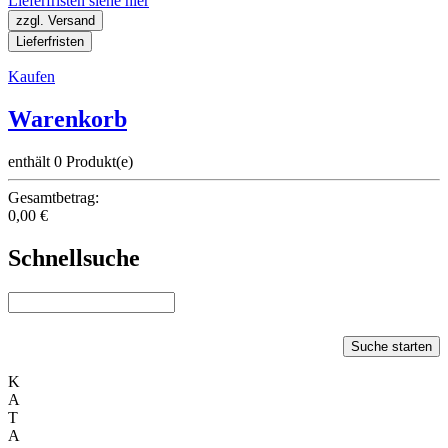
Lieferfristen siehe hier
zzgl. Versand
Lieferfristen
Kaufen
Warenkorb
enthält 0 Produkt(e)
Gesamtbetrag:
0,00 €
Schnellsuche
Suche starten
K
A
T
A