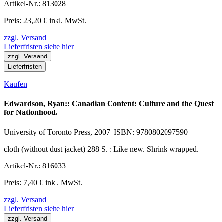
Artikel-Nr.: 813028
Preis: 23,20 € inkl. MwSt.
zzgl. Versand
Lieferfristen siehe hier
zzgl. Versand
Lieferfristen
Kaufen
Edwardson, Ryan:: Canadian Content: Culture and the Quest
for Nationhood.
University of Toronto Press, 2007. ISBN: 9780802097590
cloth (without dust jacket) 288 S. : Like new. Shrink wrapped.
Artikel-Nr.: 816033
Preis: 7,40 € inkl. MwSt.
zzgl. Versand
Lieferfristen siehe hier
zzgl. Versand