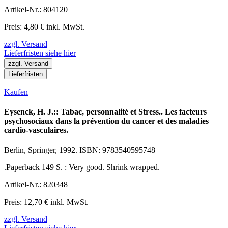
Artikel-Nr.: 804120
Preis: 4,80 € inkl. MwSt.
zzgl. Versand
Lieferfristen siehe hier
zzgl. Versand
Lieferfristen
Kaufen
Eysenck, H. J.:: Tabac, personnalité et Stress.. Les facteurs
psychosociaux dans la prévention du cancer et des maladies
cardio-vasculaires.
Berlin, Springer, 1992. ISBN: 9783540595748
.Paperback 149 S. : Very good. Shrink wrapped.
Artikel-Nr.: 820348
Preis: 12,70 € inkl. MwSt.
zzgl. Versand