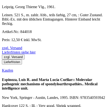
Leipzig, Georg Thieme Vlg., 1961.
Leinen. 521 S., m. zahlr. Abb., teils farbig, 27 cm, : Guter Zustand.
Bibl.-Ex. mit den üblichen Eintragungen. Hinterer Einband leicht
fleckig.
Artikel-Nr.: 844018
Preis: 12,50 € inkl. MwSt.
zzgl. Versand
Lieferfristen siehe hier
zzgl. Versand
Lieferfristen
Kaufen
Espinoza, Luis R. and Marta Lucia Cuéllar:: Molecular
pathogenic mechanisms of spondyloarthropathies.. Medical
intelligence unit.
New York, Springer - Austin, Landes, 1995. ISBN: 9783540593942
Hardcover 122 S. : Ill. : Very good. Shrink wrapped.