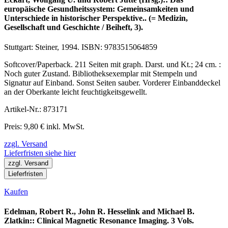
europäische Gesundheitssystem: Gemeinsamkeiten und
Unterschiede in historischer Perspektive.. (= Medizin,
Gesellschaft und Geschichte / Beiheft, 3).
Stuttgart: Steiner, 1994. ISBN: 9783515064859
Softcover/Paperback. 211 Seiten mit graph. Darst. und Kt.; 24 cm. :
Noch guter Zustand. Bibliotheksexemplar mit Stempeln und
Signatur auf Einband. Sonst Seiten sauber. Vorderer Einbanddeckel
an der Oberkante leicht feuchtigkeitsgewellt.
Artikel-Nr.: 873171
Preis: 9,80 € inkl. MwSt.
zzgl. Versand
Lieferfristen siehe hier
zzgl. Versand
Lieferfristen
Kaufen
Edelman, Robert R., John R. Hesselink and Michael B.
Zlatkin:: Clinical Magnetic Resonance Imaging. 3 Vols.