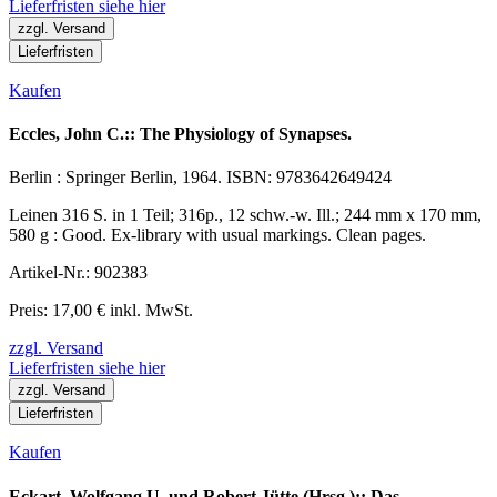
Lieferfristen siehe hier
zzgl. Versand
Lieferfristen
Kaufen
Eccles, John C.:: The Physiology of Synapses.
Berlin : Springer Berlin, 1964. ISBN: 9783642649424
Leinen 316 S. in 1 Teil; 316p., 12 schw.-w. Ill.; 244 mm x 170 mm,
580 g : Good. Ex-library with usual markings. Clean pages.
Artikel-Nr.: 902383
Preis: 17,00 € inkl. MwSt.
zzgl. Versand
Lieferfristen siehe hier
zzgl. Versand
Lieferfristen
Kaufen
Eckart, Wolfgang U. und Robert Jütte (Hrsg.):: Das