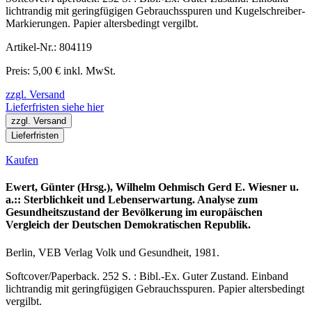
lichtrandig mit geringfügigen Gebrauchsspuren und Kugelschreiber-
Markierungen. Papier altersbedingt vergilbt.
Artikel-Nr.: 804119
Preis: 5,00 € inkl. MwSt.
zzgl. Versand
Lieferfristen siehe hier
zzgl. Versand
Lieferfristen
Kaufen
Ewert, Günter (Hrsg.), Wilhelm Oehmisch Gerd E. Wiesner u.
a.:: Sterblichkeit und Lebenserwartung. Analyse zum
Gesundheitszustand der Bevölkerung im europäischen
Vergleich der Deutschen Demokratischen Republik.
Berlin, VEB Verlag Volk und Gesundheit, 1981.
Softcover/Paperback. 252 S. : Bibl.-Ex. Guter Zustand. Einband
lichtrandig mit geringfügigen Gebrauchsspuren. Papier altersbedingt
vergilbt.