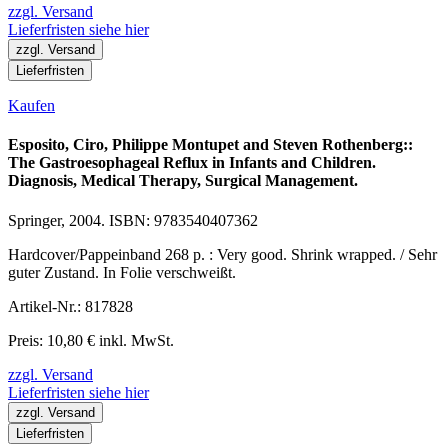
zzgl. Versand
Lieferfristen siehe hier
zzgl. Versand
Lieferfristen
Kaufen
Esposito, Ciro, Philippe Montupet and Steven Rothenberg::
The Gastroesophageal Reflux in Infants and Children.
Diagnosis, Medical Therapy, Surgical Management.
Springer, 2004. ISBN: 9783540407362
Hardcover/Pappeinband 268 p. : Very good. Shrink wrapped. / Sehr
guter Zustand. In Folie verschweißt.
Artikel-Nr.: 817828
Preis: 10,80 € inkl. MwSt.
zzgl. Versand
Lieferfristen siehe hier
zzgl. Versand
Lieferfristen