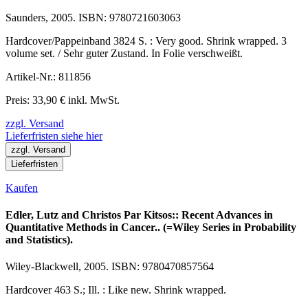
Saunders, 2005. ISBN: 9780721603063
Hardcover/Pappeinband 3824 S. : Very good. Shrink wrapped. 3
volume set. / Sehr guter Zustand. In Folie verschweißt.
Artikel-Nr.: 811856
Preis: 33,90 € inkl. MwSt.
zzgl. Versand
Lieferfristen siehe hier
zzgl. Versand
Lieferfristen
Kaufen
Edler, Lutz and Christos Par Kitsos:: Recent Advances in
Quantitative Methods in Cancer.. (=Wiley Series in Probability
and Statistics).
Wiley-Blackwell, 2005. ISBN: 9780470857564
Hardcover 463 S.; Ill. : Like new. Shrink wrapped.