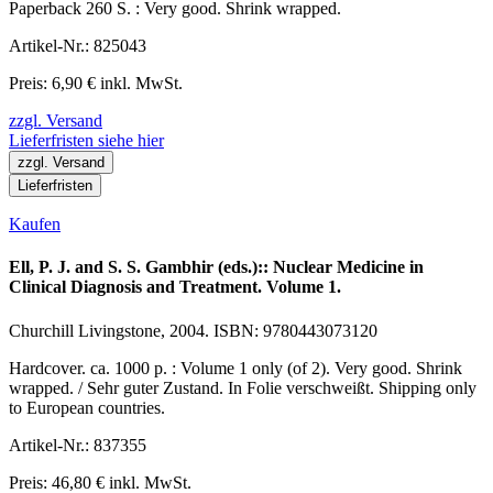
Paperback 260 S. : Very good. Shrink wrapped.
Artikel-Nr.: 825043
Preis: 6,90 € inkl. MwSt.
zzgl. Versand
Lieferfristen siehe hier
zzgl. Versand
Lieferfristen
Kaufen
Ell, P. J. and S. S. Gambhir (eds.):: Nuclear Medicine in
Clinical Diagnosis and Treatment. Volume 1.
Churchill Livingstone, 2004. ISBN: 9780443073120
Hardcover. ca. 1000 p. : Volume 1 only (of 2). Very good. Shrink
wrapped. / Sehr guter Zustand. In Folie verschweißt. Shipping only
to European countries.
Artikel-Nr.: 837355
Preis: 46,80 € inkl. MwSt.