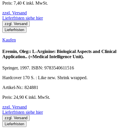
Preis: 7,40 € inkl. MwSt.
zzgl. Versand
Lieferfristen siehe hier
zzgl. Versand
Lieferfristen
Kaufen
Eremin, Oleg:: L-Arginine: Biological Aspects and Clinical
Application.. (=Medical Intelligence Unit).
Springer, 1997. ISBN: 9783540611516
Hardcover 170 S. : Like new. Shrink wrapped.
Artikel-Nr.: 824881
Preis: 24,90 € inkl. MwSt.
zzgl. Versand
Lieferfristen siehe hier
zzgl. Versand
Lieferfristen