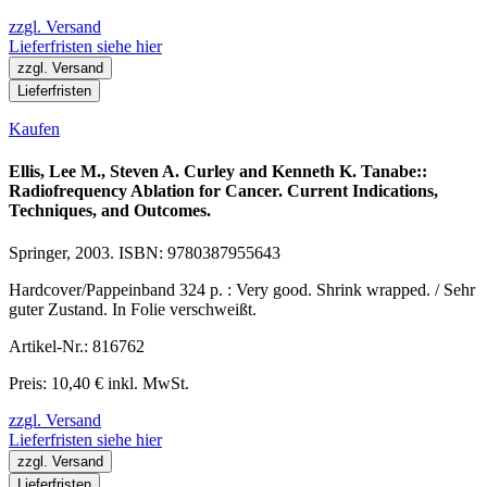
zzgl. Versand
Lieferfristen siehe hier
zzgl. Versand
Lieferfristen
Kaufen
Ellis, Lee M., Steven A. Curley and Kenneth K. Tanabe::
Radiofrequency Ablation for Cancer. Current Indications,
Techniques, and Outcomes.
Springer, 2003. ISBN: 9780387955643
Hardcover/Pappeinband 324 p. : Very good. Shrink wrapped. / Sehr
guter Zustand. In Folie verschweißt.
Artikel-Nr.: 816762
Preis: 10,40 € inkl. MwSt.
zzgl. Versand
Lieferfristen siehe hier
zzgl. Versand
Lieferfristen