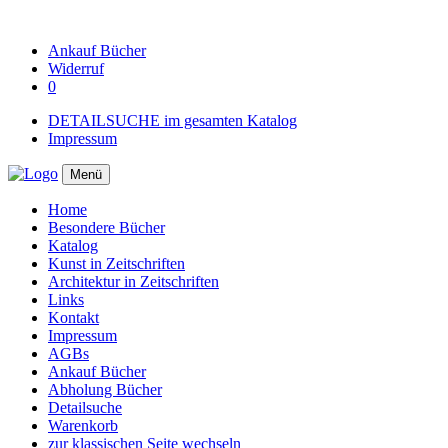
Ankauf
Bücher
Widerruf
0
DETAILSUCHE im gesamten Katalog
Impressum
Menü
Home
Besondere Bücher
Katalog
Kunst in Zeitschriften
Architektur in Zeitschriften
Links
Kontakt
Impressum
AGBs
Ankauf Bücher
Abholung Bücher
Detailsuche
Warenkorb
zur klassischen Seite wechseln