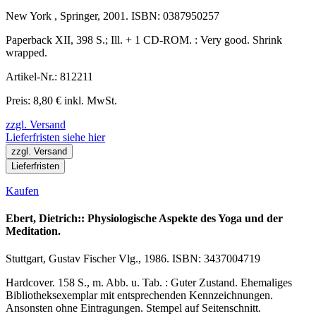
New York , Springer, 2001. ISBN: 0387950257
Paperback XII, 398 S.; Ill. + 1 CD-ROM. : Very good. Shrink
wrapped.
Artikel-Nr.: 812211
Preis: 8,80 € inkl. MwSt.
zzgl. Versand
Lieferfristen siehe hier
zzgl. Versand
Lieferfristen
Kaufen
Ebert, Dietrich:: Physiologische Aspekte des Yoga und der
Meditation.
Stuttgart, Gustav Fischer Vlg., 1986. ISBN: 3437004719
Hardcover. 158 S., m. Abb. u. Tab. : Guter Zustand. Ehemaliges
Bibliotheksexemplar mit entsprechenden Kennzeichnungen.
Ansonsten ohne Eintragungen. Stempel auf Seitenschnitt.