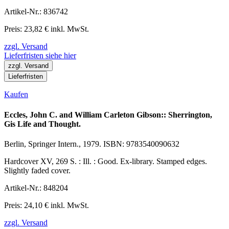
Artikel-Nr.: 836742
Preis: 23,82 € inkl. MwSt.
zzgl. Versand
Lieferfristen siehe hier
zzgl. Versand
Lieferfristen
Kaufen
Eccles, John C. and William Carleton Gibson:: Sherrington,
Gis Life and Thought.
Berlin, Springer Intern., 1979. ISBN: 9783540090632
Hardcover XV, 269 S. : Ill. : Good. Ex-library. Stamped edges.
Slightly faded cover.
Artikel-Nr.: 848204
Preis: 24,10 € inkl. MwSt.
zzgl. Versand