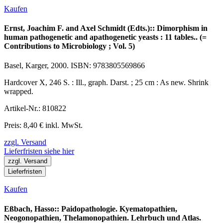
Kaufen
Ernst, Joachim F. and Axel Schmidt (Edts.):: Dimorphism in
human pathogenetic and apathogenetic yeasts : 11 tables.. (=
Contributions to Microbiology ; Vol. 5)
Basel, Karger, 2000. ISBN: 9783805569866
Hardcover X, 246 S. : Ill., graph. Darst. ; 25 cm : As new. Shrink
wrapped.
Artikel-Nr.: 810822
Preis: 8,40 € inkl. MwSt.
zzgl. Versand
Lieferfristen siehe hier
zzgl. Versand
Lieferfristen
Kaufen
Eßbach, Hasso:: Paidopathologie. Kyematopathien,
Neogonopathien, Thelamonopathien. Lehrbuch und Atlas.