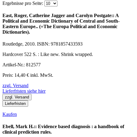
Ergebnisse pro Seite:
East, Roger, Catherine Jagger and Carolyn Postgate:: A
Political and Economic Dictionary of Central and South-
Eastern Europe.. (=The Europa Political and Economic
Dictionaries).
Routledge, 2010. ISBN: 9781857433593
Hardcover 522 S. : Like new. Shrink wrapped.
Artikel-Nr.: 812577
Preis: 14,40 € inkl. MwSt.
zzgl. Versand
Lieferfristen siehe hier
zzgl. Versand
Lieferfristen
Kaufen
Ebell, Mark H.:: Evidence based diagnosis : a handbook of
clinical prediction rules.