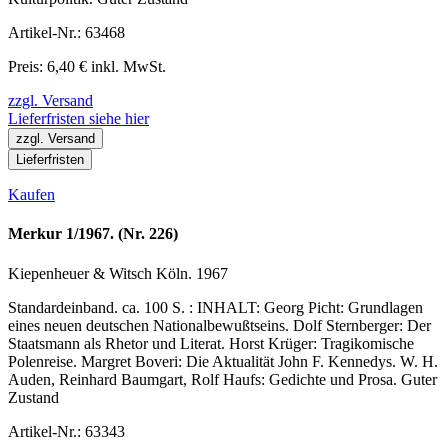
Artikel-Nr.: 63468
Preis: 6,40 € inkl. MwSt.
zzgl. Versand
Lieferfristen siehe hier
zzgl. Versand
Lieferfristen
Kaufen
Merkur 1/1967. (Nr. 226)
Kiepenheuer & Witsch Köln. 1967
Standardeinband. ca. 100 S. : INHALT: Georg Picht: Grundlagen
eines neuen deutschen Nationalbewußtseins. Dolf Sternberger: Der
Staatsmann als Rhetor und Literat. Horst Krüger: Tragikomische
Polenreise. Margret Boveri: Die Aktualität John F. Kennedys. W. H.
Auden, Reinhard Baumgart, Rolf Haufs: Gedichte und Prosa. Guter
Zustand
Artikel-Nr.: 63343