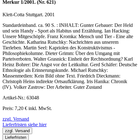
Merkur 1/2001. (Nr. 621)
Klett-Cotta Stuttgart. 2001
Standardeinband. ca. 90 S. : INHALT: Gunter Gebauer: Der Held
und sein Handy - Sport als Habitus und Erzählung. Ian Hacking:
Unsere Mitgeschöpfe. Franz Kromka: Mensch und Tier - Eine alte
Geschichte. Katharina Rutschky: Nachrichten aus unserem
Tierleben. Martin Seel: Kapriolen des Konstruktivismus -
Philosophiekolumne. Dieter Grimm: Über den Umgang mit
Parteiverboten. Walter Grasnick: Einheit der Rechtsordnung? Karl
Heinz Bohrer: Die Angst vor der Leitkultur. Gerd Schäfer: Deutsche
Ethnologie als Erinnerungskunde. Michael Rutschky:
Massenmedien: Kein Bild ohne Text. Friedrich Dieckmann:
Christoph Heins indirekte Ortsaufklärung. Iris Hanika: Chronik
(IV). Volker Zastrow: Der Arbeiter. Guter Zustand
Artikel-Nr.: 63048
Preis: 7,20 € inkl. MwSt.
zzgl. Versand
Lieferfristen siehe hier
zzgl. Versand
Lieferfristen