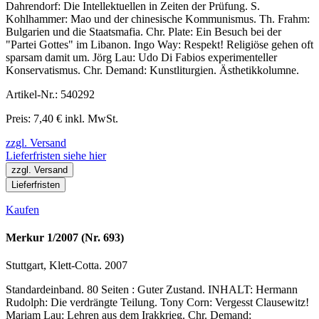
Dahrendorf: Die Intellektuellen in Zeiten der Prüfung. S.
Kohlhammer: Mao und der chinesische Kommunismus. Th. Frahm:
Bulgarien und die Staatsmafia. Chr. Plate: Ein Besuch bei der
"Partei Gottes" im Libanon. Ingo Way: Respekt! Religiöse gehen oft
sparsam damit um. Jörg Lau: Udo Di Fabios experimenteller
Konservatismus. Chr. Demand: Kunstliturgien. Ästhetikkolumne.
Artikel-Nr.: 540292
Preis: 7,40 € inkl. MwSt.
zzgl. Versand
Lieferfristen siehe hier
zzgl. Versand
Lieferfristen
Kaufen
Merkur 1/2007 (Nr. 693)
Stuttgart, Klett-Cotta. 2007
Standardeinband. 80 Seiten : Guter Zustand. INHALT: Hermann
Rudolph: Die verdrängte Teilung. Tony Corn: Vergesst Clausewitz!
Mariam Lau: Lehren aus dem Irakkrieg. Chr. Demand: