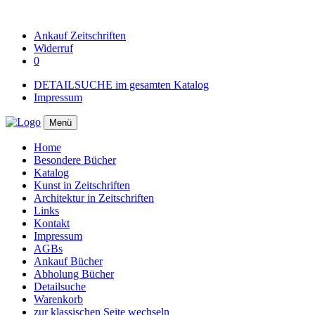
Ankauf
Zeitschriften
Widerruf
0
DETAILSUCHE im gesamten Katalog
Impressum
Menü
Home
Besondere Bücher
Katalog
Kunst in Zeitschriften
Architektur in Zeitschriften
Links
Kontakt
Impressum
AGBs
Ankauf Bücher
Abholung Bücher
Detailsuche
Warenkorb
zur klassischen Seite wechseln