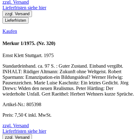
zzgl. Versand
Lieferfristen siehe hier
zzgl. Versand
Lieferfristen
Kaufen
Merkur 1/1975. (Nr. 320)
Ernst Klett Stuttgart. 1975
Standardeinband. ca. 97 S. : Guter Zustand. Einband vergilbt.
INHALT: Rüdiger Altmann: Zukunft ohne Weltgeist. Robert
Spaemann: Emanzipation-ein Bildungsideal? Werner Helwig:
Pausenzeichen. Marie Luise Kaschnitz: Ein letztes Gedicht. Jörg
Drews: Widen den neuen Realismus. Peter Härtling: Der
wiederholte Unfall. Gert Raeithel: Herbert Wehners kurze Sprüche.
Artikel-Nr.: 805398
Preis: 7,50 € inkl. MwSt.
zzgl. Versand
Lieferfristen siehe hier
zzgl. Versand