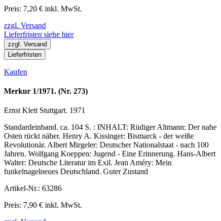
Preis: 7,20 € inkl. MwSt.
zzgl. Versand
Lieferfristen siehe hier
zzgl. Versand
Lieferfristen
Kaufen
Merkur 1/1971. (Nr. 273)
Ernst Klett Stuttgart. 1971
Standardeinband. ca. 104 S. : INHALT: Rüdiger Altmann: Der nahe
Osten rückt näher. Henry A. Kissinger: Bismarck - der weiße
Revolutionär. Albert Mirgeler: Deutscher Nationalstaat - nach 100
Jahren. Wolfgang Koeppen: Jugend - Eine Erinnerung. Hans-Albert
Walter: Deutsche Literatur im Exil. Jean Améry: Mein
funkelnagelneues Deutschland. Guter Zustand
Artikel-Nr.: 63286
Preis: 7,90 € inkl. MwSt.