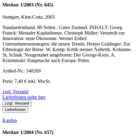
Merkur 1/2003 (Nr. 645)
Stuttgart, Klett-Cotta. 2003
Standardeinband. 80 Seiten : Guter Zustand. INHALT: Georg
Franck: Mentaler Kapitalismus. Christoph Müller: Verurteilt zur
Innovation: neue Ökonomie. Werner Erthel:
Unternehmensstrategien: die neuen Trends. Heiner Goldinger: Zur
Ethnologie der Börse. W. Kemp: Kritik meiner Ästhetik. Kolumne.
St. Schlak: Neugestaltet umgeboren: Der George-Kreis. A.
Krzeminski: Hauptsache nach Europa: Polen.
Artikel-Nr.: 540269
Preis: 7,40 € inkl. MwSt.
zzgl. Versand
Lieferfristen siehe hier
zzgl. Versand
Lieferfristen
Kaufen
Merkur 1/2004 (Nr. 657)