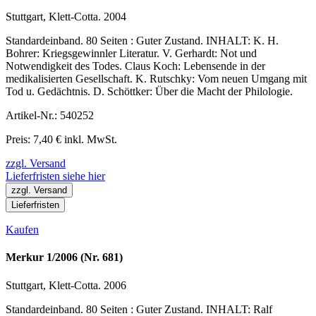
Stuttgart, Klett-Cotta. 2004
Standardeinband. 80 Seiten : Guter Zustand. INHALT: K. H.
Bohrer: Kriegsgewinnler Literatur. V. Gerhardt: Not und
Notwendigkeit des Todes. Claus Koch: Lebensende in der
medikalisierten Gesellschaft. K. Rutschky: Vom neuen Umgang mit
Tod u. Gedächtnis. D. Schöttker: Über die Macht der Philologie.
Artikel-Nr.: 540252
Preis: 7,40 € inkl. MwSt.
zzgl. Versand
Lieferfristen siehe hier
zzgl. Versand
Lieferfristen
Kaufen
Merkur 1/2006 (Nr. 681)
Stuttgart, Klett-Cotta. 2006
Standardeinband. 80 Seiten : Guter Zustand. INHALT: Ralf