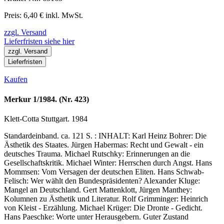
Preis: 6,40 € inkl. MwSt.
zzgl. Versand
Lieferfristen siehe hier
zzgl. Versand
Lieferfristen
Kaufen
Merkur 1/1984. (Nr. 423)
Klett-Cotta Stuttgart. 1984
Standardeinband. ca. 121 S. : INHALT: Karl Heinz Bohrer: Die
Ästhetik des Staates. Jürgen Habermas: Recht und Gewalt - ein
deutsches Trauma. Michael Rutschky: Erinnerungen an die
Gesellschaftskritik. Michael Winter: Herrschen durch Angst. Hans
Mommsen: Vom Versagen der deutschen Eliten. Hans Schwab-
Felisch: Wer wählt den Bundespräsidenten? Alexander Kluge:
Mangel an Deutschland. Gert Mattenklott, Jürgen Manthey:
Kolumnen zu Ästhetik und Literatur. Rolf Grimminger: Heinrich
von Kleist - Erzählung. Michael Krüger: Die Dronte - Gedicht.
Hans Paeschke: Worte unter Herausgebern. Guter Zustand