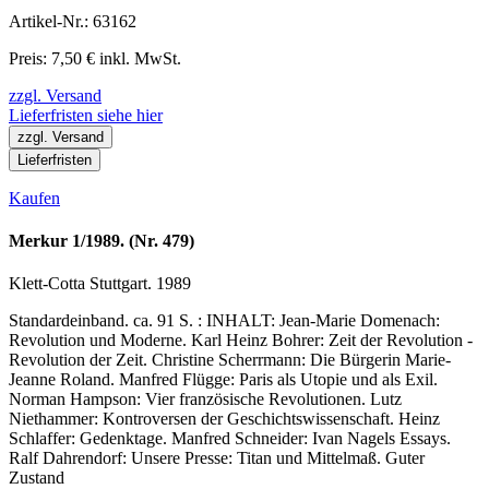
Artikel-Nr.: 63162
Preis: 7,50 € inkl. MwSt.
zzgl. Versand
Lieferfristen siehe hier
zzgl. Versand
Lieferfristen
Kaufen
Merkur 1/1989. (Nr. 479)
Klett-Cotta Stuttgart. 1989
Standardeinband. ca. 91 S. : INHALT: Jean-Marie Domenach:
Revolution und Moderne. Karl Heinz Bohrer: Zeit der Revolution -
Revolution der Zeit. Christine Scherrmann: Die Bürgerin Marie-
Jeanne Roland. Manfred Flügge: Paris als Utopie und als Exil.
Norman Hampson: Vier französische Revolutionen. Lutz
Niethammer: Kontroversen der Geschichtswissenschaft. Heinz
Schlaffer: Gedenktage. Manfred Schneider: Ivan Nagels Essays.
Ralf Dahrendorf: Unsere Presse: Titan und Mittelmaß. Guter
Zustand