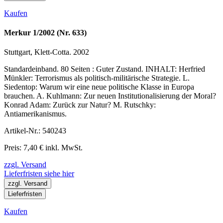
Kaufen
Merkur 1/2002 (Nr. 633)
Stuttgart, Klett-Cotta. 2002
Standardeinband. 80 Seiten : Guter Zustand. INHALT: Herfried
Münkler: Terrorismus als politisch-militärische Strategie. L.
Siedentop: Warum wir eine neue politische Klasse in Europa
brauchen. A. Kuhlmann: Zur neuen Institutionalisierung der Moral?
Konrad Adam: Zurück zur Natur? M. Rutschky:
Antiamerikanismus.
Artikel-Nr.: 540243
Preis: 7,40 € inkl. MwSt.
zzgl. Versand
Lieferfristen siehe hier
zzgl. Versand
Lieferfristen
Kaufen