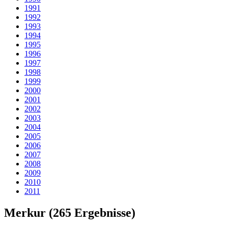
1991
1992
1993
1994
1995
1996
1997
1998
1999
2000
2001
2002
2003
2004
2005
2006
2007
2008
2009
2010
2011
Merkur
(265 Ergebnisse)