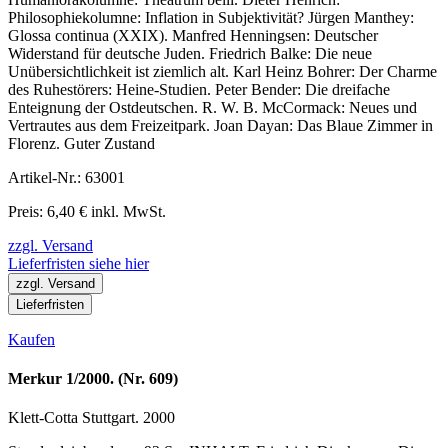
Philosophiekolumne: Inflation in Subjektivität? Jürgen Manthey:
Glossa continua (XXIX). Manfred Henningsen: Deutscher
Widerstand für deutsche Juden. Friedrich Balke: Die neue
Unübersichtlichkeit ist ziemlich alt. Karl Heinz Bohrer: Der Charme
des Ruhestörers: Heine-Studien. Peter Bender: Die dreifache
Enteignung der Ostdeutschen. R. W. B. McCormack: Neues und
Vertrautes aus dem Freizeitpark. Joan Dayan: Das Blaue Zimmer in
Florenz. Guter Zustand
Artikel-Nr.: 63001
Preis: 6,40 € inkl. MwSt.
zzgl. Versand
Lieferfristen siehe hier
zzgl. Versand
Lieferfristen
Kaufen
Merkur 1/2000. (Nr. 609)
Klett-Cotta Stuttgart. 2000