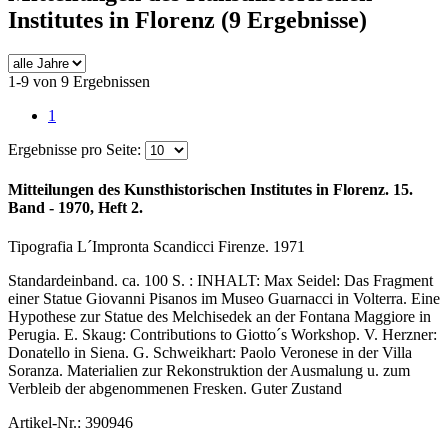
Institutes in Florenz
(9 Ergebnisse)
1-9 von 9 Ergebnissen
1
Ergebnisse pro Seite:
Mitteilungen des Kunsthistorischen Institutes in Florenz. 15.
Band - 1970, Heft 2.
Tipografia L´Impronta Scandicci Firenze. 1971
Standardeinband. ca. 100 S. : INHALT: Max Seidel: Das Fragment
einer Statue Giovanni Pisanos im Museo Guarnacci in Volterra. Eine
Hypothese zur Statue des Melchisedek an der Fontana Maggiore in
Perugia. E. Skaug: Contributions to Giotto´s Workshop. V. Herzner:
Donatello in Siena. G. Schweikhart: Paolo Veronese in der Villa
Soranza. Materialien zur Rekonstruktion der Ausmalung u. zum
Verbleib der abgenommenen Fresken. Guter Zustand
Artikel-Nr.: 390946