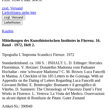
zzgl. Versand
Lieferfristen siehe hier
zzgl. Versand
Lieferfristen
Kaufen
Mitteilungen des Kunsthistorischen Institutes in Florenz. 16.
Band - 1972, Heft 2.
Tipografia L´Impronta Scandicci Firenze. 1972
Standardeinband. ca. 100 S. : INHALT: L. D. Ettlinger: Hercules
Florentinus. V. Herzner: Donatellos Madonna vom Paduaner
Hochaltar - eine 'schwarze Madonna'? C. M. Brown: Luca Fancelli
in Mantua. A Checklist of his 185 Letters to the Gonzaga. With an
Appendix on the Dating of Letters Regarding Luca Fancelli and
Giovanni Bellini. E. Bentivoglio: Bramante e il geroglifico di
Viterbo. D. Summers: The Chronology of Vincenzo Danti´s First
Works in Florence. L. Vertova: La Visita del Medico. Osservazioni
su alcuni dipinti di Bonifazio de Pitani. Guter Zustand
Artikel-Nr.: 390949