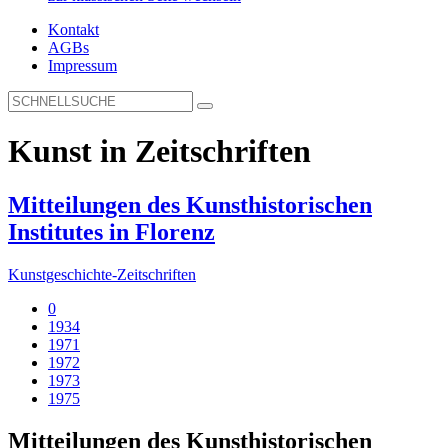
Kontakt
AGBs
Impressum
Kunst in Zeitschriften
Mitteilungen des Kunsthistorischen
Institutes in Florenz
Kunstgeschichte-Zeitschriften
0
1934
1971
1972
1973
1975
Mitteilungen des Kunsthistorischen