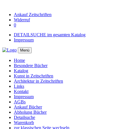
Ankauf
Zeitschriften
Widerruf
0
DETAILSUCHE im gesamten Katalog
Impressum
Menü
Home
Besondere Bücher
Katalog
Kunst in Zeitschriften
Architektur in Zeitschriften
Links
Kontakt
Impressum
AGBs
Ankauf Bücher
Abholung Bücher
Detailsuche
Warenkorb
zur klassischen Seite wechseln