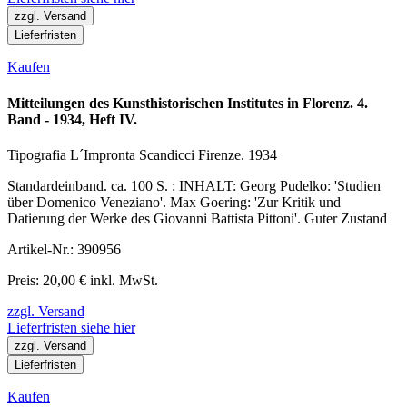
zzgl. Versand
Lieferfristen
Kaufen
Mitteilungen des Kunsthistorischen Institutes in Florenz. 4.
Band - 1934, Heft IV.
Tipografia L´Impronta Scandicci Firenze. 1934
Standardeinband. ca. 100 S. : INHALT: Georg Pudelko: 'Studien
über Domenico Veneziano'. Max Goering: 'Zur Kritik und
Datierung der Werke des Giovanni Battista Pittoni'. Guter Zustand
Artikel-Nr.: 390956
Preis: 20,00 € inkl. MwSt.
zzgl. Versand
Lieferfristen siehe hier
zzgl. Versand
Lieferfristen
Kaufen