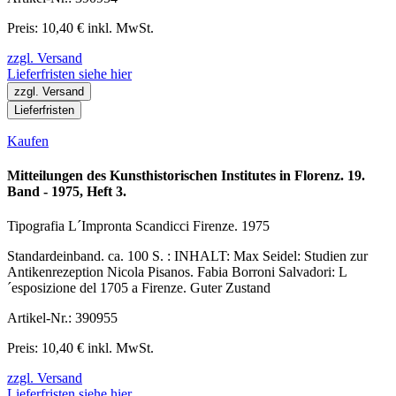
Preis: 10,40 € inkl. MwSt.
zzgl. Versand
Lieferfristen siehe hier
zzgl. Versand
Lieferfristen
Kaufen
Mitteilungen des Kunsthistorischen Institutes in Florenz. 19.
Band - 1975, Heft 3.
Tipografia L´Impronta Scandicci Firenze. 1975
Standardeinband. ca. 100 S. : INHALT: Max Seidel: Studien zur
Antikenrezeption Nicola Pisanos. Fabia Borroni Salvadori: L
´esposizione del 1705 a Firenze. Guter Zustand
Artikel-Nr.: 390955
Preis: 10,40 € inkl. MwSt.
zzgl. Versand
Lieferfristen siehe hier