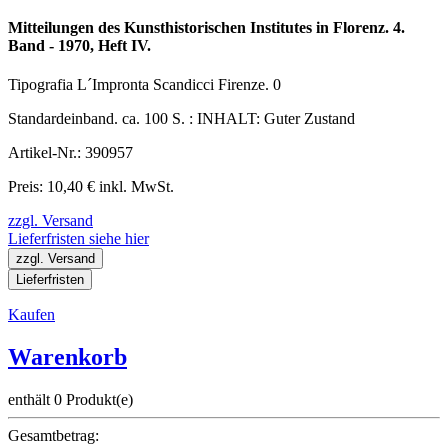
Mitteilungen des Kunsthistorischen Institutes in Florenz. 4.
Band - 1970, Heft IV.
Tipografia L´Impronta Scandicci Firenze. 0
Standardeinband. ca. 100 S. : INHALT: Guter Zustand
Artikel-Nr.: 390957
Preis: 10,40 € inkl. MwSt.
zzgl. Versand
Lieferfristen siehe hier
zzgl. Versand
Lieferfristen
Kaufen
Warenkorb
enthält 0 Produkt(e)
Gesamtbetrag: