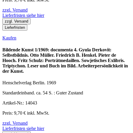
zzgl. Versand
Lieferfristen siehe hier
zzgl. Versand
Lieferfristen
Kaufen
Bildende Kunst 1/1969: documenta 4. Gyula Derkovit:
Selbstbildnis. Otto Müller. Friedrich B. Henkel. Pieter de
Hooch. Fritz Schulz: Porträtmedaillen. Sowjetisches Exlibris.
Triptychon. Leser und Buch im Bild. Arbeiterpersönlichkeit in
der Kunst.
Henschelverlag Berlin. 1969
Standardeinband. ca. 54 S. : Guter Zustand
Artikel-Nr.: 14043
Preis: 9,70 € inkl. MwSt.
zzgl. Versand
Lieferfristen siehe hier