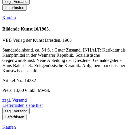
zzgl. Versand
Lieferfristen
Kaufen
Bildende Kunst 10/1963.
VEB Verlag der Kunst Dresden. 1963
Standardeinband. ca. 54 S. : Guter Zustand. INHALT: Karikatur als
Kampfmittel in der Weimarer Republik. Sozialistische
Gegenwartskunst: Neue Abteilung der Dresdener Gemäldegalerie.
Hans Baluschek. Zeitgenössische Keramik. Aufgaben marxistischer
Kunstwissenschaftler.
Artikel-Nr.: 14282
Preis: 13,60 € inkl. MwSt.
zzgl. Versand
Lieferfristen siehe hier
zzgl. Versand
Lieferfristen
Kaufen