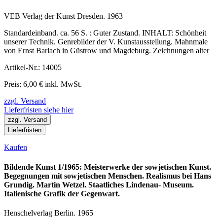
VEB Verlag der Kunst Dresden. 1963
Standardeinband. ca. 56 S. : Guter Zustand. INHALT: Schönheit
unserer Technik. Genrebilder der V. Kunstausstellung. Mahnmale
von Ernst Barlach in Güstrow und Magdeburg. Zeichnungen alter
Artikel-Nr.: 14005
Preis: 6,00 € inkl. MwSt.
zzgl. Versand
Lieferfristen siehe hier
zzgl. Versand
Lieferfristen
Kaufen
Bildende Kunst 1/1965: Meisterwerke der sowjetischen Kunst.
Begegnungen mit sowjetischen Menschen. Realismus bei Hans
Grundig. Martin Wetzel. Staatliches Lindenau- Museum.
Italienische Grafik der Gegenwart.
Henschelverlag Berlin. 1965