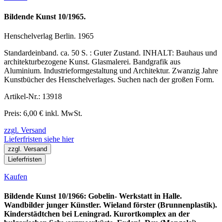
Bildende Kunst 10/1965.
Henschelverlag Berlin. 1965
Standardeinband. ca. 50 S. : Guter Zustand. INHALT: Bauhaus und
architekturbezogene Kunst. Glasmalerei. Bandgrafik aus
Aluminium. Industrieformgestaltung und Architektur. Zwanzig Jahre
Kunstbücher des Henschelverlages. Suchen nach der großen Form.
Artikel-Nr.: 13918
Preis: 6,00 € inkl. MwSt.
zzgl. Versand
Lieferfristen siehe hier
zzgl. Versand
Lieferfristen
Kaufen
Bildende Kunst 10/1966: Gobelin- Werkstatt in Halle.
Wandbilder junger Künstler. Wieland förster (Brunnenplastik).
Kinderstädtchen bei Leningrad. Kurortkomplex an der