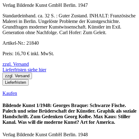
Verlag Bildende Kunst GmbH Berlin. 1947
Standardeinband. ca. 32 S. : Guter Zustand. INHALT: Französische
Malerei in Berlin. Ungelöste Probleme der Kunstgeschichte.
Grundfragen moderner Kunstwissenschaft. Künstler im Exil.
Generation ohne Nachfolge. Carl Hofer: Zum Geleit.
Artikel-Nr.: 21840
Preis: 16,70 € inkl. MwSt.
zzgl. Versand
Lieferfristen siehe hier
zzgl. Versand
Lieferfristen
Kaufen
Bildende Kunst 1/1948: Georges Braque: Schwarze Fische.
Palech und seine Brüderschaft der Künstler. Graphik als soziale
Handschrift. Zum Gedenken Georg Kolbe. Max Kaus: Stiller
Kanal. Was will die moderne Kunst? Art for America.
Verlag Bildende Kunst GmbH Berlin. 1948