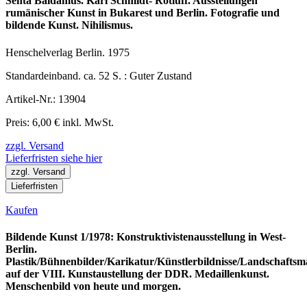
Senta Baldamus. Karl Schmidt- Rotluff. Ausstellungen
rumänischer Kunst in Bukarest und Berlin. Fotografie und
bildende Kunst. Nihilismus.
Henschelverlag Berlin. 1975
Standardeinband. ca. 52 S. : Guter Zustand
Artikel-Nr.: 13904
Preis: 6,00 € inkl. MwSt.
zzgl. Versand
Lieferfristen siehe hier
zzgl. Versand
Lieferfristen
Kaufen
Bildende Kunst 1/1978: Konstruktivistenausstellung in West-
Berlin.
Plastik/Bühnenbilder/Karikatur/Künstlerbildnisse/Landschaftsma
auf der VIII. Kunstaustellung der DDR. Medaillenkunst.
Menschenbild von heute und morgen.