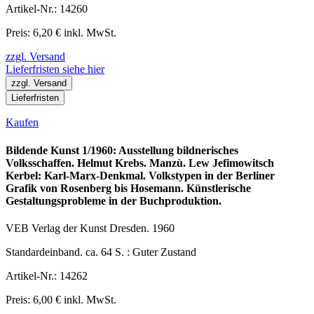
Artikel-Nr.: 14260
Preis: 6,20 € inkl. MwSt.
zzgl. Versand
Lieferfristen siehe hier
zzgl. Versand
Lieferfristen
Kaufen
Bildende Kunst 1/1960: Ausstellung bildnerisches
Volksschaffen. Helmut Krebs. Manzù. Lew Jefimowitsch
Kerbel: Karl-Marx-Denkmal. Volkstypen in der Berliner
Grafik von Rosenberg bis Hosemann. Künstlerische
Gestaltungsprobleme in der Buchproduktion.
VEB Verlag der Kunst Dresden. 1960
Standardeinband. ca. 64 S. : Guter Zustand
Artikel-Nr.: 14262
Preis: 6,00 € inkl. MwSt.