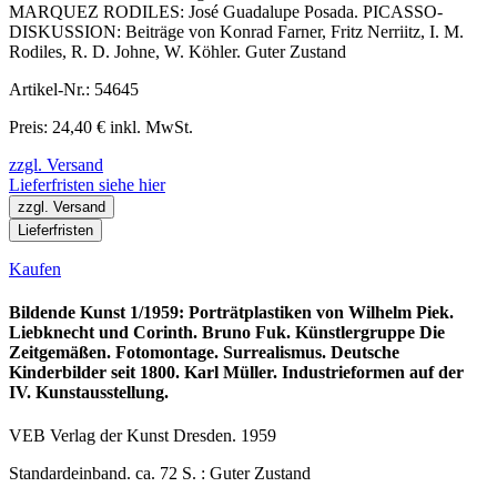
MARQUEZ RODILES: José Guadalupe Posada. PICASSO-
DISKUSSION: Beiträge von Konrad Farner, Fritz Nerriitz, I. M.
Rodiles, R. D. Johne, W. Köhler. Guter Zustand
Artikel-Nr.: 54645
Preis: 24,40 € inkl. MwSt.
zzgl. Versand
Lieferfristen siehe hier
zzgl. Versand
Lieferfristen
Kaufen
Bildende Kunst 1/1959: Porträtplastiken von Wilhelm Piek.
Liebknecht und Corinth. Bruno Fuk. Künstlergruppe Die
Zeitgemäßen. Fotomontage. Surrealismus. Deutsche
Kinderbilder seit 1800. Karl Müller. Industrieformen auf der
IV. Kunstausstellung.
VEB Verlag der Kunst Dresden. 1959
Standardeinband. ca. 72 S. : Guter Zustand