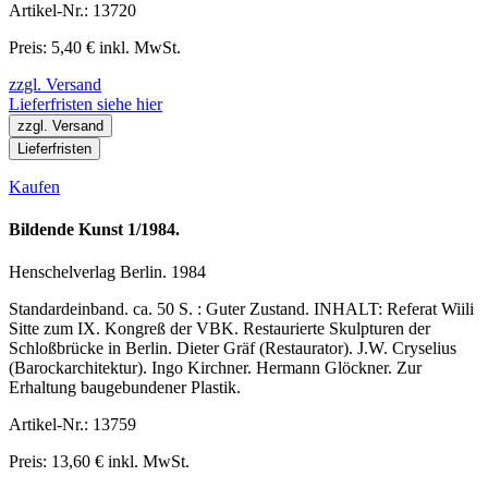
Artikel-Nr.: 13720
Preis: 5,40 € inkl. MwSt.
zzgl. Versand
Lieferfristen siehe hier
zzgl. Versand
Lieferfristen
Kaufen
Bildende Kunst 1/1984.
Henschelverlag Berlin. 1984
Standardeinband. ca. 50 S. : Guter Zustand. INHALT: Referat Wiili
Sitte zum IX. Kongreß der VBK. Restaurierte Skulpturen der
Schloßbrücke in Berlin. Dieter Gräf (Restaurator). J.W. Cryselius
(Barockarchitektur). Ingo Kirchner. Hermann Glöckner. Zur
Erhaltung baugebundener Plastik.
Artikel-Nr.: 13759
Preis: 13,60 € inkl. MwSt.