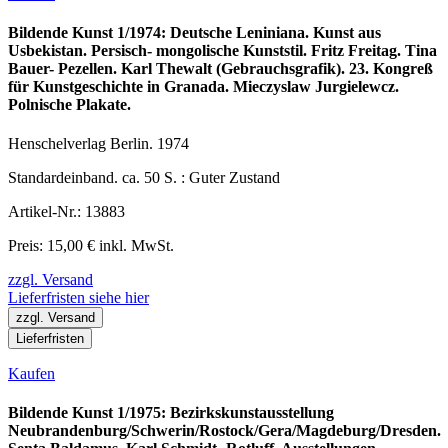
Bildende Kunst 1/1974: Deutsche Leniniana. Kunst aus
Usbekistan. Persisch- mongolische Kunststil. Fritz Freitag. Tina
Bauer- Pezellen. Karl Thewalt (Gebrauchsgrafik). 23. Kongreß
für Kunstgeschichte in Granada. Mieczyslaw Jurgielewcz.
Polnische Plakate.
Henschelverlag Berlin. 1974
Standardeinband. ca. 50 S. : Guter Zustand
Artikel-Nr.: 13883
Preis: 15,00 € inkl. MwSt.
zzgl. Versand
Lieferfristen siehe hier
zzgl. Versand
Lieferfristen
Kaufen
Bildende Kunst 1/1975: Bezirkskunstausstellung
Neubrandenburg/Schwerin/Rostock/Gera/Magdeburg/Dresden.