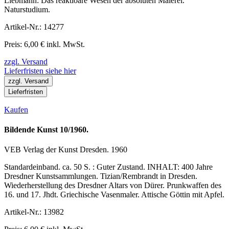
Liebmann: Das reaktioäre Wesen der absoluten Malerei.
Naturstudium.
Artikel-Nr.: 14277
Preis: 6,00 € inkl. MwSt.
zzgl. Versand
Lieferfristen siehe hier
zzgl. Versand
Lieferfristen
Kaufen
Bildende Kunst 10/1960.
VEB Verlag der Kunst Dresden. 1960
Standardeinband. ca. 50 S. : Guter Zustand. INHALT: 400 Jahre
Dresdner Kunstsammlungen. Tizian/Rembrandt in Dresden.
Wiederherstellung des Dresdner Altars von Dürer. Prunkwaffen des
16. und 17. Jhdt. Griechische Vasenmaler. Attische Göttin mit Apfel.
Artikel-Nr.: 13982