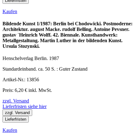
Lieferfristen
Kaufen
Bildende Kunst 1/1987: Berlin bei Chodowicki. Postmoderne:
Architektur. august Macke. rudolf Belling. Antoine Pevsner.
gustav `Heinrich Wolff. 42. Biennale. Kunsthandwerk:
Metallgestaltung. Martin Luther in der bildenden Kunst.
Ursula Stozynski.
Henschelverlag Berlin. 1987
Standardeinband. ca. 50 S. : Guter Zustand
Artikel-Nr.: 13856
Preis: 6,20 € inkl. MwSt.
zzgl. Versand
Lieferfristen siehe hier
zzgl. Versand
Lieferfristen
Kaufen