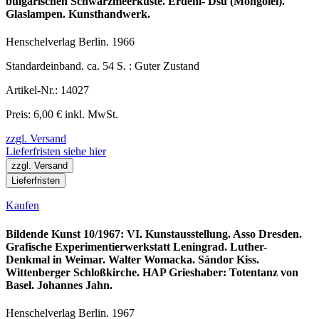
bulgarischen Schwarzmeerküste. Erdeni- Dsu (Mongolei).
Glaslampen. Kunsthandwerk.
Henschelverlag Berlin. 1966
Standardeinband. ca. 54 S. : Guter Zustand
Artikel-Nr.: 14027
Preis: 6,00 € inkl. MwSt.
zzgl. Versand
Lieferfristen siehe hier
zzgl. Versand
Lieferfristen
Kaufen
Bildende Kunst 10/1967: VI. Kunstausstellung. Asso Dresden.
Grafische Experimentierwerkstatt Leningrad. Luther-
Denkmal in Weimar. Walter Womacka. Sándor Kiss.
Wittenberger Schloßkirche. HAP Grieshaber: Totentanz von
Basel. Johannes Jahn.
Henschelverlag Berlin. 1967