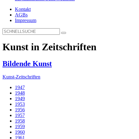
Kontakt
AGBs
Impressum
Kunst in Zeitschriften
Bildende Kunst
Kunst-Zeitschriften
1947
1948
1949
1953
1956
1957
1958
1959
1960
1961