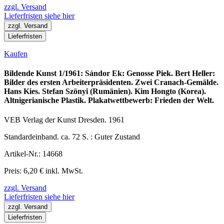
zzgl. Versand
Lieferfristen siehe hier
zzgl. Versand
Lieferfristen
Kaufen
Bildende Kunst 1/1961: Sándor Ek: Genosse Piek. Bert Heller:
Bilder des ersten Arbeiterpräsidenten. Zwei Cranach-Gemälde.
Hans Kies. Stefan Szönyi (Rumänien). Kim Hongto (Korea).
Altnigerianische Plastik. Plakatwettbewerb: Frieden der Welt.
VEB Verlag der Kunst Dresden. 1961
Standardeinband. ca. 72 S. : Guter Zustand
Artikel-Nr.: 14668
Preis: 6,20 € inkl. MwSt.
zzgl. Versand
Lieferfristen siehe hier
zzgl. Versand
Lieferfristen