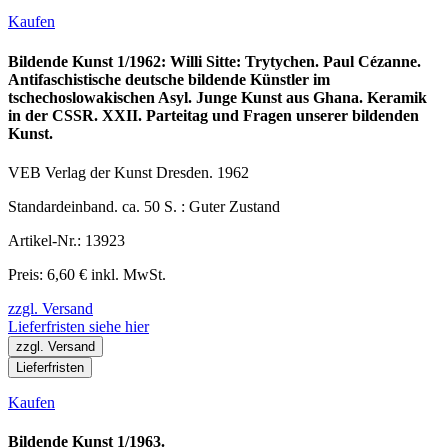
Kaufen
Bildende Kunst 1/1962: Willi Sitte: Trytychen. Paul Cézanne.
Antifaschistische deutsche bildende Künstler im
tschechoslowakischen Asyl. Junge Kunst aus Ghana. Keramik
in der CSSR. XXII. Parteitag und Fragen unserer bildenden
Kunst.
VEB Verlag der Kunst Dresden. 1962
Standardeinband. ca. 50 S. : Guter Zustand
Artikel-Nr.: 13923
Preis: 6,60 € inkl. MwSt.
zzgl. Versand
Lieferfristen siehe hier
zzgl. Versand
Lieferfristen
Kaufen
Bildende Kunst 1/1963.