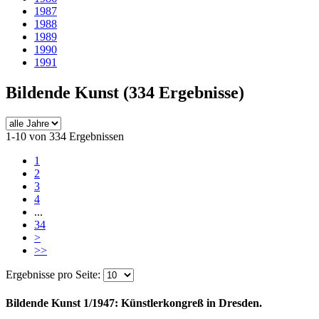
1987
1988
1989
1990
1991
Bildende Kunst
(334 Ergebnisse)
1-10 von 334 Ergebnissen
1
2
3
4
...
34
>
>>
Ergebnisse pro Seite:
Bildende Kunst 1/1947: Künstlerkongreß in Dresden.