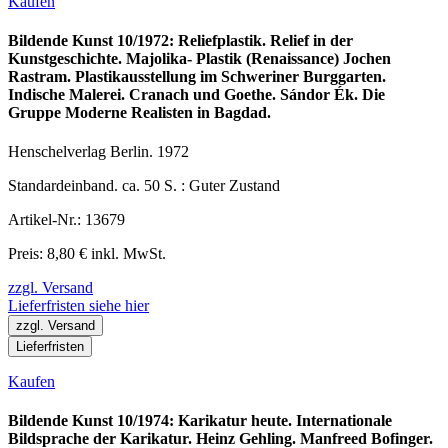
Kaufen
Bildende Kunst 10/1972: Reliefplastik. Relief in der
Kunstgeschichte. Majolika- Plastik (Renaissance) Jochen
Rastram. Plastikausstellung im Schweriner Burggarten.
Indische Malerei. Cranach und Goethe. Sándor Ék. Die
Gruppe Moderne Realisten in Bagdad.
Henschelverlag Berlin. 1972
Standardeinband. ca. 50 S. : Guter Zustand
Artikel-Nr.: 13679
Preis: 8,80 € inkl. MwSt.
zzgl. Versand
Lieferfristen siehe hier
zzgl. Versand
Lieferfristen
Kaufen
Bildende Kunst 10/1974: Karikatur heute. Internationale
Bildsprache der Karikatur. Heinz Gehling. Manfreed Bofinger.