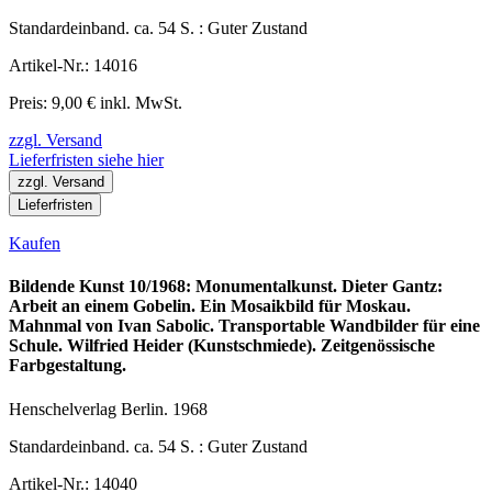
Standardeinband. ca. 54 S. : Guter Zustand
Artikel-Nr.: 14016
Preis: 9,00 € inkl. MwSt.
zzgl. Versand
Lieferfristen siehe hier
zzgl. Versand
Lieferfristen
Kaufen
Bildende Kunst 10/1968: Monumentalkunst. Dieter Gantz:
Arbeit an einem Gobelin. Ein Mosaikbild für Moskau.
Mahnmal von Ivan Sabolic. Transportable Wandbilder für eine
Schule. Wilfried Heider (Kunstschmiede). Zeitgenössische
Farbgestaltung.
Henschelverlag Berlin. 1968
Standardeinband. ca. 54 S. : Guter Zustand
Artikel-Nr.: 14040