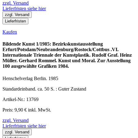
zzgl. Versand
Lieferfristen siehe hier
zzgl. Versand
Lieferfristen
Kaufen
Bildende Kunst 1/1985: Bezirkskunstausstellung
Erfurt/Potsdam/Neubrandenburg/Rostock/Cottbus .VI.
Internationale Triennale der Kunstplastik. Rudolf Graf. Heinz
Müller. Gerhard Rommel. Kunst und Moral. Zur Ausstellung
100 ausgewählte Grafiken 1984.
Henschelverlag Berlin. 1985
Standardeinband. ca. 50 S. : Guter Zustand
Artikel-Nr.: 13769
Preis: 9,90 € inkl. MwSt.
zzgl. Versand
Lieferfristen siehe hier
zzgl. Versand