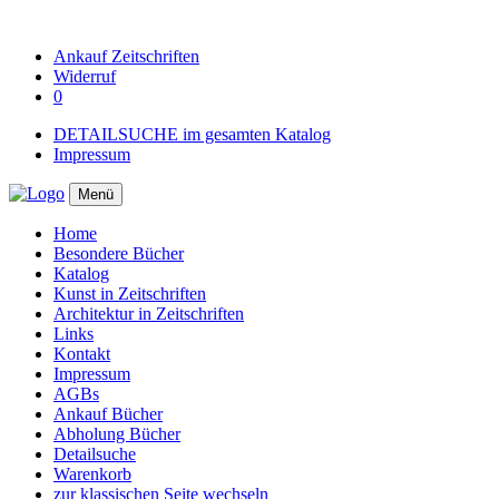
Ankauf
Zeitschriften
Widerruf
0
DETAILSUCHE im gesamten Katalog
Impressum
Menü
Home
Besondere Bücher
Katalog
Kunst in Zeitschriften
Architektur in Zeitschriften
Links
Kontakt
Impressum
AGBs
Ankauf Bücher
Abholung Bücher
Detailsuche
Warenkorb
zur klassischen Seite wechseln