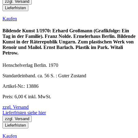
zzgl. Versand
Lieferfristen
Kaufen
Bildende Kunst 1/1970: Erhard Großmann (Grafikfolge: Ein
Tag in der Familie). Franz Nolde. Ermelerhaus Berlin. Bildende
Kunst in der Räterepublik Ungarn. Zum plastischen Werk von
Renoir und Mailol. Ernst Barlach. Plastik im Park. Witali
Petrow.
Henschelverlag Berlin. 1970
Standardeinband. ca. 56 S. : Guter Zustand
Artikel-Nr.: 13886
Preis: 6,00 € inkl. MwSt.
zzgl. Versand
Lieferfristen siehe hier
zzgl. Versand
Lieferfristen
Kaufen