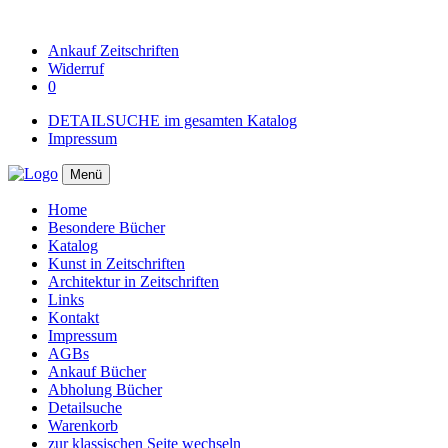
Ankauf
Zeitschriften
Widerruf
0
DETAILSUCHE im gesamten Katalog
Impressum
Menü
Home
Besondere Bücher
Katalog
Kunst in Zeitschriften
Architektur in Zeitschriften
Links
Kontakt
Impressum
AGBs
Ankauf Bücher
Abholung Bücher
Detailsuche
Warenkorb
zur klassischen Seite wechseln