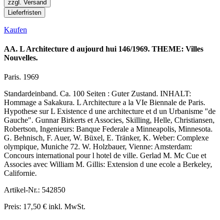
zzgl. Versand
Lieferfristen
Kaufen
AA. L Architecture d aujourd hui 146/1969. THEME: Villes
Nouvelles.
Paris. 1969
Standardeinband. Ca. 100 Seiten : Guter Zustand. INHALT:
Hommage a Sakakura. L Architecture a la VIe Biennale de Paris.
Hypothese sur L Existence d une architecture et d un Urbanisme "de
Gauche". Gunnar Birkerts et Associes, Skilling, Helle, Christiansen,
Robertson, Ingenieurs: Banque Federale a Minneapolis, Minnesota.
G. Behnisch, F. Auer, W. Büxel, E. Tränker, K. Weber: Complexe
olympique, Muniche 72. W. Holzbauer, Vienne: Amsterdam:
Concours international pour l hotel de ville. Gerlad M. Mc Cue et
Associes avec William M. Gillis: Extension d une ecole a Berkeley,
Californie.
Artikel-Nr.: 542850
Preis: 17,50 € inkl. MwSt.