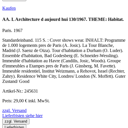
Kaufen
AA. L Architecture d aujourd hui 130/1967. THEME: Habitat.
Paris. 1967
Standardeinband. 115 S. : Cover shows wear. INHALT: Programme
de 1.000 logements pres de Paris (A. Josic). La Tour Blanche,
Madrid (J. Saenz de Oiza). Tour d'habitation a Durham (O. Luder).
Ensemble d'habitation, Bad Godesberg (E. Schneider-Wessling).
Immeuble d'habitation au Havre (Candilis, Josic, Woods). Groupe
d'immeubles a Etampes pres de Paris (J. Ginsberg, M. Favette).
Immeuble residentiel, Institut Weizmann, a Rehovot, Israel (Rechter,
Zahry). Residence White City, Londres/ London (N. Moffett). Guter
Zustand/ Good
Artikel-Nr.: 245631
Preis: 29,00 € inkl. MwSt.
zzgl. Versand
Lieferfristen siehe hier
zzgl. Versand
Lieferfristen