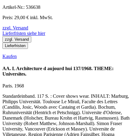
Artikel-Nr.: 536638
Preis: 29,00 € inkl. MwSt.
zzgl. Versand
Lieferfristen siehe hier
zzgl. Versand
Lieferfristen
Kaufen
AA. L Architecture d aujourd hui 137/1968. THEME:
Universites.
Paris. 1968
Standardeinband. 117 S. : Cover shows wear. INHALT: Marburg,
Philipps Universität. Toulouse Le Mirail, Faculte des Lettres
(Candilis, Josic, Woods avec Castaing et Gardia). Bochum,
Ruhruniversität (Hentrich et Petschnigg). Universite d'Odense,
Danemark (Holscher, Bureau Krohn et Hartvig, Rasmussen). Bath
University (Robert Matthew, Johnson-Marshall). Simon Fraser
University, Vancouver (Erickson et Massey). Universite de
Villetaneuse, Region Parisienne (Adrien Fainsilber, Hogna