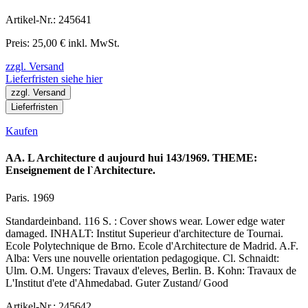
Artikel-Nr.: 245641
Preis: 25,00 € inkl. MwSt.
zzgl. Versand
Lieferfristen siehe hier
zzgl. Versand
Lieferfristen
Kaufen
AA. L Architecture d aujourd hui 143/1969. THEME:
Enseignement de l`Architecture.
Paris. 1969
Standardeinband. 116 S. : Cover shows wear. Lower edge water
damaged. INHALT: Institut Superieur d'architecture de Tournai.
Ecole Polytechnique de Brno. Ecole d'Architecture de Madrid. A.F.
Alba: Vers une nouvelle orientation pedagogique. Cl. Schnaidt:
Ulm. O.M. Ungers: Travaux d'eleves, Berlin. B. Kohn: Travaux de
L'Institut d'ete d'Ahmedabad. Guter Zustand/ Good
Artikel-Nr.: 245642