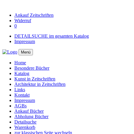
Ankauf
Zeitschriften
Widerruf
0
DETAILSUCHE im gesamten Katalog
Impressum
Menü
Home
Besondere Bücher
Katalog
Kunst in Zeitschriften
Architektur in Zeitschriften
Links
Kontakt
Impressum
AGBs
Ankauf Bücher
Abholung Bücher
Detailsuche
Warenkorb
zur klassischen Seite wechseln