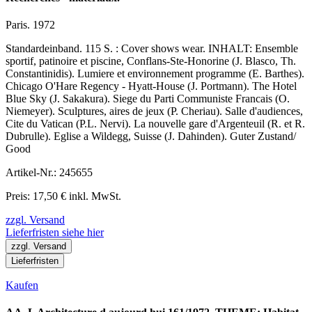
Paris. 1972
Standardeinband. 115 S. : Cover shows wear. INHALT: Ensemble
sportif, patinoire et piscine, Conflans-Ste-Honorine (J. Blasco, Th.
Constantinidis). Lumiere et environnement programme (E. Barthes).
Chicago O'Hare Regency - Hyatt-House (J. Portmann). The Hotel
Blue Sky (J. Sakakura). Siege du Parti Communiste Francais (O.
Niemeyer). Sculptures, aires de jeux (P. Cheriau). Salle d'audiences,
Cite du Vatican (P.L. Nervi). La nouvelle gare d'Argenteuil (R. et R.
Dubrulle). Eglise a Wildegg, Suisse (J. Dahinden). Guter Zustand/
Good
Artikel-Nr.: 245655
Preis: 17,50 € inkl. MwSt.
zzgl. Versand
Lieferfristen siehe hier
zzgl. Versand
Lieferfristen
Kaufen