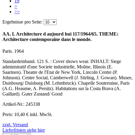
19
>
>>
Ergebnisse pro Seite:
AA. L Architecture d aujourd hui 117/1964/65. THEME:
Architecture contemporaine dans le monde.
Paris. 1964
Standardeinband. 121 S. : Cover shows wear. INHALT: Siege
administratif d'une Societe industrielle, Moline, Illinois (E.
Saarinen). Theatre de l'Etat de New York, Lincoln Centre (P.
Johnson). Centre Social, Camberwell (J. Stirling, J. Gowan). Musee,
Duisbourg/ Duisburg (M. Lehmbruck). Chapelle Souterraine, Paris
(A.G. Heaume, A. Persitz). Habitations sur la Costa Brava (A.
Gaillard). Guter Zustand/ Good
Artikel-Nr.: 245338
Preis: 10,40 € inkl. MwSt.
zzgl. Versand
Lieferfristen siehe hier