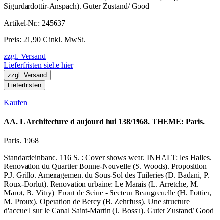
Sigurdardottir-Anspach). Guter Zustand/ Good
Artikel-Nr.: 245637
Preis: 21,90 € inkl. MwSt.
zzgl. Versand
Lieferfristen siehe hier
zzgl. Versand
Lieferfristen
Kaufen
AA. L Architecture d aujourd hui 138/1968. THEME: Paris.
Paris. 1968
Standardeinband. 116 S. : Cover shows wear. INHALT: les Halles.
Renovation du Quartier Bonne-Nouvelle (S. Woods). Proposition
P.J. Grillo. Amenagement du Sous-Sol des Tuileries (D. Badani, P.
Roux-Dorlut). Renovation urbaine: Le Marais (L. Arretche, M.
Marot, B. Vitry). Front de Seine - Secteur Beaugrenelle (H. Pottier,
M. Proux). Operation de Bercy (B. Zehrfuss). Une structure
d'accueil sur le Canal Saint-Martin (J. Bossu). Guter Zustand/ Good