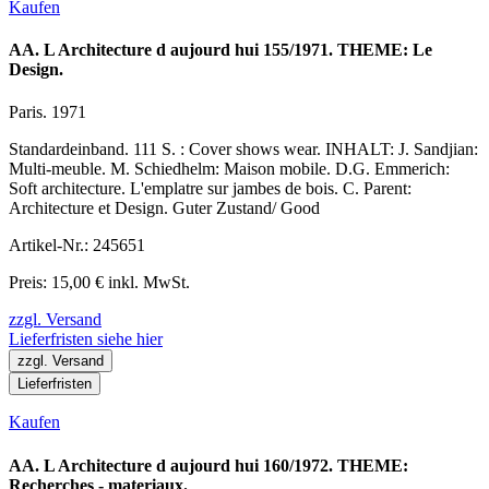
Kaufen
AA. L Architecture d aujourd hui 155/1971. THEME: Le
Design.
Paris. 1971
Standardeinband. 111 S. : Cover shows wear. INHALT: J. Sandjian:
Multi-meuble. M. Schiedhelm: Maison mobile. D.G. Emmerich:
Soft architecture. L'emplatre sur jambes de bois. C. Parent:
Architecture et Design. Guter Zustand/ Good
Artikel-Nr.: 245651
Preis: 15,00 € inkl. MwSt.
zzgl. Versand
Lieferfristen siehe hier
zzgl. Versand
Lieferfristen
Kaufen
AA. L Architecture d aujourd hui 160/1972. THEME:
Recherches - materiaux.