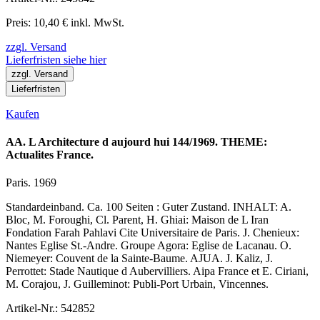
Preis: 10,40 € inkl. MwSt.
zzgl. Versand
Lieferfristen siehe hier
zzgl. Versand
Lieferfristen
Kaufen
AA. L Architecture d aujourd hui 144/1969. THEME:
Actualites France.
Paris. 1969
Standardeinband. Ca. 100 Seiten : Guter Zustand. INHALT: A.
Bloc, M. Foroughi, Cl. Parent, H. Ghiai: Maison de L Iran
Fondation Farah Pahlavi Cite Universitaire de Paris. J. Chenieux:
Nantes Eglise St.-Andre. Groupe Agora: Eglise de Lacanau. O.
Niemeyer: Couvent de la Sainte-Baume. AJUA. J. Kaliz, J.
Perrottet: Stade Nautique d Aubervilliers. Aipa France et E. Ciriani,
M. Corajou, J. Guilleminot: Publi-Port Urbain, Vincennes.
Artikel-Nr.: 542852