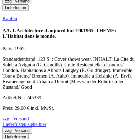
zzgl. Versand
Lieferfristen
Kaufen
AA. L Architecture d aujourd hui 120/1965. THEME:
L`Habitat dans le monde.
Paris. 1965
Standardeinband. 123 S. : Cover shows wear. INHALT: La Cite du
Soleil a Avignon (G. Candilis). Unite Residentielle a Londres/
London. Habitations a Abbots Langley (E. Goldfinger). Immeuble-
Tour a Breme/ Bremen (A. Aalto). Immeuble a Helsinki (A. Ervi).
Reamenagement Urbain a Detroit (Mies van der Rohe). Guter
Zustand/ Good
Artikel-Nr.: 245339
Preis: 29,00 € inkl. MwSt.
zzgl. Versand
Lieferfristen siehe hier
zzgl. Versand
Lieferfristen