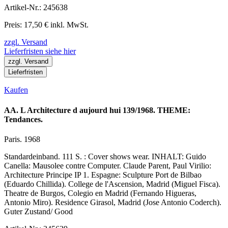
Artikel-Nr.: 245638
Preis: 17,50 € inkl. MwSt.
zzgl. Versand
Lieferfristen siehe hier
zzgl. Versand
Lieferfristen
Kaufen
AA. L Architecture d aujourd hui 139/1968. THEME:
Tendances.
Paris. 1968
Standardeinband. 111 S. : Cover shows wear. INHALT: Guido
Canella: Mausolee contre Computer. Claude Parent, Paul Virilio:
Architecture Principe IP 1. Espagne: Sculpture Port de Bilbao
(Eduardo Chillida). College de l'Ascension, Madrid (Miguel Fisca).
Theatre de Burgos, Colegio en Madrid (Fernando Higueras,
Antonio Miro). Residence Girasol, Madrid (Jose Antonio Coderch).
Guter Zustand/ Good