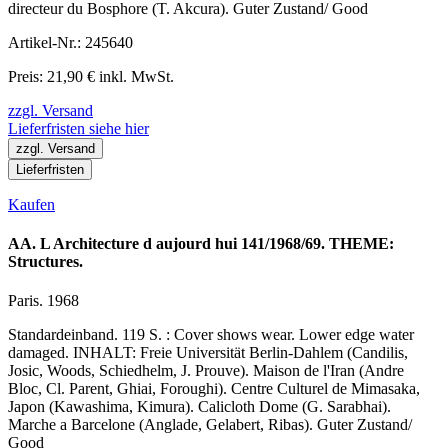
directeur du Bosphore (T. Akcura). Guter Zustand/ Good
Artikel-Nr.: 245640
Preis: 21,90 € inkl. MwSt.
zzgl. Versand
Lieferfristen siehe hier
zzgl. Versand
Lieferfristen
Kaufen
AA. L Architecture d aujourd hui 141/1968/69. THEME:
Structures.
Paris. 1968
Standardeinband. 119 S. : Cover shows wear. Lower edge water
damaged. INHALT: Freie Universität Berlin-Dahlem (Candilis,
Josic, Woods, Schiedhelm, J. Prouve). Maison de l'Iran (Andre
Bloc, Cl. Parent, Ghiai, Foroughi). Centre Culturel de Mimasaka,
Japon (Kawashima, Kimura). Calicloth Dome (G. Sarabhai).
Marche a Barcelone (Anglade, Gelabert, Ribas). Guter Zustand/
Good