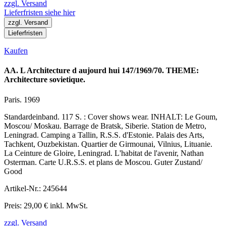
zzgl. Versand
Lieferfristen siehe hier
zzgl. Versand
Lieferfristen
Kaufen
AA. L Architecture d aujourd hui 147/1969/70. THEME:
Architecture sovietique.
Paris. 1969
Standardeinband. 117 S. : Cover shows wear. INHALT: Le Goum,
Moscou/ Moskau. Barrage de Bratsk, Siberie. Station de Metro,
Leningrad. Camping a Tallin, R.S.S. d'Estonie. Palais des Arts,
Tachkent, Ouzbekistan. Quartier de Girmounai, Vilnius, Lituanie.
La Ceinture de Gloire, Leningrad. L'habitat de l'avenir, Nathan
Osterman. Carte U.R.S.S. et plans de Moscou. Guter Zustand/
Good
Artikel-Nr.: 245644
Preis: 29,00 € inkl. MwSt.
zzgl. Versand