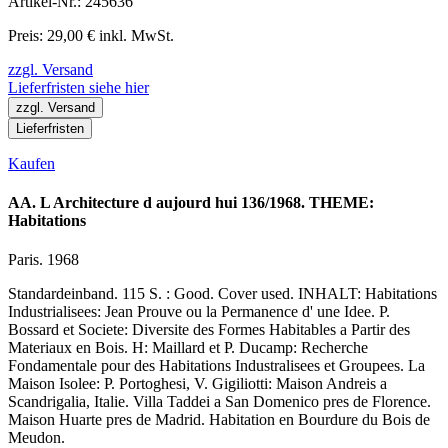
Artikel-Nr.: 245636
Preis: 29,00 € inkl. MwSt.
zzgl. Versand
Lieferfristen siehe hier
zzgl. Versand
Lieferfristen
Kaufen
AA. L Architecture d aujourd hui 136/1968. THEME:
Habitations
Paris. 1968
Standardeinband. 115 S. : Good. Cover used. INHALT: Habitations
Industrialisees: Jean Prouve ou la Permanence d' une Idee. P.
Bossard et Societe: Diversite des Formes Habitables a Partir des
Materiaux en Bois. H: Maillard et P. Ducamp: Recherche
Fondamentale pour des Habitations Industralisees et Groupees. La
Maison Isolee: P. Portoghesi, V. Gigiliotti: Maison Andreis a
Scandrigalia, Italie. Villa Taddei a San Domenico pres de Florence.
Maison Huarte pres de Madrid. Habitation en Bourdure du Bois de
Meudon.