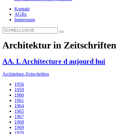
Kontakt
AGBs
Impressum
Architektur in Zeitschriften
AA. L Architecture d aujourd hui
Architektur-Zeitschriften
1956
1959
1960
1961
1964
1965
1967
1968
1969
1970