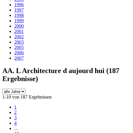
1996
1997
1998
1999
2000
2001
2002
2003
2005
2006
2007
AA. L Architecture d aujourd hui
(187
Ergebnisse)
1-10 von 187 Ergebnissen
1
2
3
4
...