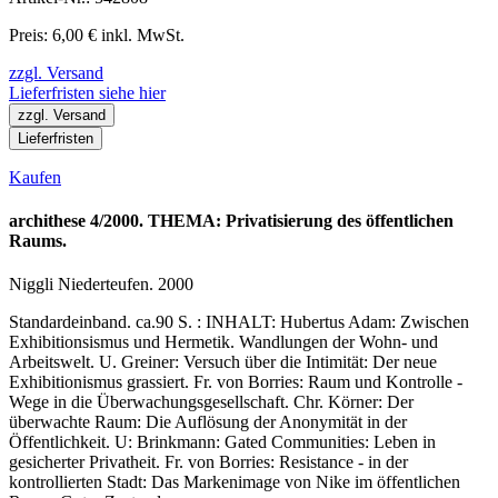
Preis: 6,00 € inkl. MwSt.
zzgl. Versand
Lieferfristen siehe hier
zzgl. Versand
Lieferfristen
Kaufen
archithese 4/2000. THEMA: Privatisierung des öffentlichen
Raums.
Niggli Niederteufen. 2000
Standardeinband. ca.90 S. : INHALT: Hubertus Adam: Zwischen
Exhibitionsismus und Hermetik. Wandlungen der Wohn- und
Arbeitswelt. U. Greiner: Versuch über die Intimität: Der neue
Exhibitionismus grassiert. Fr. von Borries: Raum und Kontrolle -
Wege in die Überwachungsgesellschaft. Chr. Körner: Der
überwachte Raum: Die Auflösung der Anonymität in der
Öffentlichkeit. U: Brinkmann: Gated Communities: Leben in
gesicherter Privatheit. Fr. von Borries: Resistance - in der
kontrollierten Stadt: Das Markenimage von Nike im öffentlichen