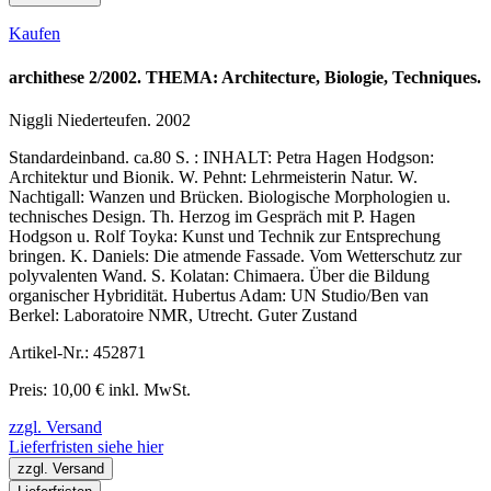
Kaufen
archithese 2/2002. THEMA: Architecture, Biologie, Techniques.
Niggli Niederteufen. 2002
Standardeinband. ca.80 S. : INHALT: Petra Hagen Hodgson:
Architektur und Bionik. W. Pehnt: Lehrmeisterin Natur. W.
Nachtigall: Wanzen und Brücken. Biologische Morphologien u.
technisches Design. Th. Herzog im Gespräch mit P. Hagen
Hodgson u. Rolf Toyka: Kunst und Technik zur Entsprechung
bringen. K. Daniels: Die atmende Fassade. Vom Wetterschutz zur
polyvalenten Wand. S. Kolatan: Chimaera. Über die Bildung
organischer Hybridität. Hubertus Adam: UN Studio/Ben van
Berkel: Laboratoire NMR, Utrecht. Guter Zustand
Artikel-Nr.: 452871
Preis: 10,00 € inkl. MwSt.
zzgl. Versand
Lieferfristen siehe hier
zzgl. Versand