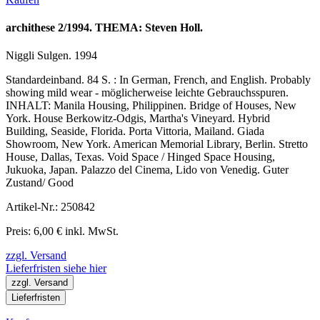
archithese 2/1994. THEMA: Steven Holl.
Niggli Sulgen. 1994
Standardeinband. 84 S. : In German, French, and English. Probably
showing mild wear - möglicherweise leichte Gebrauchsspuren.
INHALT: Manila Housing, Philippinen. Bridge of Houses, New
York. House Berkowitz-Odgis, Martha's Vineyard. Hybrid
Building, Seaside, Florida. Porta Vittoria, Mailand. Giada
Showroom, New York. American Memorial Library, Berlin. Stretto
House, Dallas, Texas. Void Space / Hinged Space Housing,
Jukuoka, Japan. Palazzo del Cinema, Lido von Venedig. Guter
Zustand/ Good
Artikel-Nr.: 250842
Preis: 6,00 € inkl. MwSt.
zzgl. Versand
Lieferfristen siehe hier
zzgl. Versand
Lieferfristen