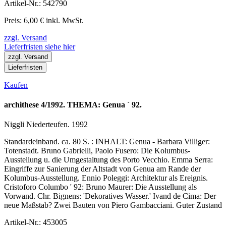
Artikel-Nr.: 542790
Preis: 6,00 € inkl. MwSt.
zzgl. Versand
Lieferfristen siehe hier
zzgl. Versand
Lieferfristen
Kaufen
archithese 4/1992. THEMA: Genua ` 92.
Niggli Niederteufen. 1992
Standardeinband. ca. 80 S. : INHALT: Genua - Barbara Villiger:
Totenstadt. Bruno Gabrielli, Paolo Fusero: Die Kolumbus-
Ausstellung u. die Umgestaltung des Porto Vecchio. Emma Serra:
Eingriffe zur Sanierung der Altstadt von Genua am Rande der
Kolumbus-Ausstellung. Ennio Poleggi: Architektur als Ereignis.
Cristoforo Columbo ' 92: Bruno Maurer: Die Ausstellung als
Vorwand. Chr. Bignens: 'Dekoratives Wasser.' Ivand de Cima: Der
neue Maßstab? Zwei Bauten von Piero Gambacciani. Guter Zustand
Artikel-Nr.: 453005