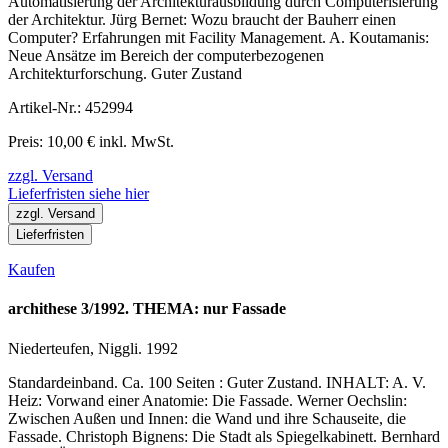
Automatisierung der Architekturausbildung durch Computerisierung
der Architektur. Jürg Bernet: Wozu braucht der Bauherr einen
Computer? Erfahrungen mit Facility Management. A. Koutamanis:
Neue Ansätze im Bereich der computerbezogenen
Architekturforschung. Guter Zustand
Artikel-Nr.: 452994
Preis: 10,00 € inkl. MwSt.
zzgl. Versand
Lieferfristen siehe hier
zzgl. Versand
Lieferfristen
Kaufen
archithese 3/1992. THEMA: nur Fassade
Niederteufen, Niggli. 1992
Standardeinband. Ca. 100 Seiten : Guter Zustand. INHALT: A. V.
Heiz: Vorwand einer Anatomie: Die Fassade. Werner Oechslin:
Zwischen Außen und Innen: die Wand und ihre Schauseite, die
Fassade. Christoph Bignens: Die Stadt als Spiegelkabinett. Bernhard