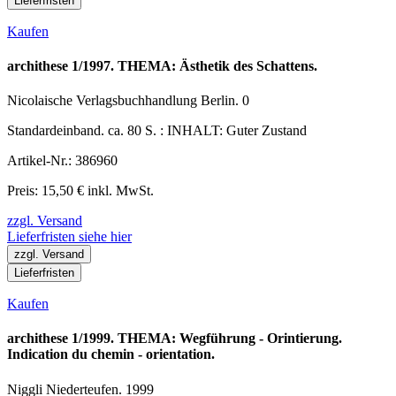
Lieferfristen
Kaufen
archithese 1/1997. THEMA: Ästhetik des Schattens.
Nicolaische Verlagsbuchhandlung Berlin. 0
Standardeinband. ca. 80 S. : INHALT: Guter Zustand
Artikel-Nr.: 386960
Preis: 15,50 € inkl. MwSt.
zzgl. Versand
Lieferfristen siehe hier
zzgl. Versand
Lieferfristen
Kaufen
archithese 1/1999. THEMA: Wegführung - Orintierung.
Indication du chemin - orientation.
Niggli Niederteufen. 1999