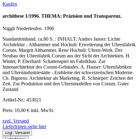
Kaufen
archithese 1/1996. THEMA: Präzision und Transparenz.
Niggli Niederteufen. 1996
Standardeinband. ca.80 S. : INHALT: Andres Janser: Lichte
Architektur - Althammer und Hochuli: Erweiterung der Uhrenfabrik
Corum. Margrit Althammer, Rene Hochuli: Uhren-Werk. Der
Neubau der Uhrenfabrik Corum aus der Sicht der Architekten. H.
Winter, P. Eberhard: Schattenspiel im Fabrikbau. Zur
Innenarchitektur des Corum-Gebäudes. A. Hauser: Uhrenfabriken
und Uhrenindustriestätte - Embleme der schweizerischen Moderne.
Ch. Bignens: Architektur als Marketing. R. Schnieper: Zeichen der
Zeit. Zur Produktion und den Uhrenmodellen von Corum. Guter
Zustand
Artikel-Nr.: 453021
Preis: 10,00 € inkl. MwSt.
zzgl. Versand
Lieferfristen siehe hier
zzgl. Versand