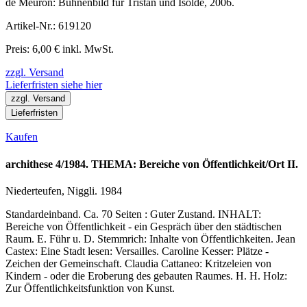
de Meuron: Bühnenbild für Tristan und Isolde, 2006.
Artikel-Nr.: 619120
Preis: 6,00 € inkl. MwSt.
zzgl. Versand
Lieferfristen siehe hier
zzgl. Versand
Lieferfristen
Kaufen
archithese 4/1984. THEMA: Bereiche von Öffentlichkeit/Ort II.
Niederteufen, Niggli. 1984
Standardeinband. Ca. 70 Seiten : Guter Zustand. INHALT:
Bereiche von Öffentlichkeit - ein Gespräch über den städtischen
Raum. E. Führ u. D. Stemmrich: Inhalte von Öffentlichkeiten. Jean
Castex: Eine Stadt lesen: Versailles. Caroline Kesser: Plätze -
Zeichen der Gemeinschaft. Claudia Cattaneo: Kritzeleien von
Kindern - oder die Eroberung des gebauten Raumes. H. H. Holz:
Zur Öffentlichkeitsfunktion von Kunst.