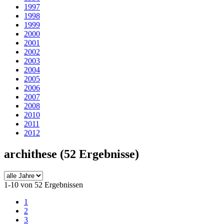
1997
1998
1999
2000
2001
2002
2003
2004
2005
2006
2007
2008
2010
2011
2012
archithese
(52 Ergebnisse)
1-10 von 52 Ergebnissen
1
2
3