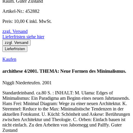
Raum. Guter Zustand
Artikel-Nr.: 452882
Preis: 10,00 € inkl. MwSt.
zzgl. Versand
Lieferfristen siehe hier
zzgl. Versand
Lieferfristen
Kaufen
archithese 4/2001. THEMA: Neue Formen des Minimalismus.
Niggli Niederteufen. 2001
Standardeinband. ca.80 S. : INHALT: M. Ulama: Edges of
Minimalismus: Ein Paradigma am Beginn eines neuen Jahrtausends.
Hans Frei: Minimal Diagram: Wege zu einer neuen Architektur. K.
Stremmel: Reduce to the Max: Minimalistische Tendenzen in der
aktuellen Fotokunst. U. Küchl: Schönheit und Askese: Berührungen
zwischen Architektur und Theologie. C. Orben: Einfach bauen ist
nicht einfach. Zu den Arbeiten von Jabornegg und Palffy. Guter
Zustand