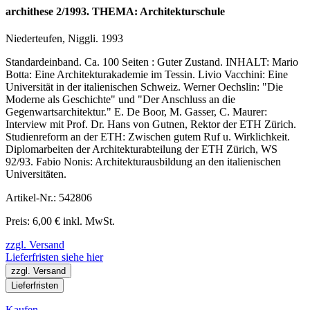
archithese 2/1993. THEMA: Architekturschule
Niederteufen, Niggli. 1993
Standardeinband. Ca. 100 Seiten : Guter Zustand. INHALT: Mario
Botta: Eine Architekturakademie im Tessin. Livio Vacchini: Eine
Universität in der italienischen Schweiz. Werner Oechslin: "Die
Moderne als Geschichte" und "Der Anschluss an die
Gegenwartsarchitektur." E. De Boor, M. Gasser, C. Maurer:
Interview mit Prof. Dr. Hans von Gutnen, Rektor der ETH Zürich.
Studienreform an der ETH: Zwischen gutem Ruf u. Wirklichkeit.
Diplomarbeiten der Architekturabteilung der ETH Zürich, WS
92/93. Fabio Nonis: Architekturausbildung an den italienischen
Universitäten.
Artikel-Nr.: 542806
Preis: 6,00 € inkl. MwSt.
zzgl. Versand
Lieferfristen siehe hier
zzgl. Versand
Lieferfristen
Kaufen