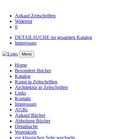
Ankauf
Zeitschriften
Widerruf
0
DETAILSUCHE im gesamten Katalog
Impressum
Menü
Home
Besondere Bücher
Katalog
Kunst in Zeitschriften
Architektur in Zeitschriften
Links
Kontakt
Impressum
AGBs
Ankauf Bücher
Abholung Bücher
Detailsuche
Warenkorb
zur klassischen Seite wechseln