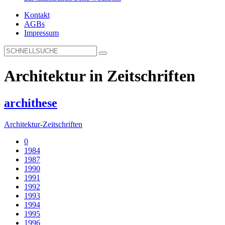
Kontakt
AGBs
Impressum
Architektur in Zeitschriften
archithese
Architektur-Zeitschriften
0
1984
1987
1990
1991
1992
1993
1994
1995
1996