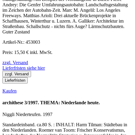
Andrey: Die Genfer Umfahrungsautobahn: Landschaftsgestaltung
im Zeichen der Autobahn-Zeit. Marc M. Angelil: Los Angeles
Freeways. Matthias Arioli: Drei aktuelle Brückenprojekte in
Schaffhausen, Winterthur u. Luzern. A. Galliker: Architektur im
Straßenbau. Schallschutz - nichts fürs Auge? Lärmschutzbauten.
Guter Zustand
Artikel-Nr.: 453003
Preis: 15,50 € inkl. MwSt.
zzgl. Versand
Lieferfristen siehe hier
zzgl. Versand
Lieferfristen
Kaufen
archithese 3/1997. THEMA: Niederlande heute.
Niggli Niederteufen. 1997
Standardeinband. ca.80 S. : INHALT: Harm Tilman: Städtebau in
den Niederlanden. Roemer van Toorn: Frischer Konservatismus,