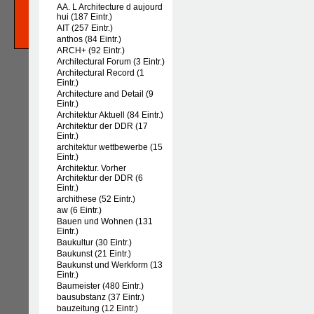
AA. L Architecture d aujourd
hui (187 Eintr.)
AIT (257 Eintr.)
anthos (84 Eintr.)
ARCH+ (92 Eintr.)
Architectural Forum (3 Eintr.)
Architectural Record (1
Eintr.)
Architecture and Detail (9
Eintr.)
Architektur Aktuell (84 Eintr.)
Architektur der DDR (17
Eintr.)
architektur wettbewerbe (15
Eintr.)
Architektur. Vorher
Architektur der DDR (6
Eintr.)
archithese (52 Eintr.)
aw (6 Eintr.)
Bauen und Wohnen (131
Eintr.)
Baukultur (30 Eintr.)
Baukunst (21 Eintr.)
Baukunst und Werkform (13
Eintr.)
Baumeister (480 Eintr.)
bausubstanz (37 Eintr.)
bauzeitung (12 Eintr.)