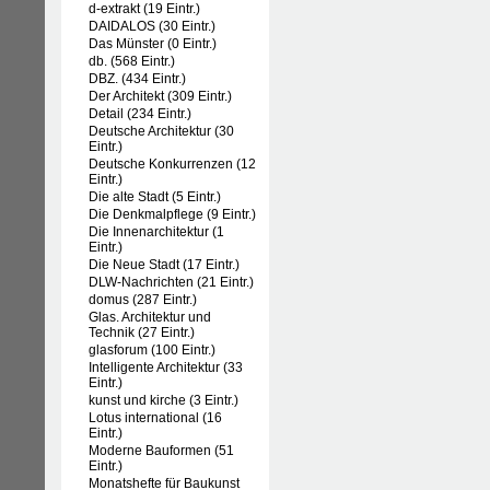
d-extrakt (19 Eintr.)
DAIDALOS (30 Eintr.)
Das Münster (0 Eintr.)
db. (568 Eintr.)
DBZ. (434 Eintr.)
Der Architekt (309 Eintr.)
Detail (234 Eintr.)
Deutsche Architektur (30
Eintr.)
Deutsche Konkurrenzen (12
Eintr.)
Die alte Stadt (5 Eintr.)
Die Denkmalpflege (9 Eintr.)
Die Innenarchitektur (1
Eintr.)
Die Neue Stadt (17 Eintr.)
DLW-Nachrichten (21 Eintr.)
domus (287 Eintr.)
Glas. Architektur und
Technik (27 Eintr.)
glasforum (100 Eintr.)
Intelligente Architektur (33
Eintr.)
kunst und kirche (3 Eintr.)
Lotus international (16
Eintr.)
Moderne Bauformen (51
Eintr.)
Monatshefte für Baukunst