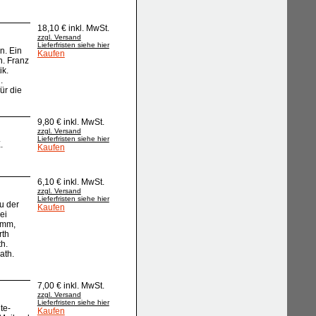
18,10 € inkl. MwSt.
zzgl. Versand
Lieferfristen siehe hier
n. Ein
Kaufen
n. Franz
ik.
.
ür die
9,80 € inkl. MwSt.
zzgl. Versand
Lieferfristen siehe hier
.
Kaufen
6,10 € inkl. MwSt.
zzgl. Versand
Lieferfristen siehe hier
u der
Kaufen
ei
amm,
rth
th.
ath.
7,00 € inkl. MwSt.
zzgl. Versand
Lieferfristen siehe hier
te-
Kaufen