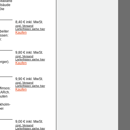
 Mailand
ebäude
Die
8,40 € inkl. MwSt.
zzgl. Versand
Lieferfristen siehe hier
beiter
Kaufen
ssen:
r:
9,80 € inkl. MwSt.
zzgl. Versand
Lieferfristen siehe hier
rger).
Kaufen
9,90 € inkl. MwSt.
zzgl. Versand
Lieferfristen siehe hier
Minsos:
Kaufen
. ARch.
auten
ckholm-
bei
9,00 € inkl. MwSt.
zzgl. Versand
Lieferfristen siehe hier